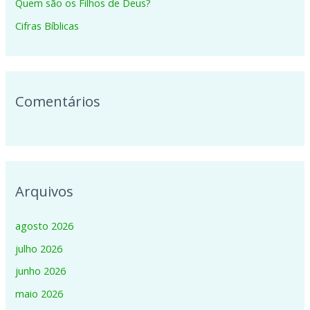
p
Quem são os Filhos de Deus?
o
Cifras Bíblicas
r
:
Comentários
Arquivos
agosto 2026
julho 2026
junho 2026
maio 2026