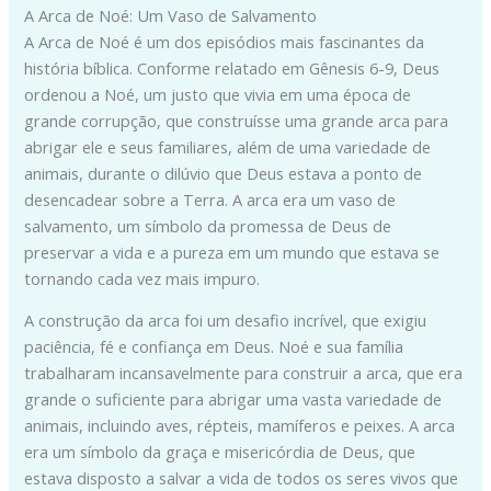
A Arca de Noé: Um Vaso de Salvamento
A Arca de Noé é um dos episódios mais fascinantes da
história bíblica. Conforme relatado em Gênesis 6-9, Deus
ordenou a Noé, um justo que vivia em uma época de
grande corrupção, que construísse uma grande arca para
abrigar ele e seus familiares, além de uma variedade de
animais, durante o dilúvio que Deus estava a ponto de
desencadear sobre a Terra. A arca era um vaso de
salvamento, um símbolo da promessa de Deus de
preservar a vida e a pureza em um mundo que estava se
tornando cada vez mais impuro.
A construção da arca foi um desafio incrível, que exigiu
paciência, fé e confiança em Deus. Noé e sua família
trabalharam incansavelmente para construir a arca, que era
grande o suficiente para abrigar uma vasta variedade de
animais, incluindo aves, répteis, mamíferos e peixes. A arca
era um símbolo da graça e misericórdia de Deus, que
estava disposto a salvar a vida de todos os seres vivos que