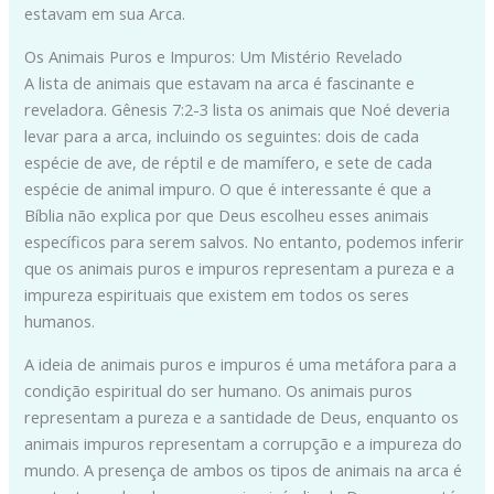
estavam em sua Arca.
Os Animais Puros e Impuros: Um Mistério Revelado
A lista de animais que estavam na arca é fascinante e
reveladora. Gênesis 7:2-3 lista os animais que Noé deveria
levar para a arca, incluindo os seguintes: dois de cada
espécie de ave, de réptil e de mamífero, e sete de cada
espécie de animal impuro. O que é interessante é que a
Bíblia não explica por que Deus escolheu esses animais
específicos para serem salvos. No entanto, podemos inferir
que os animais puros e impuros representam a pureza e a
impureza espirituais que existem em todos os seres
humanos.
A ideia de animais puros e impuros é uma metáfora para a
condição espiritual do ser humano. Os animais puros
representam a pureza e a santidade de Deus, enquanto os
animais impuros representam a corrupção e a impureza do
mundo. A presença de ambos os tipos de animais na arca é