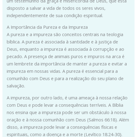
um testemunho da graça e misericórdia de Deus, que está
disposto a salvar a vida de todos os seres vivos,
independentemente de sua condição espiritual.
A Importância da Pureza e da Impureza
A pureza e a impureza são conceitos centrais na teologia
bíblica. A pureza é associada à santidade e à justiça de
Deus, enquanto a impureza é associada à corrupção e ao
pecado. A presença de animais puros e impuros na arca é
um lembrete da importância de manter a pureza e evitar a
impureza em nossas vidas. A pureza é essencial para a
comunhão com Deus e para a realização do seu plano de
salvação.
A impureza, por outro lado, é uma ameaça à nossa relação
com Deus e pode levar a consequências terríveis. A Bíblia
nos ensina que a impureza pode ser um obstáculo à nossa
oração e à nossa comunhão com Deus (Salmos 66:18). Além
disso, a impureza pode levar a consequências físicas e
espirituais, como a doença e a morte (Levítico 18:24-30).