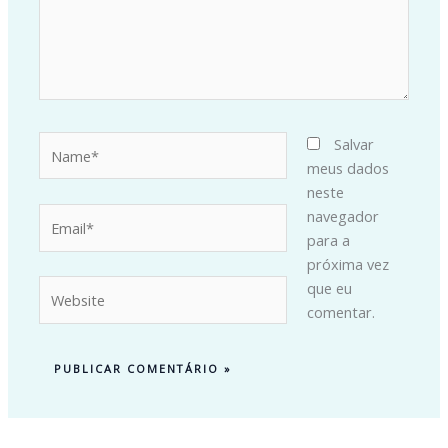
Name*
Salvar
meus dados
neste
Email*
navegador
para a
próxima vez
Website
que eu
comentar.