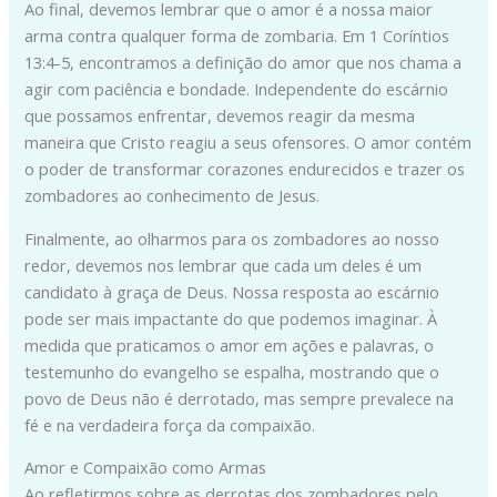
Ao final, devemos lembrar que o amor é a nossa maior
arma contra qualquer forma de zombaria. Em 1 Coríntios
13:4-5, encontramos a definição do amor que nos chama a
agir com paciência e bondade. Independente do escárnio
que possamos enfrentar, devemos reagir da mesma
maneira que Cristo reagiu a seus ofensores. O amor contém
o poder de transformar corazones endurecidos e trazer os
zombadores ao conhecimento de Jesus.
Finalmente, ao olharmos para os zombadores ao nosso
redor, devemos nos lembrar que cada um deles é um
candidato à graça de Deus. Nossa resposta ao escárnio
pode ser mais impactante do que podemos imaginar. À
medida que praticamos o amor em ações e palavras, o
testemunho do evangelho se espalha, mostrando que o
povo de Deus não é derrotado, mas sempre prevalece na
fé e na verdadeira força da compaixão.
Amor e Compaixão como Armas
Ao refletirmos sobre as derrotas dos zombadores pelo