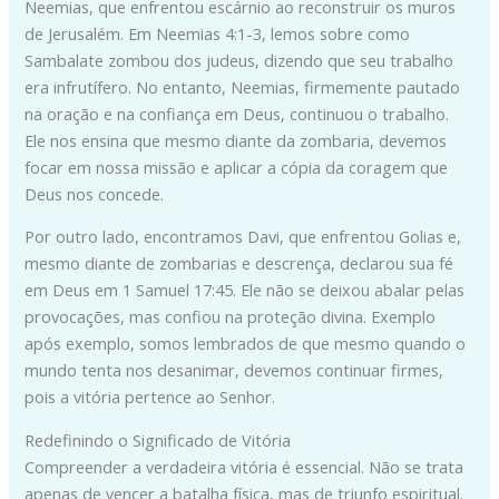
Neemias, que enfrentou escárnio ao reconstruir os muros
de Jerusalém. Em Neemias 4:1-3, lemos sobre como
Sambalate zombou dos judeus, dizendo que seu trabalho
era infrutífero. No entanto, Neemias, firmemente pautado
na oração e na confiança em Deus, continuou o trabalho.
Ele nos ensina que mesmo diante da zombaria, devemos
focar em nossa missão e aplicar a cópia da coragem que
Deus nos concede.
Por outro lado, encontramos Davi, que enfrentou Golias e,
mesmo diante de zombarias e descrença, declarou sua fé
em Deus em 1 Samuel 17:45. Ele não se deixou abalar pelas
provocações, mas confiou na proteção divina. Exemplo
após exemplo, somos lembrados de que mesmo quando o
mundo tenta nos desanimar, devemos continuar firmes,
pois a vitória pertence ao Senhor.
Redefinindo o Significado de Vitória
Compreender a verdadeira vitória é essencial. Não se trata
apenas de vencer a batalha física, mas de triunfo espiritual.