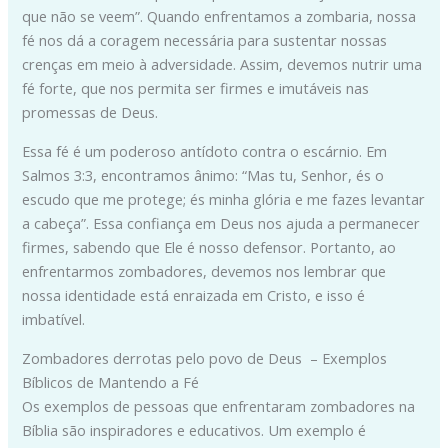
que não se veem”. Quando enfrentamos a zombaria, nossa
fé nos dá a coragem necessária para sustentar nossas
crenças em meio à adversidade. Assim, devemos nutrir uma
fé forte, que nos permita ser firmes e imutáveis nas
promessas de Deus.
Essa fé é um poderoso antídoto contra o escárnio. Em
Salmos 3:3, encontramos ânimo: “Mas tu, Senhor, és o
escudo que me protege; és minha glória e me fazes levantar
a cabeça”. Essa confiança em Deus nos ajuda a permanecer
firmes, sabendo que Ele é nosso defensor. Portanto, ao
enfrentarmos zombadores, devemos nos lembrar que
nossa identidade está enraizada em Cristo, e isso é
imbatível.
Zombadores derrotas pelo povo de Deus – Exemplos
Bíblicos de Mantendo a Fé
Os exemplos de pessoas que enfrentaram zombadores na
Bíblia são inspiradores e educativos. Um exemplo é