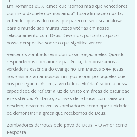
Em Romanos 8:37, lemos que “somos mais que vencedores
por meio daquele que nos amou”. Essa afirmação nos faz
entender que as derrotas que parecem ser escandalosas
para o mundo são muitas vezes vitórias em nosso
relacionamento com Deus. Devemos, portanto, ajustar
nossa perspectiva sobre o que significa vencer.
Vencer os zombadores inclui nossa reação a eles. Quando
respondemos com amor e paciência, demonstramos a
verdadeira essência do evangelho. Em Mateus 5:44, Jesus
nos ensina a amar nossos inimigos e orar por aqueles que
nos perseguem. Assim, a verdadeira vitória é sobre a nossa
capacidade de refletir a luz de Cristo em áreas de escuridão
e resistência. Portanto, ao invés de retrucar com raiva ou
desdém, devemos ver os zombadores como oportunidades
de demonstrar a graça que recebemos de Deus.
Zombadores derrotas pelo povo de Deus – O Amor como
Resposta