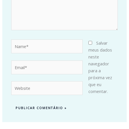
Name*
Salvar
meus dados
neste
Email*
navegador
para a
próxima vez
Website
que eu
comentar.