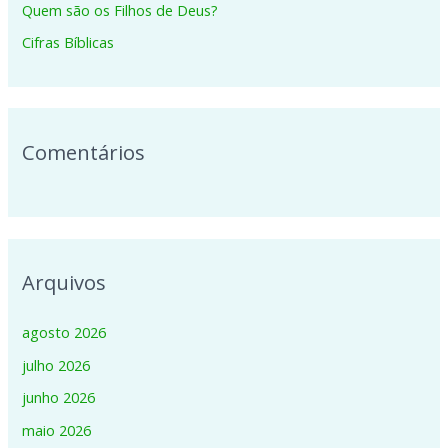
p
Quem são os Filhos de Deus?
o
Cifras Bíblicas
r
:
Comentários
Arquivos
agosto 2026
julho 2026
junho 2026
maio 2026