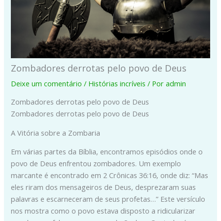
Zombadores derrotas pelo povo de Deus
Deixe um comentário
/
Histórias incríveis
/ Por
admin
Zombadores derrotas pelo povo de Deus
Zombadores derrotas pelo povo de Deus
A Vitória sobre a Zombaria
Em várias partes da Bíblia, encontramos episódios onde o
povo de Deus enfrentou zombadores. Um exemplo
marcante é encontrado em 2 Crônicas 36:16, onde diz: “Mas
eles riram dos mensageiros de Deus, desprezaram suas
palavras e escarneceram de seus profetas…” Este versículo
nos mostra como o povo estava disposto a ridicularizar