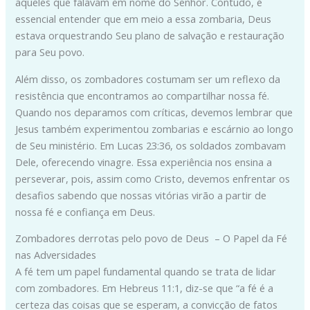
aqueles que falavam em nome do Senhor. Contudo, é
essencial entender que em meio a essa zombaria, Deus
estava orquestrando Seu plano de salvação e restauração
para Seu povo.
Além disso, os zombadores costumam ser um reflexo da
resistência que encontramos ao compartilhar nossa fé.
Quando nos deparamos com críticas, devemos lembrar que
Jesus também experimentou zombarias e escárnio ao longo
de Seu ministério. Em Lucas 23:36, os soldados zombavam
Dele, oferecendo vinagre. Essa experiência nos ensina a
perseverar, pois, assim como Cristo, devemos enfrentar os
desafios sabendo que nossas vitórias virão a partir de
nossa fé e confiança em Deus.
Zombadores derrotas pelo povo de Deus – O Papel da Fé
nas Adversidades
A fé tem um papel fundamental quando se trata de lidar
com zombadores. Em Hebreus 11:1, diz-se que “a fé é a
certeza das coisas que se esperam, a convicção de fatos