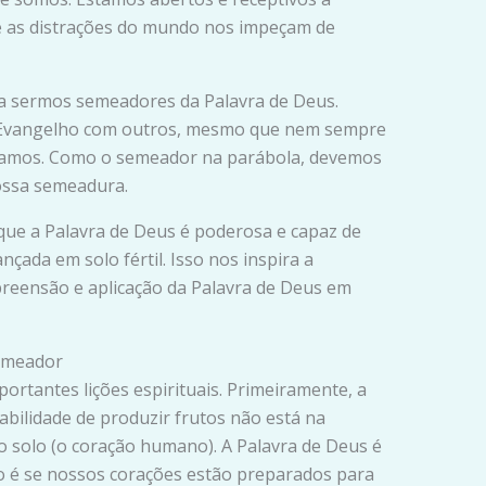
e as distrações do mundo nos impeçam de
 a sermos semeadores da Palavra de Deus.
 Evangelho com outros, mesmo que nem sempre
eramos. Como o semeador na parábola, devemos
ossa semeadura.
que a Palavra de Deus é poderosa e capaz de
çada em solo fértil. Isso nos inspira a
reensão e aplicação da Palavra de Deus em
Semeador
rtantes lições espirituais. Primeiramente, a
bilidade de produzir frutos não está na
o solo (o coração humano). A Palavra de Deus é
o é se nossos corações estão preparados para