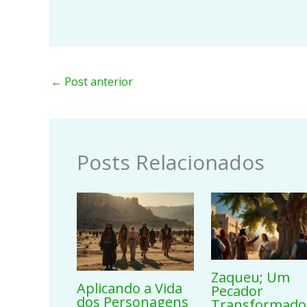
←
Post anterior
Posts Relacionados
Zaqueu; Um
Aplicando a Vida
Pecador
dos Personagens
Transformado