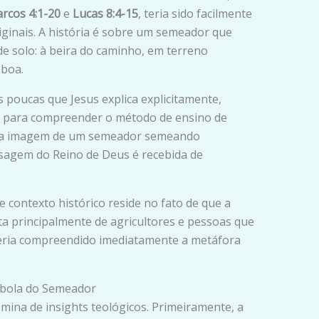
rcos 4:1-20
e
Lucas 8:4-15
, teria sido facilmente
ginais. A história é sobre um semeador que
e solo: à beira do caminho, em terreno
 boa.
 poucas que Jesus explica explicitamente,
a para compreender o método de ensino de
sa a imagem de um semeador semeando
sagem do Reino de Deus é recebida de
 contexto histórico reside no fato de que a
ta principalmente de agricultores e pessoas que
teria compreendido imediatamente a metáfora
ábola do Semeador
mina de insights teológicos. Primeiramente, a