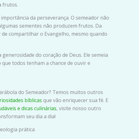
 frutos.
a importância da perseverança. O semeador não
algumas sementes não produzem frutos. Da
r de compartilhar o Evangelho, mesmo quando
 a generosidade do coração de Deus. Ele semeia
o que todos tenham a chance de ouvir e
Parábola do Semeador? Temos muitos outros
riosidades bíblicas
que vão enriquecer sua fé. E
udáveis e dicas culinárias
, visite nosso outro
ansformam seu dia a dia!
teologia prática