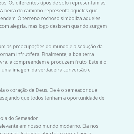
us. Os diferentes tipos de solo representam as
 A beira do caminho representa aqueles que
endem. O terreno rochoso simboliza aqueles
a com alegria, mas logo desistem quando surgem
am as preocupações do mundo e a sedução da
ornam infrutífera. Finalmente, a boa terra
vra, a compreendem e produzem fruto. Este é o
o, uma imagem da verdadeira conversão e
la o coração de Deus. Ele é o semeador que
esejando que todos tenham a oportunidade de
bola do Semeador
relevante em nosso mundo moderno. Ela nos
ue somos. Estamos abertos e receptivos à