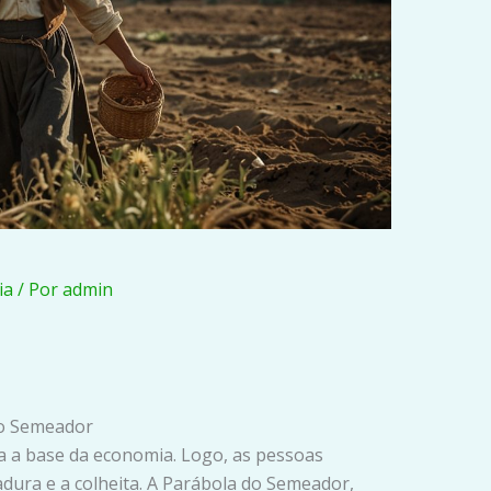
ia
/ Por
admin
do Semeador
ra a base da economia. Logo, as pessoas
dura e a colheita. A Parábola do Semeador,