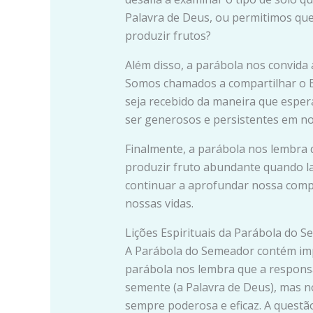
Palavra de Deus, ou permitimos qu
produzir frutos?
Além disso, a parábola nos convida
Somos chamados a compartilhar o
seja recebido da maneira que esp
ser generosos e persistentes em n
Finalmente, a parábola nos lembra 
produzir fruto abundante quando lan
continuar a aprofundar nossa comp
nossas vidas.
Lições Espirituais da Parábola do 
A Parábola do Semeador contém impo
parábola nos lembra que a responsa
semente (a Palavra de Deus), mas n
sempre poderosa e eficaz. A questã