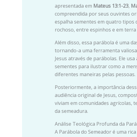
apresentada em
Mateus 13:1-23
,
Ma
compreendida por seus ouvintes ori
espalha sementes em quatro tipos d
rochoso, entre espinhos e em terra
Além disso, essa parábola é uma das
tornando-a uma ferramenta valios
Jesus através de parábolas. Ele u
sementes para ilustrar como a men
diferentes maneiras pelas pessoas.
Posteriormente, a importância desse
audiência original de Jesus, compos
viviam em comunidades agrícolas, 
da semeadura.
Análise Teológica Profunda da Par
A Parábola do Semeador é uma rica 