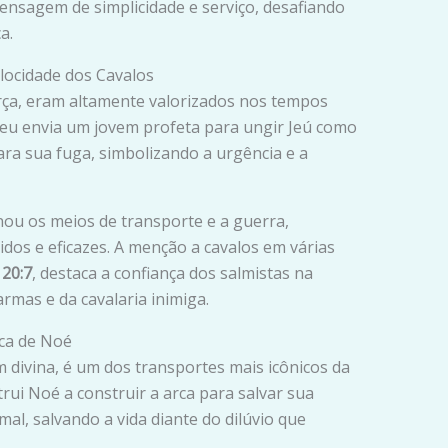
ensagem de simplicidade e serviço, desafiando
a.
locidade dos Cavalos
orça, eram altamente valorizados nos tempos
iseu envia um jovem profeta para ungir Jeú como
para sua fuga, simbolizando a urgência e a
nou os meios de transporte e a guerra,
dos e eficazes. A menção a cavalos em várias
20:7
, destaca a confiança dos salmistas na
rmas e da cavalaria inimiga.
rca de Noé
 divina, é um dos transportes mais icônicos da
trui Noé a construir a arca para salvar sua
imal, salvando a vida diante do dilúvio que