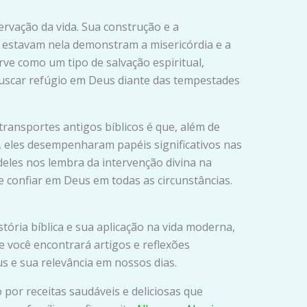
ervação da vida. Sua construção e a
 estavam nela demonstram a misericórdia e a
rve como um tipo de salvação espiritual,
uscar refúgio em Deus diante das tempestades
ransportes antigos bíblicos é que, além de
 eles desempenharam papéis significativos nas
 deles nos lembra da intervenção divina na
e confiar em Deus em todas as circunstâncias.
stória bíblica e sua aplicação na vida moderna,
e você encontrará artigos e reflexões
s e sua relevância em nossos dias.
 por receitas saudáveis e deliciosas que