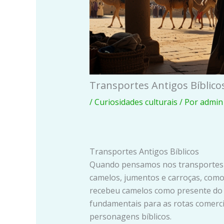
Transportes Antigos Bíblico
/
Curiosidades culturais
/ Por
admin
Transportes Antigos Bíblicos
Quando pensamos nos transportes a
camelos, jumentos e carroças, com
recebeu camelos como presente do 
fundamentais para as rotas comercia
personagens bíblicos.