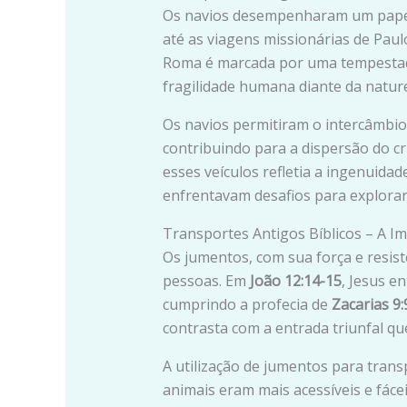
Os navios desempenharam um papel c
até as viagens missionárias de Pau
Roma é marcada por uma tempestad
fragilidade humana diante da natur
Os navios permitiram o intercâmbio 
contribuindo para a dispersão do cr
esses veículos refletia a ingenuida
enfrentavam desafios para explora
Transportes Antigos Bíblicos – A I
Os jumentos, com sua força e resis
pessoas. Em
João 12:14-15
, Jesus 
cumprindo a profecia de
Zacarias 9:
contrasta com a entrada triunfal qu
A utilização de jumentos para tran
animais eram mais acessíveis e fácei