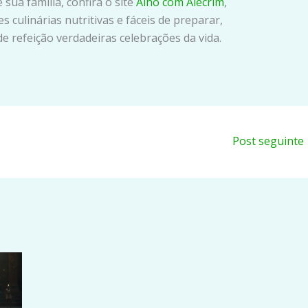
ua família, confira o site
Alho com Alecrim
,
 culinárias nutritivas e fáceis de preparar,
 refeição verdadeiras celebrações da vida.
Post seguinte