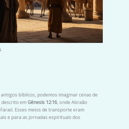
s
ntigos bíblicos, podemos imaginar cenas de
o descrito em
Gênesis 12:16
, onde Abraão
Faraó. Esses meios de transporte eram
is e para as jornadas espirituais dos