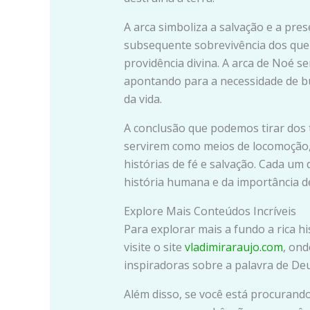
A arca simboliza a salvação e a pres
subsequente sobrevivência dos que
providência divina. A arca de Noé se
apontando para a necessidade de b
da vida.
A conclusão que podemos tirar dos t
servirem como meios de locomoção,
histórias de fé e salvação. Cada um
história humana e da importância d
Explore Mais Conteúdos Incríveis
Para explorar mais a fundo a rica hi
visite o site
vladimiraraujo.com
, ond
inspiradoras sobre a palavra de Deu
Além disso, se você está procurando