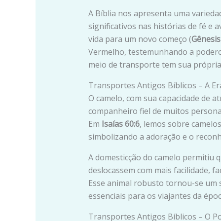
A Bíblia nos apresenta uma varied
significativos nas histórias de fé e
vida para um novo começo (
Gênesis
Vermelho, testemunhando a poderos
meio de transporte tem sua própria
Transportes Antigos Bíblicos – A E
O camelo, com sua capacidade de at
companheiro fiel de muitos persona
Em
Isaías 60:6
, lemos sobre camelos
simbolizando a adoração e o recon
A domesticção do camelo permitiu q
deslocassem com mais facilidade, fac
Esse animal robusto tornou-se um sí
essenciais para os viajantes da époc
Transportes Antigos Bíblicos – O P