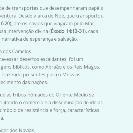
ade de transportes que desempenharam papéis
 aventura. Desde a arca de Noé, que transportou
 6:20
), até os navios que viajaram pelo Mar
a intervenção divina (
Êxodo 14:13-31
), cada
 narrativa de esperança e salvação.
ra dos Camelos
ravessar desertos escaldantes, foi um
gens bíblicos, como Abraão e os Reis Magos.
 trazendo presentes para o Messias,
hecimento das nações.
ue as tribos nômades do Oriente Médio se
ilitando o comércio e a disseminação de ideias.
mbolo de resistência e força, características
a.
oder dos Navios