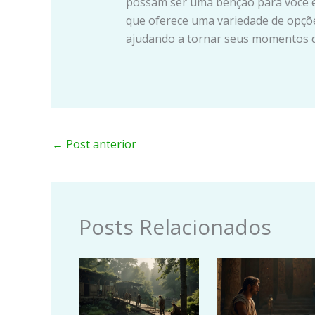
possam ser uma bênção para você e s
que oferece uma variedade de opções
ajudando a tornar seus momentos de
←
Post anterior
Posts Relacionados