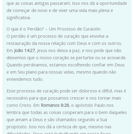
que as coisas antigas passaram. Isso nos dá a oportunidade
de começar de novo e de viver uma vida mais plena e
significativa.
O que é o Perdão? – Um Processo de Curación
O perdão é um processo de curação que envolve a
restauração da nossa relação com Deus e com os outros.
Em
João 14:27
, Jesus nos deixa a paz, e nos pede que não
deixemos que o nosso coração se perturbe ou se acovarde.
Quando perdoamos, estamos escolhendo confiar em Deus
e em Seu plano para nossas vidas, mesmo quando não
entendemos tudo.
Esse processo de curação pode ser doloroso e difícil, mas é
necessário para que possamos crescer e nos tornar mais
como Cristo. Em
Romanos 8:28
, o apóstolo Paulo nos
lembra que todas as coisas cooperam para o bem daqueles
que amam a Deus e são chamados segundo a Sua
propósito. Isso nos dá a certeza de que, mesmo nas
dificuldades, Deus está trabalhando em nosso favor.