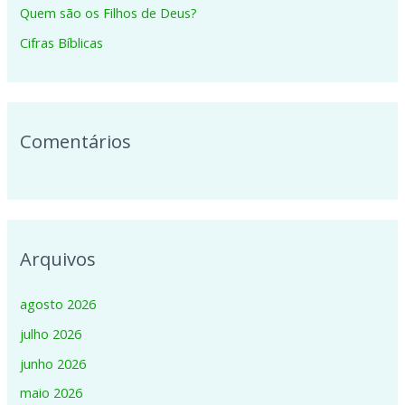
p
Quem são os Filhos de Deus?
o
Cifras Bíblicas
r
:
Comentários
Arquivos
agosto 2026
julho 2026
junho 2026
maio 2026