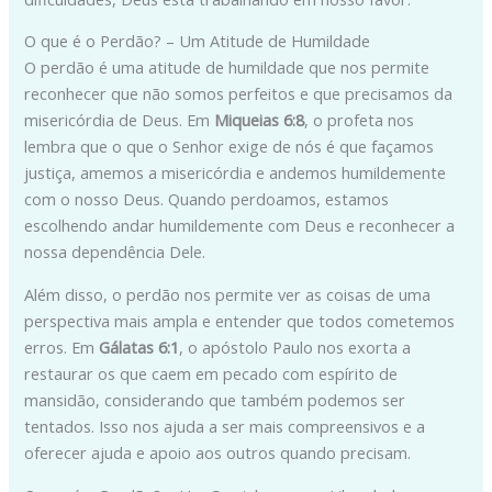
O que é o Perdão? – Um Atitude de Humildade
O perdão é uma atitude de humildade que nos permite
reconhecer que não somos perfeitos e que precisamos da
misericórdia de Deus. Em
Miqueias 6:8
, o profeta nos
lembra que o que o Senhor exige de nós é que façamos
justiça, amemos a misericórdia e andemos humildemente
com o nosso Deus. Quando perdoamos, estamos
escolhendo andar humildemente com Deus e reconhecer a
nossa dependência Dele.
Além disso, o perdão nos permite ver as coisas de uma
perspectiva mais ampla e entender que todos cometemos
erros. Em
Gálatas 6:1
, o apóstolo Paulo nos exorta a
restaurar os que caem em pecado com espírito de
mansidão, considerando que também podemos ser
tentados. Isso nos ajuda a ser mais compreensivos e a
oferecer ajuda e apoio aos outros quando precisam.