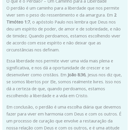
O que é o Perdão? – Um Caminho para a Liberdade
O perdão é um caminho para a liberdade que nos permite
viver sem o peso do ressentimento e da amargura. Em
2
Timóteo 1:7
, o apóstolo Paulo nos lembra que Deus nos
deu um espírito de poder, de amor e de sobriedade, e não
de timidez. Quando perdoamos, estamos escolhendo viver
de acordo com esse espírito e não deixar que as
circunstâncias nos definam.
Essa liberdade nos permite viver uma vida mais plena e
significativa, e nos dá a oportunidade de crescer e se
desenvolver como cristãos. Em
João 8:36
, Jesus nos diz que,
se somos libertos por Ele, somos realmente livres. Isso nos
dá a certeza de que, quando perdoamos, estamos
escolhendo a liberdade e a vida em Cristo.
Em conclusão, o perdão é uma escolha diária que devemos
fazer para viver em harmonia com Deus e com os outros. É
um processo de curação que envolve a restauração da
nossa relação com Deus e com os outros, e é uma atitude