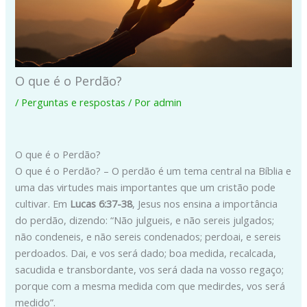
O que é o Perdão?
/
Perguntas e respostas
/ Por
admin
O que é o Perdão?
O que é o Perdão? – O perdão é um tema central na Bíblia e
uma das virtudes mais importantes que um cristão pode
cultivar. Em
Lucas 6:37-38
, Jesus nos ensina a importância
do perdão, dizendo: “Não julgueis, e não sereis julgados;
não condeneis, e não sereis condenados; perdoai, e sereis
perdoados. Dai, e vos será dado; boa medida, recalcada,
sacudida e transbordante, vos será dada na vosso regaço;
porque com a mesma medida com que medirdes, vos será
medido”.