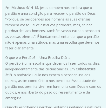
Em
Matheus 6:14-15
, Jesus também nos lembra que o
perdão é uma condição para receber o perdão de Deus:
“Porque, se perdoardes aos homens as suas ofensas,
também vosso Pai celestial vos perdoará; mas, se não
perdoardes aos homens, também vosso Pai não perdoará
as vossas ofensas”. É fundamental entender que o perdão
não é apenas uma atitude, mas uma escolha que devemos
fazer diariamente.
O que é o Perdão? – Uma Escolha Diária
O perdão é uma escolha que devemos fazer todos os dias,
independentemente das circunstâncias. Em
Colossenses
3:13
, o apóstolo Paulo nos exorta a perdoar uns aos
outros, assim como Cristo nos perdoou. Essa atitude de
perdão nos permite viver em harmonia com Deus e com os
outros, e nos liberta do peso do ressentimento e da
amargura.
Quando escolhemos perdoar, estamos imitando a natureza