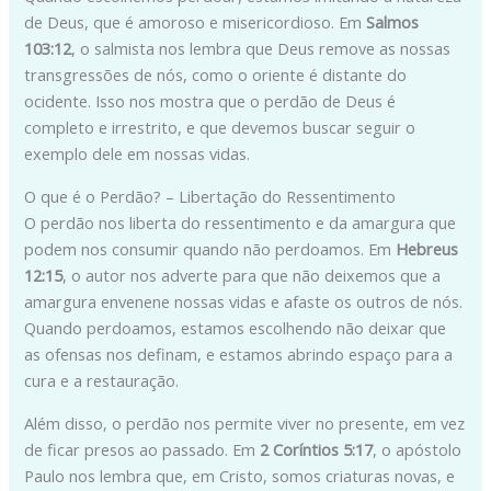
de Deus, que é amoroso e misericordioso. Em
Salmos
103:12
, o salmista nos lembra que Deus remove as nossas
transgressões de nós, como o oriente é distante do
ocidente. Isso nos mostra que o perdão de Deus é
completo e irrestrito, e que devemos buscar seguir o
exemplo dele em nossas vidas.
O que é o Perdão? – Libertação do Ressentimento
O perdão nos liberta do ressentimento e da amargura que
podem nos consumir quando não perdoamos. Em
Hebreus
12:15
, o autor nos adverte para que não deixemos que a
amargura envenene nossas vidas e afaste os outros de nós.
Quando perdoamos, estamos escolhendo não deixar que
as ofensas nos definam, e estamos abrindo espaço para a
cura e a restauração.
Além disso, o perdão nos permite viver no presente, em vez
de ficar presos ao passado. Em
2 Coríntios 5:17
, o apóstolo
Paulo nos lembra que, em Cristo, somos criaturas novas, e