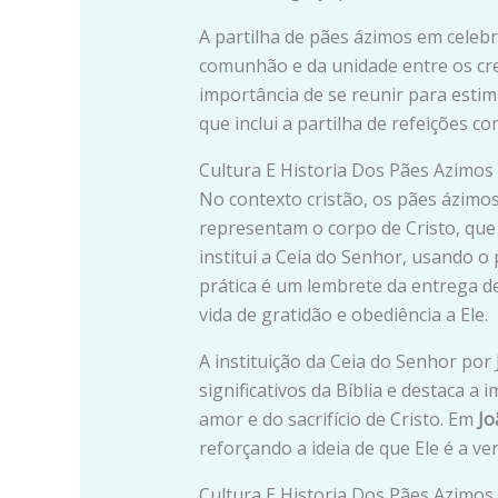
A partilha de pães ázimos em celeb
comunhão e da unidade entre os cr
importância de se reunir para esti
que inclui a partilha de refeições 
Cultura E Historia Dos Pães Azimos 
No contexto cristão, os pães ázimo
representam o corpo de Cristo, que
institui a Ceia do Senhor, usando 
prática é um lembrete da entrega de
vida de gratidão e obediência a Ele.
A instituição da Ceia do Senhor po
significativos da Bíblia e destaca 
amor e do sacrifício de Cristo. Em
Jo
reforçando a ideia de que Ele é a ve
Cultura E Historia Dos Pães Azimos