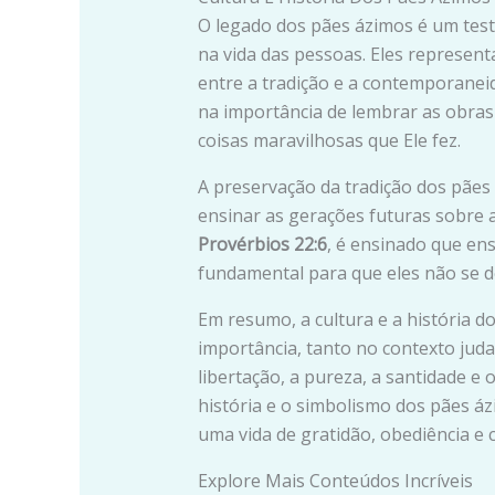
O legado dos pães ázimos é um test
na vida das pessoas. Eles represen
entre a tradição e a contemporane
na importância de lembrar as obras 
coisas maravilhosas que Ele fez.
A preservação da tradição dos pãe
ensinar as gerações futuras sobre a
Provérbios 22:6
, é ensinado que en
fundamental para que eles não se 
Em resumo, a cultura e a história d
importância, tanto no contexto juda
libertação, a pureza, a santidade e 
história e o simbolismo dos pães á
uma vida de gratidão, obediência e
Explore Mais Conteúdos Incríveis