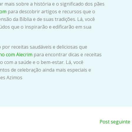
r mais sobre a história e o significado dos pães
com
para descobrir artigos e recursos que o
ão da Bíblia e de suas tradições. Lá, você
dos que o inspirarão e edificarão em sua
 por receitas saudáveis e deliciosas que
ho com Alecrim
para encontrar dicas e receitas
o com a saúde e o bem-estar. Lá, você
os de celebração ainda mais especiais e
Pães Azimos
Post seguinte