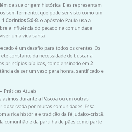
lém da sua origem histórica. Eles representam
eitos sem fermento, que pode ser visto como um
m
1 Coríntios 5:6-8
, o apóstolo Paulo usa a
bre a influência do pecado na comunidade
viver uma vida santa.
pecado é um desafio para todos os crentes. Os
te constante da necessidade de buscar a
os princípios bíblicos, como ensinado em
2
rtância de ser um vaso para honra, santificado e
– Práticas Atuais
es ázimos durante a Páscoa ou em outras
ser observada por muitas comunidades. Essa
 a rica história e tradição da fé judaico-cristã.
da comunhão e da partilha de pães como parte