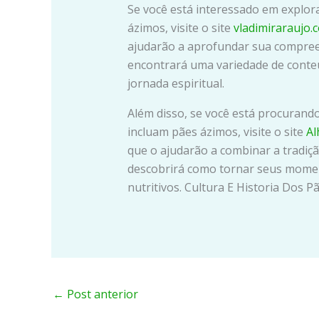
Se você está interessado em explora
ázimos, visite o site
vladimiraraujo.
ajudarão a aprofundar sua compreens
encontrará uma variedade de conteú
jornada espiritual.
Além disso, se você está procurando
incluam pães ázimos, visite o site
Al
que o ajudarão a combinar a tradiçã
descobrirá como tornar seus moment
nutritivos. Cultura E Historia Dos 
←
Post anterior