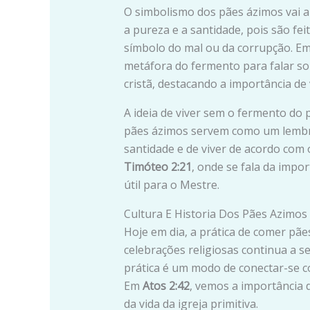
O simbolismo dos pães ázimos vai a
a pureza e a santidade, pois são f
símbolo do mal ou da corrupção. E
metáfora do fermento para falar so
cristã, destacando a importância de 
A ideia de viver sem o fermento do 
pães ázimos servem como um lembre
santidade e de viver de acordo com 
Timóteo 2:21
, onde se fala da impo
útil para o Mestre.
Cultura E Historia Dos Pães Azimos 
Hoje em dia, a prática de comer pã
celebrações religiosas continua a 
prática é um modo de conectar-se com
Em
Atos 2:42
, vemos a importância 
da vida da igreja primitiva.