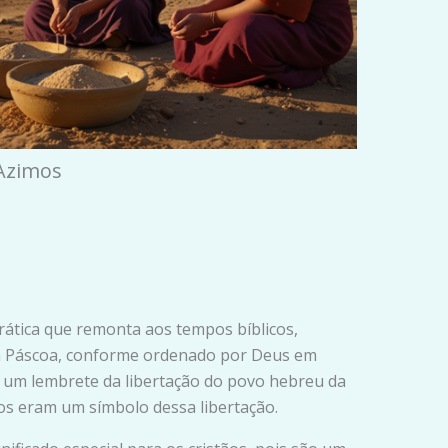
 Azimos
rática que remonta aos tempos bíblicos,
 a Páscoa, conforme ordenado por Deus em
a um lembrete da libertação do povo hebreu da
mos eram um símbolo dessa libertação.