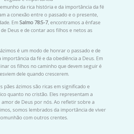
emunho da rica história e da importância da fé
tam a conexão entre o passado e o presente,
idade. Em
Salmo 78:5-7
, encontramos a ênfase
de Deus e de contar aos filhos e netos as
s ázimos é um modo de honrar o passado e de
 importância da fé e da obediência a Deus. Em
sinar os filhos no caminho que devem seguir é
desviem dele quando crescerem.
os pães ázimos são ricas em significado e
ico quanto no cristão. Eles representam a
o amor de Deus por nós. Ao refletir sobre a
zimos, somos lembrados da importância de viver
 comunhão com outros crentes.