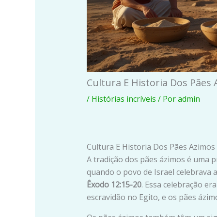
Cultura E Historia Dos Pães
/
Histórias incríveis
/ Por
admin
Cultura E Historia Dos Pães Azimos
A tradição dos pães ázimos é uma p
quando o povo de Israel celebrava
Êxodo 12:15-20
. Essa celebração er
escravidão no Egito, e os pães ázi