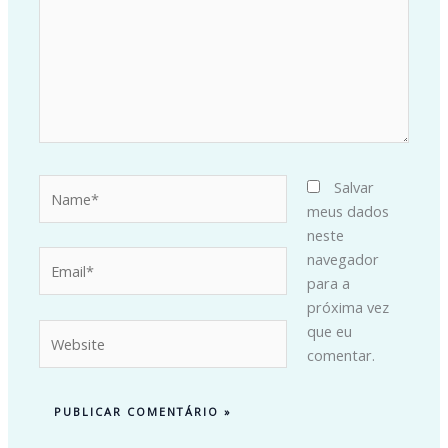
Name*
Salvar
meus dados
neste
Email*
navegador
para a
próxima vez
Website
que eu
comentar.