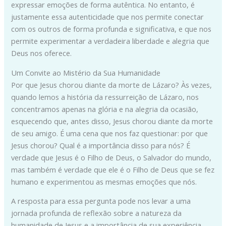
expressar emoções de forma autêntica. No entanto, é
justamente essa autenticidade que nos permite conectar
com os outros de forma profunda e significativa, e que nos
permite experimentar a verdadeira liberdade e alegria que
Deus nos oferece.
Um Convite ao Mistério da Sua Humanidade
Por que Jesus chorou diante da morte de Lázaro? Às vezes,
quando lemos a história da ressurreição de Lázaro, nos
concentramos apenas na glória e na alegria da ocasião,
esquecendo que, antes disso, Jesus chorou diante da morte
de seu amigo. É uma cena que nos faz questionar: por que
Jesus chorou? Qual é a importância disso para nós? É
verdade que Jesus é o Filho de Deus, o Salvador do mundo,
mas também é verdade que ele é o Filho de Deus que se fez
humano e experimentou as mesmas emoções que nós.
A resposta para essa pergunta pode nos levar a uma
jornada profunda de reflexão sobre a natureza da
humanidade de Jesus e a importância de sua experiência