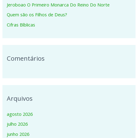
Jeroboao O Primeiro Monarca Do Reino Do Norte
r
p
Quem são os Filhos de Deus?
o
Cifras Bíblicas
r
:
Comentários
Arquivos
agosto 2026
julho 2026
junho 2026