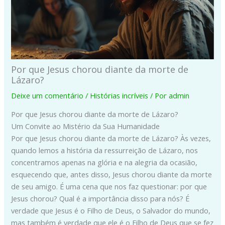
Por que Jesus chorou diante da morte de
Lázaro?
Deixe um comentário
/
Histórias incríveis
/ Por
admin
Por que Jesus chorou diante da morte de Lázaro?
Um Convite ao Mistério da Sua Humanidade
Por que Jesus chorou diante da morte de Lázaro? Às vezes,
quando lemos a história da ressurreição de Lázaro, nos
concentramos apenas na glória e na alegria da ocasião,
esquecendo que, antes disso, Jesus chorou diante da morte
de seu amigo. É uma cena que nos faz questionar: por que
Jesus chorou? Qual é a importância disso para nós? É
verdade que Jesus é o Filho de Deus, o Salvador do mundo,
mas também é verdade que ele é o Filho de Deus que se fez