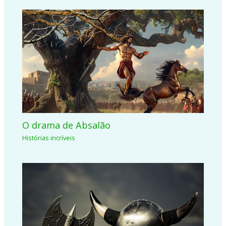
O drama de Absalão
Histórias incríveis