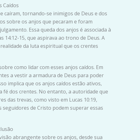
s Caídos
ue caíram, tornando-se inimigos de Deus e dos
mos sobre os anjos que pecaram e foram
julgamento. Essa queda dos anjos é associada à
ías 14:12-15, que aspirava ao trono de Deus. A
 realidade da luta espiritual que os crentes
 sobre como lidar com esses anjos caídos. Em
rentes a vestir a armadura de Deus para poder
so implica que os anjos caídos estão ativos,
 fé dos crentes. No entanto, a autoridade que
es das trevas, como visto em Lucas 10:19,
os seguidores de Cristo podem superar essas
clusão
 visão abrangente sobre os anjos, desde sua