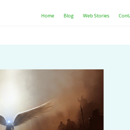
Home
Blog
Web Stories
Cont