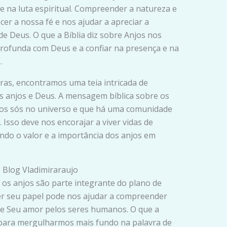
 e na luta espiritual. Compreender a natureza e
cer a nossa fé e nos ajudar a apreciar a
e Deus. O que a Bíblia diz sobre Anjos nos
profunda com Deus e a confiar na presença e na
.
ras, encontramos uma teia intricada de
s anjos e Deus. A mensagem bíblica sobre os
os sós no universo e que há uma comunidade
. Isso deve nos encorajar a viver vidas de
ndo o valor e a importância dos anjos em
– Blog Vladimiraraujo
 os anjos são parte integrante do plano de
r seu papel pode nos ajudar a compreender
 e Seu amor pelos seres humanos. O que a
e para mergulharmos mais fundo na palavra de