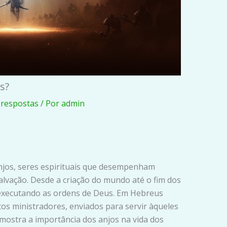
s?
 respostas
/ Por
admin
 anjos, seres espirituais que desempenham
alvação. Desde a criação do mundo até o fim dos
 executando as ordens de Deus. Em Hebreus
itos ministradores, enviados para servir àqueles
mostra a importância dos anjos na vida dos