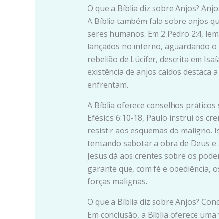
O que a Bíblia diz sobre Anjos? Anjo
A Bíblia também fala sobre anjos q
seres humanos. Em 2 Pedro 2:4, le
lançados no inferno, aguardando o 
rebelião de Lúcifer, descrita em Isa
existência de anjos caídos destaca a
enfrentam.
A Bíblia oferece conselhos práticos
Efésios 6:10-18, Paulo instrui os c
resistir aos esquemas do maligno. Is
tentando sabotar a obra de Deus e a
Jesus dá aos crentes sobre os poder
garante que, com fé e obediência, 
forças malignas.
O que a Bíblia diz sobre Anjos? Con
Em conclusão, a Bíblia oferece uma