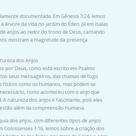
plamente documentada. Em Gênesis 3:24, lemos
 árvore da vida no jardim do Éden. Já em Isaías
 de anjos ao redor do trono de Deus, cantando
agens mostram a magnitude da presença
atureza dos Anjos
dos por Deus, como está escrito em Psalmo
entos seus mensageiros, das chamas de fogo
os físicos como os humanos, mas podem se
 necessário, como aconteceu com o anjo que
. A natureza dos anjos é fascinante, pois eles
ue estão além da compreensão humana.
quia dos anjos, com diferentes tipos de anjos
 Colossenses 1:16, lemos sobre a criação dos