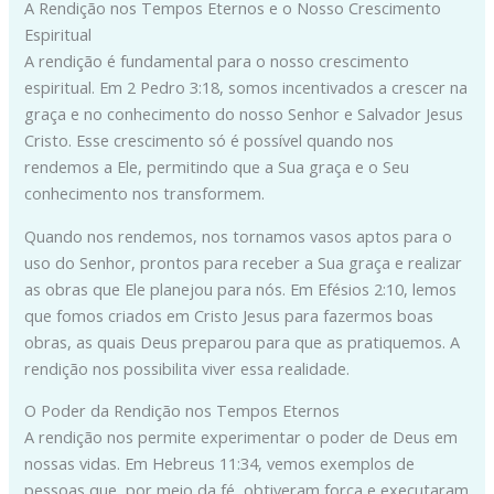
A Rendição nos Tempos Eternos e o Nosso Crescimento
Espiritual
A rendição é fundamental para o nosso crescimento
espiritual. Em 2 Pedro 3:18, somos incentivados a crescer na
graça e no conhecimento do nosso Senhor e Salvador Jesus
Cristo. Esse crescimento só é possível quando nos
rendemos a Ele, permitindo que a Sua graça e o Seu
conhecimento nos transformem.
Quando nos rendemos, nos tornamos vasos aptos para o
uso do Senhor, prontos para receber a Sua graça e realizar
as obras que Ele planejou para nós. Em Efésios 2:10, lemos
que fomos criados em Cristo Jesus para fazermos boas
obras, as quais Deus preparou para que as pratiquemos. A
rendição nos possibilita viver essa realidade.
O Poder da Rendição nos Tempos Eternos
A rendição nos permite experimentar o poder de Deus em
nossas vidas. Em Hebreus 11:34, vemos exemplos de
pessoas que, por meio da fé, obtiveram força e executaram