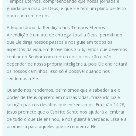
Tempos Eternos, compreendendo que nossa jornada é
guiada pela mão de Deus, e que Ele tem um plano perfeito
para cada um de nós.
A Importância da Rendição nos Tempos Eternos
A rendição é um ato de entrega total a Deus, permitindo
que Ele dirija nossos passos e nos guie em todos os
aspectos da vida. Em Provérbios 3:5-6, lemos que devemos
confiar no Senhor com todo o nosso coração e não
depender de nossa própria inteligência, pois Ele endireitará
os nossos caminhos. Isso só é possível quando nos
rendemos a Ele.
Quando nos rendemos, permitimos que a sabedoria e o
poder de Deus operem em nossas vidas, trazendo luz e
solução para os desafios que enfrentamos. Em João 14:26,
Jesus promete que o Espírito Santo nos ajudará a lembrar
de tudo o que Ele ensinou, e nos guiará à verdade. Essa é a
promessa para aqueles que se rendem a Ele.