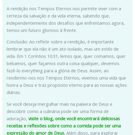
A rendição nos Tempos Eternos nos permite viver com a
certeza da salvação e da vida eterna, sabendo que,
independentemente dos desafios que enfrentamos agora,
temos um futuro glorioso à frente.
Conclusão: Ao refletir sobre a rendição, é importante
lembrar que ela não é um ato isolado, mas um estilo de
vida. Em 1 Coríntios 10:31, lemos que, quer comamos, quer
bebamos, quer façamos outra coisa qualquer, devemos
fazê-lo everything para a glória de Deus. Assim, ao
rendermo-nos nos Tempos Eternos, vivemos uma vida que
honra a Deus e traz propósito eterno para as nossas ações
diárias.
Se você deseja mergulhar mais na palavra de Deus e
descobrir como a culinária pode ser uma forma de
adoração,
visite o blog, onde você encontrará deliciosas
receitas e reflexões sobre como a comida pode ser uma
expressão do amor de Deus.
Além disso, para explorar