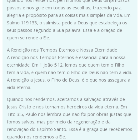
passos e nos guie em todas as escolhas, trazendo paz,
alegria e propósito para as coisas mais simples da vida. Em
Salmo 119:133, o salmista pede a Deus que estabeleça os
seus passos segundo a Sua palavra. Essa é a oração de
quem se rende a Ele.
A Rendição nos Tempos Eternos e Nossa Eternidade
A rendição nos Tempos Eternos é essencial para a nossa
eternidade. Em 1 João 5:12, lemos que quem tem o Filho
tem a vida, e quem não tem o Filho de Deus não tem a vida.
A rendição a Jesus, o Filho de Deus, é o que nos assegura a
vida eterna.
Quando nos rendemos, aceitamos a salvação através de
Jesus Cristo e nos tornamos herdeiros da vida eterna. Em
Tito 3:5, Paulo nos lembra que não foi por obras justas que
fomos salvos, mas por meio da regeneração e da
renovação do Espírito Santo. Essa é a graça que recebemos
quando nos rendemos a Ele.