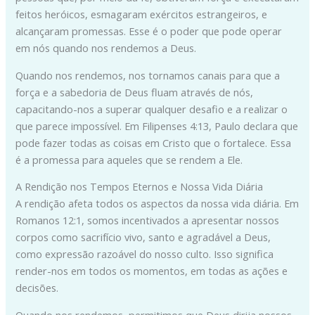
feitos heróicos, esmagaram exércitos estrangeiros, e
alcançaram promessas. Esse é o poder que pode operar
em nós quando nos rendemos a Deus.
Quando nos rendemos, nos tornamos canais para que a
força e a sabedoria de Deus fluam através de nós,
capacitando-nos a superar qualquer desafio e a realizar o
que parece impossível. Em Filipenses 4:13, Paulo declara que
pode fazer todas as coisas em Cristo que o fortalece. Essa
é a promessa para aqueles que se rendem a Ele.
A Rendição nos Tempos Eternos e Nossa Vida Diária
A rendição afeta todos os aspectos da nossa vida diária. Em
Romanos 12:1, somos incentivados a apresentar nossos
corpos como sacrifício vivo, santo e agradável a Deus,
como expressão razoável do nosso culto. Isso significa
render-nos em todos os momentos, em todas as ações e
decisões.
Quando nos rendemos, permitimos que Deus dirija nossos