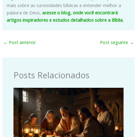
mais sobre as curiosidades bíblicas e entender melhor a
palavra de Deus,
acesse o blog, onde você encontrará
artigos inspiradores e estudos detalhados sobre a Bíblia.
←
Post anterior
Post seguinte
→
Posts Relacionados