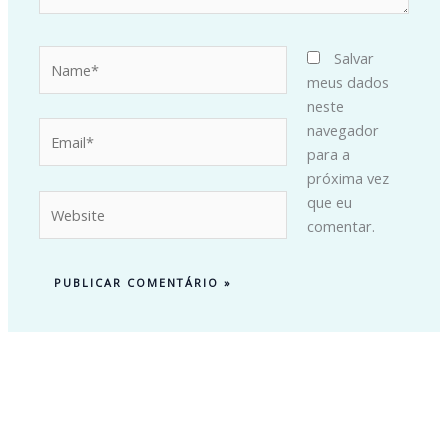
Name*
Salvar
meus dados
neste
Email*
navegador
para a
próxima vez
Website
que eu
comentar.