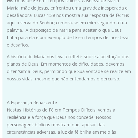
Histórias de Fé em Tempos Difíceis: A Beleza de Maria
Maria, mãe de Jesus, enfrentou uma gravidez inesperada e
desafiadora. Lucas 1:38 nos mostra sua resposta de fé: “Eis
aqui a serva do Senhor; cumpra-se em mim segundo a tua
palavra.” A disposição de Maria para aceitar o que Deus
tinha para ela é um exemplo de fé em tempos de incerteza
e desafios.
A história de Maria nos leva a refletir sobre a aceitação dos
planos de Deus. Em momentos de dificuldades, devemos
dizer ‘sim’ a Deus, permitindo que Sua vontade se realize em
nossas vidas, mesmo que não entendamos o percurso.
A Esperança Renascente
Nestas Histórias de Fé em Tempos Difíceis, vemos a
resiliência e a força que Deus nos concede. Nossos
personagens bíblicos mostram que, apesar das
circunstâncias adversas, a luz da fé brilha em meio às