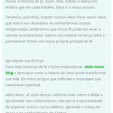
trevas. A história de Jó, Ester, Noé, Daniel, e Maria nos
lembra que em cada batalha, Deus é o nosso escudo.
Devemos, portanto, manter nossos olhos fixos nesse Deus,
que nunca nos abandona. Ao enfrentarmos nossas
tempestades, lembremos que nossa fé pode nos levar a
vitórias incomparáveis. Vamos nos inspirar na força deles e
permanecer firmes em nossa própria jornada de fé.
Aprofunde sua fé hoje!
Para mais histórias de fé e lições inspiradoras,
visite nosso
blog
e descubra como a Palavra de Deus pode transformar
sua vida. Encontre artigos que edificam e encorajam sua
caminhada espiritual.
Além disso, se você deseja conhecer mais sobre a Bíblia e
aprofundar seu conhecimento, não perca a oportunidade
de explorar nossos cursos bíblicos. Aprenda e cresça na
graça e no conhecimento do Senhor.