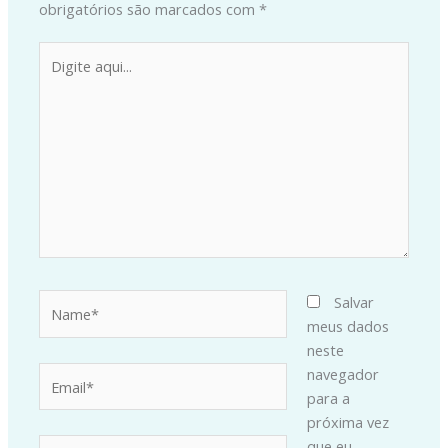
obrigatórios são marcados com
*
Digite
aqui...
Name*
Salvar
meus dados
neste
Email*
navegador
para a
próxima vez
Website
que eu