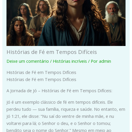
Histórias de Fé em Tempos Difíceis
Deixe um comentário
/
Histórias incríveis
/ Por
admin
Histórias de Fé em Tempos Difíceis
Histórias de Fé em Tempos Difíceis
A Jornada de Jó – Histórias de Fé em Tempos Difíceis:
Jó é um exemplo clássico de fé em tempos difíceis. Ele
perdeu tudo — sua família, riqueza e saúde. No entanto, em
Jó 1:21, ele disse: “Nu saí do ventre de minha mãe, e nu
voltarei para lá; o Senhor o deu, e o Senhor o tomou;
bendito seja o nome do Senhor.” Mesmo em meio ao