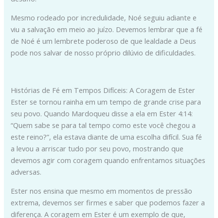
Mesmo rodeado por incredulidade, Noé seguiu adiante e
viu a salvação em meio ao juízo. Devemos lembrar que a fé
de Noé é um lembrete poderoso de que lealdade a Deus
pode nos salvar de nosso próprio dilúvio de dificuldades.
Histórias de Fé em Tempos Difíceis: A Coragem de Ester
Ester se tornou rainha em um tempo de grande crise para
seu povo. Quando Mardoqueu disse a ela em Ester 4:14:
“Quem sabe se para tal tempo como este você chegou a
este reino?”, ela estava diante de uma escolha difícil. Sua fé
a levou a arriscar tudo por seu povo, mostrando que
devemos agir com coragem quando enfrentamos situações
adversas.
Ester nos ensina que mesmo em momentos de pressão
extrema, devemos ser firmes e saber que podemos fazer a
diferença. A coragem em Ester é um exemplo de que,