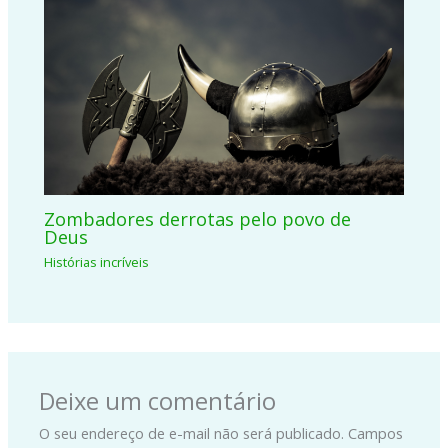
Zombadores derrotas pelo povo de
Deus
Histórias incríveis
Deixe um comentário
O seu endereço de e-mail não será publicado.
Campos