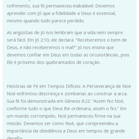
sofrimento, sua fé permaneceu inabalável. Devemos
aprender com Jó que a fidelidade a Deus é essencial,
mesmo quando tudo parece perdido.
As angústias de Jó nos lembram que a vida nem sempre
será fácil. Em Jó 2:10, ele declara: “Receberemos o bem de
Deus, e não receberemos o mal?” Jó nos ensina que
devemos confiar em Deus em todas as circunstâncias, pois
Ele é próximo dos quebrantados de coração.
Histórias de Fé em Tempos Difíceis: A Perseverança de Noé
Noé enfrentou descrença e zombarias ao construir a arca.
Sua fé foi demonstrada em Gênesis 6:22: “Assim fez Noé;
conforme tudo o que Deus lhe ordenara, assim o fez.” Em
um mundo corrompido, Noé permaneceu firme na sua
missão. Devemos ser como Noé, que compreendeu a
importância da obediência a Deus em tempos de grande
desafio.