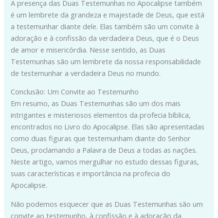
A presença das Duas Testemunhas no Apocalipse também
é um lembrete da grandeza e majestade de Deus, que está
a testemunhar diante dele. Elas também são um convite à
adoração e à confissão da verdadeira Deus, que é o Deus
de amor e misericórdia. Nesse sentido, as Duas
Testemunhas são um lembrete da nossa responsabilidade
de testemunhar a verdadeira Deus no mundo.
Conclusão: Um Convite ao Testemunho
Em resumo, as Duas Testemunhas são um dos mais
intrigantes e misteriosos elementos da profecia bíblica,
encontrados no Livro do Apocalipse. Elas são apresentadas
como duas figuras que testemunham diante do Senhor
Deus, proclamando a Palavra de Deus a todas as nações.
Neste artigo, vamos mergulhar no estudo dessas figuras,
suas características e importância na profecia do
Apocalipse.
Não podemos esquecer que as Duas Testemunhas são um
convite ao testemunho, à confissão e à adoração da