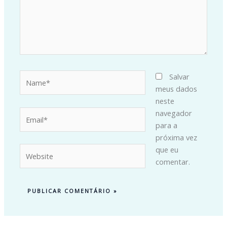
Name*
Salvar
meus dados
neste
Email*
navegador
para a
próxima vez
Website
que eu
comentar.