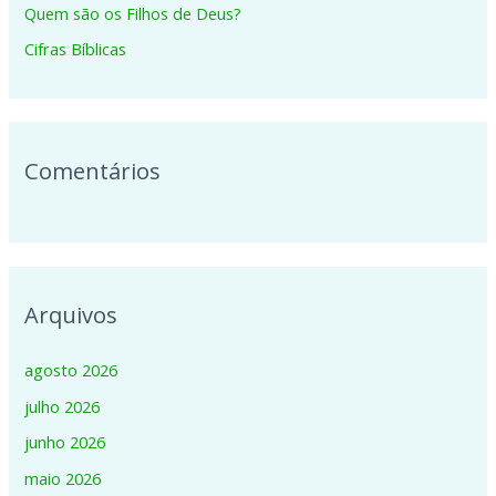
p
Quem são os Filhos de Deus?
o
Cifras Bíblicas
r
:
Comentários
Arquivos
agosto 2026
julho 2026
junho 2026
maio 2026