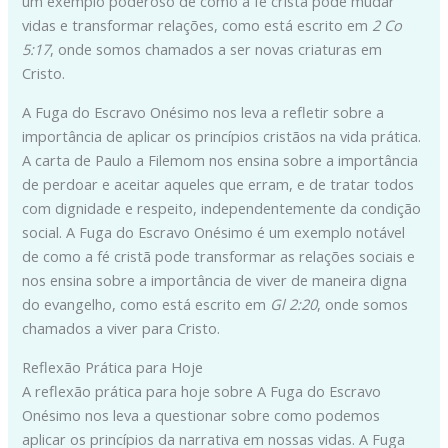
um exemplo poderoso de como a fé cristã pode mudar
vidas e transformar relações, como está escrito em
2 Co
5:17
, onde somos chamados a ser novas criaturas em
Cristo.
A Fuga do Escravo Onésimo nos leva a refletir sobre a
importância de aplicar os princípios cristãos na vida prática.
A carta de Paulo a Filemom nos ensina sobre a importância
de perdoar e aceitar aqueles que erram, e de tratar todos
com dignidade e respeito, independentemente da condição
social. A Fuga do Escravo Onésimo é um exemplo notável
de como a fé cristã pode transformar as relações sociais e
nos ensina sobre a importância de viver de maneira digna
do evangelho, como está escrito em
Gl 2:20
, onde somos
chamados a viver para Cristo.
Reflexão Prática para Hoje
A reflexão prática para hoje sobre A Fuga do Escravo
Onésimo nos leva a questionar sobre como podemos
aplicar os princípios da narrativa em nossas vidas. A Fuga