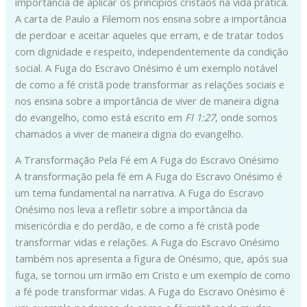
importância de aplicar os princípios cristãos na vida prática.
A carta de Paulo a Filemom nos ensina sobre a importância
de perdoar e aceitar aqueles que erram, e de tratar todos
com dignidade e respeito, independentemente da condição
social. A Fuga do Escravo Onésimo é um exemplo notável
de como a fé cristã pode transformar as relações sociais e
nos ensina sobre a importância de viver de maneira digna
do evangelho, como está escrito em
Fl 1:27
, onde somos
chamados a viver de maneira digna do evangelho.
A Transformação Pela Fé em A Fuga do Escravo Onésimo
A transformação pela fé em A Fuga do Escravo Onésimo é
um tema fundamental na narrativa. A Fuga do Escravo
Onésimo nos leva a refletir sobre a importância da
misericórdia e do perdão, e de como a fé cristã pode
transformar vidas e relações. A Fuga do Escravo Onésimo
também nos apresenta a figura de Onésimo, que, após sua
fuga, se tornou um irmão em Cristo e um exemplo de como
a fé pode transformar vidas. A Fuga do Escravo Onésimo é