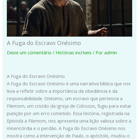
A Fuga do Escravo Onésimo
Deixe um comentário
/
Histórias incríveis
/ Por
admin
A Fuga do Escravo Onésimo
A Fuga do Escravo Onésimo é uma narrativa bíblica que nos
leva a refletir sobre a importância da obediência e da
responsabilidade. Onésimo, um escravo que pertencia a
Filemom, um cristão da igreja de Colossos, fugiu para evitar
punição por um erro cometido. Essa história, registrada na
Epístola a Filemom, nos apresenta uma lição valiosa sobre a
misericórdia e o perdão. A Fuga do Escravo Onésimo nos
mostra como a intervenção de Paulo, o apóstolo, mudou o