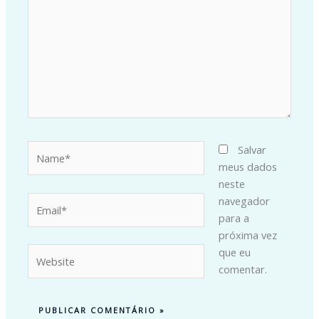
Name*
Salvar
meus dados
neste
Email*
navegador
para a
próxima vez
Website
que eu
comentar.