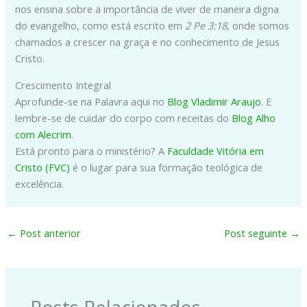
nos ensina sobre a importância de viver de maneira digna
do evangelho, como está escrito em
2 Pe 3:18
, onde somos
chamados a crescer na graça e no conhecimento de Jesus
Cristo.
Crescimento Integral
Aprofunde-se na Palavra aqui no
Blog Vladimir Araujo
. E
lembre-se de cuidar do corpo com receitas do
Blog Alho
com Alecrim
.
Está pronto para o ministério? A
Faculdade Vitória em
Cristo (FVC)
é o lugar para sua formação teológica de
excelência.
←
Post anterior
Post seguinte
→