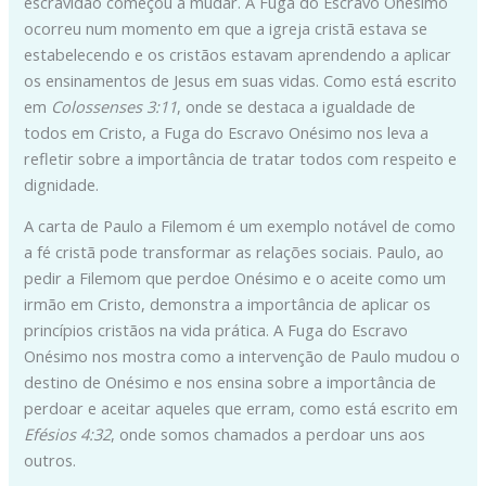
escravidão começou a mudar. A Fuga do Escravo Onésimo
ocorreu num momento em que a igreja cristã estava se
estabelecendo e os cristãos estavam aprendendo a aplicar
os ensinamentos de Jesus em suas vidas. Como está escrito
em
Colossenses 3:11
, onde se destaca a igualdade de
todos em Cristo, a Fuga do Escravo Onésimo nos leva a
refletir sobre a importância de tratar todos com respeito e
dignidade.
A carta de Paulo a Filemom é um exemplo notável de como
a fé cristã pode transformar as relações sociais. Paulo, ao
pedir a Filemom que perdoe Onésimo e o aceite como um
irmão em Cristo, demonstra a importância de aplicar os
princípios cristãos na vida prática. A Fuga do Escravo
Onésimo nos mostra como a intervenção de Paulo mudou o
destino de Onésimo e nos ensina sobre a importância de
perdoar e aceitar aqueles que erram, como está escrito em
Efésios 4:32
, onde somos chamados a perdoar uns aos
outros.