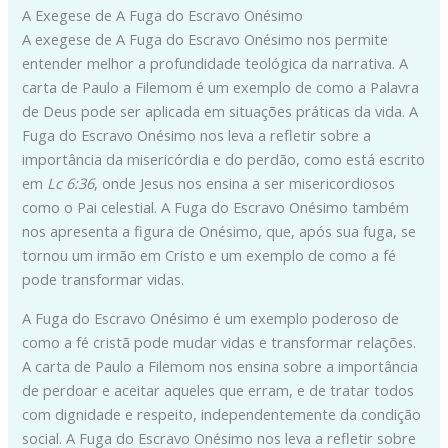
A Exegese de A Fuga do Escravo Onésimo
A exegese de A Fuga do Escravo Onésimo nos permite
entender melhor a profundidade teológica da narrativa. A
carta de Paulo a Filemom é um exemplo de como a Palavra
de Deus pode ser aplicada em situações práticas da vida. A
Fuga do Escravo Onésimo nos leva a refletir sobre a
importância da misericórdia e do perdão, como está escrito
em
Lc 6:36
, onde Jesus nos ensina a ser misericordiosos
como o Pai celestial. A Fuga do Escravo Onésimo também
nos apresenta a figura de Onésimo, que, após sua fuga, se
tornou um irmão em Cristo e um exemplo de como a fé
pode transformar vidas.
A Fuga do Escravo Onésimo é um exemplo poderoso de
como a fé cristã pode mudar vidas e transformar relações.
A carta de Paulo a Filemom nos ensina sobre a importância
de perdoar e aceitar aqueles que erram, e de tratar todos
com dignidade e respeito, independentemente da condição
social. A Fuga do Escravo Onésimo nos leva a refletir sobre