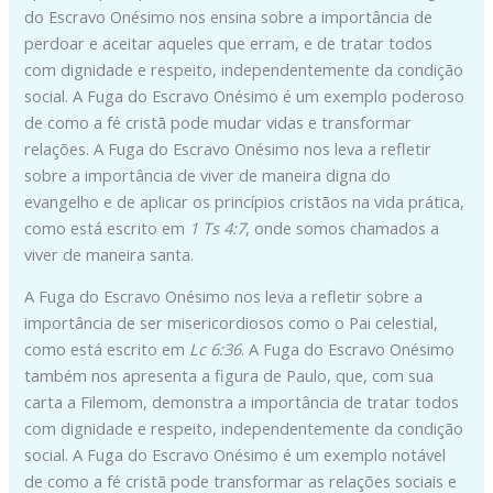
do Escravo Onésimo nos ensina sobre a importância de
perdoar e aceitar aqueles que erram, e de tratar todos
com dignidade e respeito, independentemente da condição
social. A Fuga do Escravo Onésimo é um exemplo poderoso
de como a fé cristã pode mudar vidas e transformar
relações. A Fuga do Escravo Onésimo nos leva a refletir
sobre a importância de viver de maneira digna do
evangelho e de aplicar os princípios cristãos na vida prática,
como está escrito em
1 Ts 4:7
, onde somos chamados a
viver de maneira santa.
A Fuga do Escravo Onésimo nos leva a refletir sobre a
importância de ser misericordiosos como o Pai celestial,
como está escrito em
Lc 6:36
. A Fuga do Escravo Onésimo
também nos apresenta a figura de Paulo, que, com sua
carta a Filemom, demonstra a importância de tratar todos
com dignidade e respeito, independentemente da condição
social. A Fuga do Escravo Onésimo é um exemplo notável
de como a fé cristã pode transformar as relações sociais e