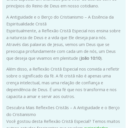
princípios do Reino de Deus em nosso cotidiano.
A Antiguidade e o Berço do Cristianismo – A Essência da
Espiritualidade Cristã
Espiritualmente, a Reflexão Cristã Especial nos ensina sobre
a natureza de Deus e a vida que Ele deseja para nós.
Através das palavras de Jesus, vemos um Deus que se
preocupa profundamente com cada um de nós, um Deus
que deseja que vivamos em plenitude (
João 10:10
).
Além disso, a Reflexão Cristã Especial nos convida a refletir
sobre o significado da fé. A fé cristã não é apenas uma
crença intelectual, mas uma relação de confiança e
dependência de Deus. É uma fé que nos transforma e nos
capacita a amar e servir aos outros.
Descubra Mais Reflexões Cristãs – A Antiguidade e o Berço
do Cristianismo
Você gostou desta Reflexão Cristã Especial? Temos muitos
outros estudos fascinantes que revelam
curiosidades