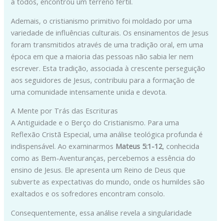
a todos, encontrou um terreno fértil.
Ademais, o cristianismo primitivo foi moldado por uma
variedade de influências culturais. Os ensinamentos de Jesus
foram transmitidos através de uma tradição oral, em uma
época em que a maioria das pessoas não sabia ler nem
escrever. Esta tradição, associada à crescente perseguição
aos seguidores de Jesus, contribuiu para a formação de
uma comunidade intensamente unida e devota.
A Mente por Trás das Escrituras
A Antiguidade e o Berço do Cristianismo. Para uma
Reflexão Cristã Especial, uma análise teológica profunda é
indispensável. Ao examinarmos
Mateus 5:1-12
, conhecida
como as Bem-Aventuranças, percebemos a essência do
ensino de Jesus. Ele apresenta um Reino de Deus que
subverte as expectativas do mundo, onde os humildes são
exaltados e os sofredores encontram consolo.
Consequentemente, essa análise revela a singularidade