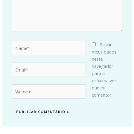
Name*
Salvar
meus dados
neste
Email*
navegador
para a
próxima vez
Website
que eu
comentar.