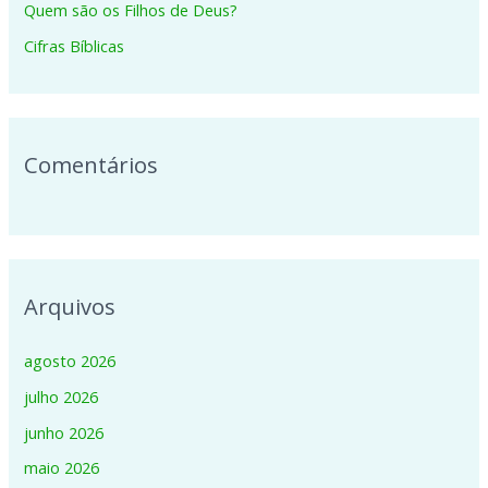
p
Quem são os Filhos de Deus?
o
Cifras Bíblicas
r
:
Comentários
Arquivos
agosto 2026
julho 2026
junho 2026
maio 2026