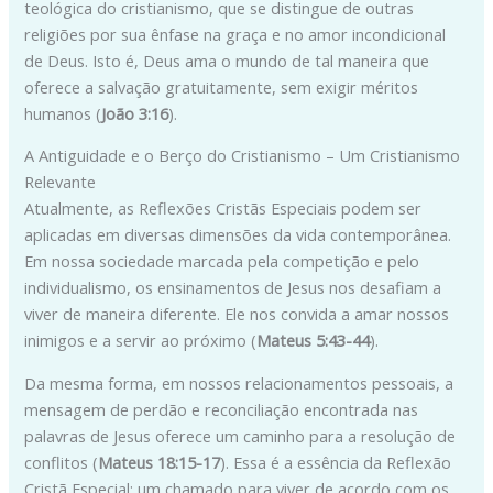
teológica do cristianismo, que se distingue de outras
religiões por sua ênfase na graça e no amor incondicional
de Deus. Isto é, Deus ama o mundo de tal maneira que
oferece a salvação gratuitamente, sem exigir méritos
humanos (
João 3:16
).
A Antiguidade e o Berço do Cristianismo – Um Cristianismo
Relevante
Atualmente, as Reflexões Cristãs Especiais podem ser
aplicadas em diversas dimensões da vida contemporânea.
Em nossa sociedade marcada pela competição e pelo
individualismo, os ensinamentos de Jesus nos desafiam a
viver de maneira diferente. Ele nos convida a amar nossos
inimigos e a servir ao próximo (
Mateus 5:43-44
).
Da mesma forma, em nossos relacionamentos pessoais, a
mensagem de perdão e reconciliação encontrada nas
palavras de Jesus oferece um caminho para a resolução de
conflitos (
Mateus 18:15-17
). Essa é a essência da Reflexão
Cristã Especial: um chamado para viver de acordo com os