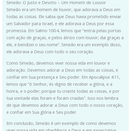
Simeão: O Justo e Devoto – Um Homem de Louvor
Simeão era um homem de louvor, que adorava a Deus em
todas as coisas. Ele sabia que Deus havia prometido enviar
um Salvador para Israel, e ele adorava a Deus por essa
promessa. Em Salmo 100:4, lemos que “entrai pelas portas
com ação de graças, e pelos átrios com louvor; dai graças a
ele, e bendizei o seu nome”. Simeão era um exemplo disso,
ele adorava a Deus com todo o seu coração.
Como Simeão, devemos viver nossa vida em louvor e
adoração. Devemos adorar a Deus em todas as coisas, e
confiar em Sua presença e Seu poder. Em Apocalipse 4:11,
lemos que “ó Senhor, és digno de receber a glória, e a
honra, e o poder; porque tu criaste todas as coisas, e por
tua vontade elas foram e foram criadas”. Isso nos lembra
de que devemos adorar a Deus com todo o nosso coração,
e confiar em Sua glória e Seu poder.
Em conclusão, Simeão é um exemplo de como devemos
viver nossa vida em obediência a Deus e em expectativa