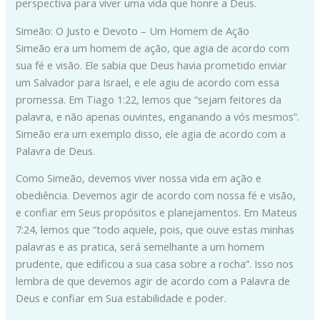
perspectiva para viver uma vida que honre a Deus.
Simeão: O Justo e Devoto – Um Homem de Ação
Simeão era um homem de ação, que agia de acordo com
sua fé e visão. Ele sabia que Deus havia prometido enviar
um Salvador para Israel, e ele agiu de acordo com essa
promessa. Em Tiago 1:22, lemos que “sejam feitores da
palavra, e não apenas ouvintes, enganando a vós mesmos”.
Simeão era um exemplo disso, ele agia de acordo com a
Palavra de Deus.
Como Simeão, devemos viver nossa vida em ação e
obediência. Devemos agir de acordo com nossa fé e visão,
e confiar em Seus propósitos e planejamentos. Em Mateus
7:24, lemos que “todo aquele, pois, que ouve estas minhas
palavras e as pratica, será semelhante a um homem
prudente, que edificou a sua casa sobre a rocha”. Isso nos
lembra de que devemos agir de acordo com a Palavra de
Deus e confiar em Sua estabilidade e poder.