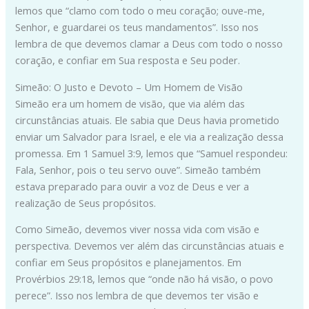
lemos que “clamo com todo o meu coração; ouve-me,
Senhor, e guardarei os teus mandamentos”. Isso nos
lembra de que devemos clamar a Deus com todo o nosso
coração, e confiar em Sua resposta e Seu poder.
Simeão: O Justo e Devoto – Um Homem de Visão
Simeão era um homem de visão, que via além das
circunstâncias atuais. Ele sabia que Deus havia prometido
enviar um Salvador para Israel, e ele via a realização dessa
promessa. Em 1 Samuel 3:9, lemos que “Samuel respondeu:
Fala, Senhor, pois o teu servo ouve”. Simeão também
estava preparado para ouvir a voz de Deus e ver a
realização de Seus propósitos.
Como Simeão, devemos viver nossa vida com visão e
perspectiva. Devemos ver além das circunstâncias atuais e
confiar em Seus propósitos e planejamentos. Em
Provérbios 29:18, lemos que “onde não há visão, o povo
perece”. Isso nos lembra de que devemos ter visão e