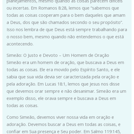
planejamentos, mesmo quando as coisas parecem difíceis
ou incertas. Em Romanos 8:28, lemos que “sabemos que
todas as coisas cooperam para o bem daqueles que amam
a Deus, dos que são chamados secondo o seu propósito”.
Isso nos lembra de que Deus está sempre trabalhando para
o nosso bem, mesmo quando não entendemos o que está
acontecendo.
Simeão: O Justo e Devoto – Um Homem de Oração
Simeão era um homem de oração, que buscava a Deus em
todas as coisas. Ele era movido pelo Espírito Santo, e ele
sabia que sua vida devia ser caracterizada pela oração e
pela adoração. Em Lucas 18:1, lemos que Jesus nos disse
que devemos orar sempre e não desanimar. Simeão era um
exemplo disso, ele orava sempre e buscava a Deus em
todas as coisas.
Como Simeão, devemos viver nossa vida em oração e
adoração. Devemos buscar a Deus em todas as coisas, e
confiar em Sua presença e Seu poder. Em Salmo 119:145,