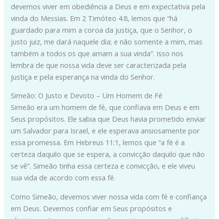
devemos viver em obediência a Deus e em expectativa pela
vinda do Messias. Em 2 Timóteo 4:8, lemos que “há
guardado para mim a coroa da justiça, que o Senhor, o
justo juiz, me dará naquele dia; e não somente a mim, mas
também a todos os que amam a sua vinda”. Isso nos
lembra de que nossa vida deve ser caracterizada pela
justiça e pela esperança na vinda do Senhor.
Simeão: O Justo e Devoto – Um Homem de Fé
Simeão era um homem de fé, que confiava em Deus e em
Seus propósitos. Ele sabia que Deus havia prometido enviar
um Salvador para Israel, e ele esperava ansiosamente por
essa promessa. Em Hebreus 11:1, lemos que “a fé é a
certeza daquilo que se espera, a convicção daquilo que não
se vê”. Simeão tinha essa certeza e convicção, e ele viveu
sua vida de acordo com essa fé.
Como Simeão, devemos viver nossa vida com fé e confiança
em Deus. Devemos confiar em Seus propósitos e