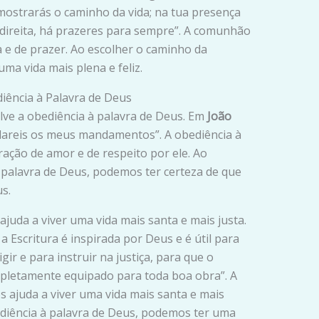
 mostrarás o caminho da vida; na tua presença
 direita, há prazeres para sempre”. A comunhão
 e de prazer. Ao escolher o caminho da
a vida mais plena e feliz.
iência à Palavra de Deus
ve a obediência à palavra de Deus. Em
João
ardareis os meus mandamentos”. A obediência à
ação de amor e de respeito por ele. Ao
 palavra de Deus, podemos ter certeza de que
s.
ajuda a viver uma vida mais santa e mais justa.
 a Escritura é inspirada por Deus e é útil para
gir e para instruir na justiça, para que o
pletamente equipado para toda boa obra”. A
s ajuda a viver uma vida mais santa e mais
ediência à palavra de Deus, podemos ter uma