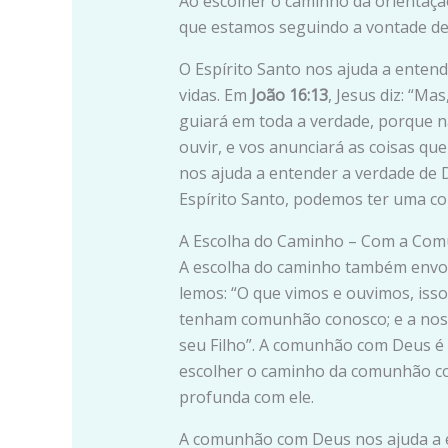
Ao escolher o caminho da orientaçã
que estamos seguindo a vontade de
O Espírito Santo nos ajuda a entend
vidas. Em
João 16:13
, Jesus diz: “Ma
guiará em toda a verdade, porque n
ouvir, e vos anunciará as coisas que
nos ajuda a entender a verdade de 
Espírito Santo, podemos ter uma c
A Escolha do Caminho – Com a Co
A escolha do caminho também env
lemos: “O que vimos e ouvimos, is
tenham comunhão conosco; e a noss
seu Filho”. A comunhão com Deus é a
escolher o caminho da comunhão c
profunda com ele.
A comunhão com Deus nos ajuda a e