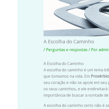
A Escolha do Caminho
/
Perguntas e respostas
/ Por
admi
A Escolha do Caminho
A escolha do caminho é um tema bíbl
que tomamos na vida. Em
Provérbio
seu coração e não se apoie em seu
os seus caminhos, e ele endireitar
importância de buscar a vontade de
A escolha do caminho certo não é s