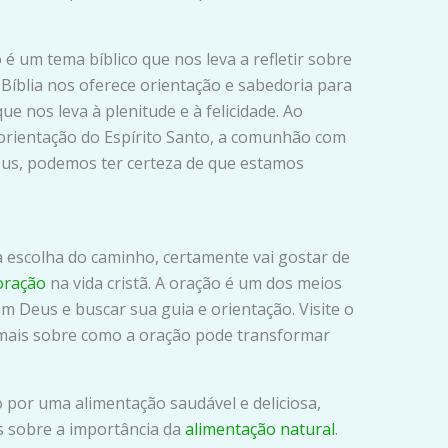
é um tema bíblico que nos leva a refletir sobre
Bíblia nos oferece orientação e sabedoria para
 nos leva à plenitude e à felicidade. Ao
 orientação do Espírito Santo, a comunhão com
eus, podemos ter certeza de que estamos
a escolha do caminho, certamente vai gostar de
oração
na vida cristã. A oração é um dos meios
 Deus e buscar sua guia e orientação. Visite o
mais sobre como a oração pode transformar
 por uma alimentação saudável e deliciosa,
s sobre a importância da
alimentação natural
.