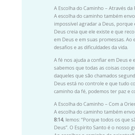
A Escolha do Caminho – Através da 
A escolha do caminho também envol
impossível agradar a Deus, porque 
Deus creia que ele existe e que rec
em Deus e em suas promessas. Ao e
desafios e as dificuldades da vida.
A fé nos ajuda a confiar em Deus e
sabemos que todas as coisas coop
daqueles que são chamados segundo 
Deus está no controle e que tudo c
caminho da fé, podemos ter paz e c
A Escolha do Caminho – Com a Orien
A escolha do caminho também envol
8:14
, lemos: “Porque todos os que s
Deus”. O Espírito Santo é o nosso g