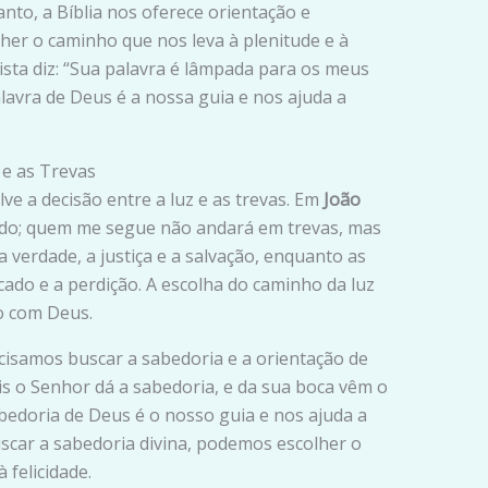
anto, a Bíblia nos oferece orientação e
er o caminho que nos leva à plenitude e à
mista diz: “Sua palavra é lâmpada para os meus
lavra de Deus é a nossa guia e nos ajuda a
 e as Trevas
e a decisão entre a luz e as trevas. Em
João
mundo; quem me segue não andará em trevas, mas
 a verdade, a justiça e a salvação, enquanto as
ado e a perdição. A escolha do caminho da luz
o com Deus.
cisamos buscar a sabedoria e a orientação de
ois o Senhor dá a sabedoria, e da sua boca vêm o
abedoria de Deus é o nosso guia e nos ajuda a
uscar a sabedoria divina, podemos escolher o
 felicidade.