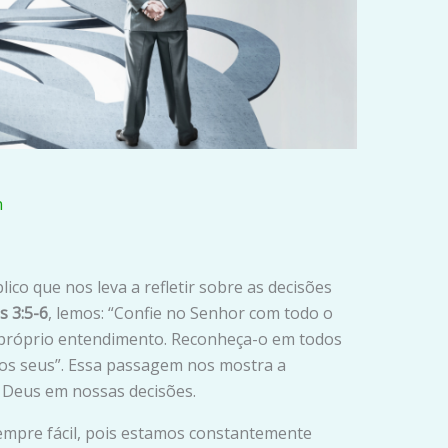
n
ico que nos leva a refletir sobre as decisões
s 3:5-6
, lemos: “Confie no Senhor com todo o
 próprio entendimento. Reconheça-o em todos
á os seus”. Essa passagem nos mostra a
 Deus em nossas decisões.
empre fácil, pois estamos constantemente