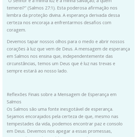
“O Senhor é a minha luz e a minha salvação; a quem
temerei?” (Salmos 27:1). Esta poderosa afirmação nos
lembra da proteção divina. A esperança derivada dessa
certeza nos encoraja a enfrentarmos desafios com
coragem.
Devemos tapar nossos olhos para o medo e abrir nossos
corações à luz que vem de Deus. A mensagem de esperança
em Salmos nos ensina que, independentemente das
circunstâncias, temos um Deus que é luz nas trevas e
sempre estará ao nosso lado.
Reflexões Finais sobre a Mensagem de Esperança em
Salmos
Os Salmos são uma fonte inesgotável de esperança.
Sejamos encorajados pela certeza de que, mesmo nas
tempestades da vida, podemos encontrar paz e consolo
em Deus. Devemos nos apegar a essas promessas,