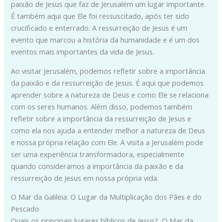
paixão de Jesus que faz de Jerusalém um lugar importante.
É também aqui que Ele foi ressuscitado, após ter sido
crucificado e enterrado. A ressurreição de Jesus é um
evento que marcou a história da humanidade e é um dos
eventos mais importantes da vida de Jesus.
Ao visitar Jerusalém, podemos refletir sobre a importância
da paixão e da ressurreição de Jesus. É aqui que podemos
aprender sobre a natureza de Deus e como Ele se relaciona
com os seres humanos. Além disso, podemos também
refletir sobre a importância da ressurreição de Jesus e
como ela nos ajuda a entender melhor a natureza de Deus
e nossa própria relação com Ele. A visita a Jerusalém pode
ser uma experiência transformadora, especialmente
quando consideramos a importância da paixão e da
ressurreição de Jesus em nossa própria vida.
O Mar da Galileia: O Lugar da Multiplicação dos Pães e do
Pescado
Quais os principais lugares bíblicos de Jesus? O Mar da