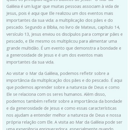
Galileia é um lugar que muitas pessoas associam à vida de
Jesus, pois é aqui que Ele realizou um dos eventos mais
importantes da sua vida: a multiplicação dos pães e do
pescado. Segundo a Bíblia, no livro de Mateus, capítulo 14,
versículo 13, Jesus enviou os discípulos para comprar pães e
pescado, e Ele mesmo os multiplicou para alimentar uma
grande multidão. É um evento que demonstra a bondade e
a generosidade de Jesus e é um dos eventos mais
importantes da sua vida.
Ao visitar o Mar da Galileia, podemos refletir sobre a
importância da multiplicação dos pães e do pescado. É aqui
que podemos aprender sobre a natureza de Deus e como
Ele se relaciona com os seres humanos. Além disso,
podemos também refletir sobre a importância da bondade
e da generosidade de Jesus e como essas características
nos ajudam a entender melhor a natureza de Deus e nossa
própria relação com Ele. A visita ao Mar da Galileia pode ser
uma experiência enriquecedora, especialmente quando