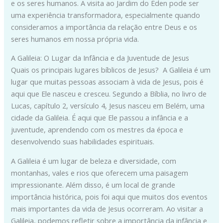
e os seres humanos. A visita ao Jardim do Éden pode ser
uma experiência transformadora, especialmente quando
consideramos a importância da relação entre Deus e os
seres humanos em nossa própria vida.
A Galileia: O Lugar da Infância e da Juventude de Jesus
Quais os principais lugares bíblicos de Jesus? A Galileia é um
lugar que muitas pessoas associam à vida de Jesus, pois é
aqui que Ele nasceu e cresceu. Segundo a Bíblia, no livro de
Lucas, capítulo 2, versículo 4, Jesus nasceu em Belém, uma
cidade da Galileia. É aqui que Ele passou a infância e a
juventude, aprendendo com os mestres da época e
desenvolvendo suas habilidades espirituais.
A Galileia é um lugar de beleza e diversidade, com
montanhas, vales e rios que oferecem uma paisagem
impressionante. Além disso, é um local de grande
importância histórica, pois foi aqui que muitos dos eventos
mais importantes da vida de Jesus ocorreram. Ao visitar a
Galileia, podemos refletir sobre a importância da infância e