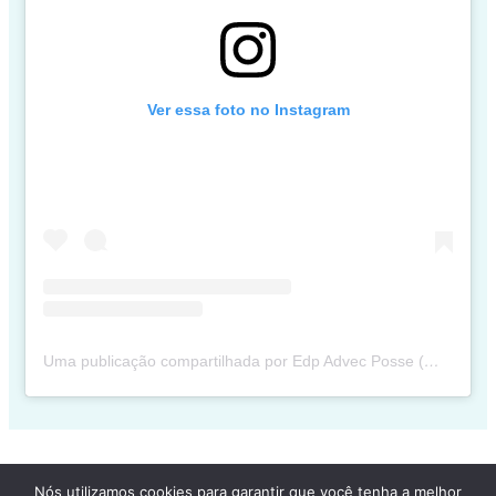
Ver essa foto no Instagram
Uma publicação compartilhada por Edp Advec Posse (@edpadvecposse)
Nós utilizamos cookies para garantir que você tenha a melhor