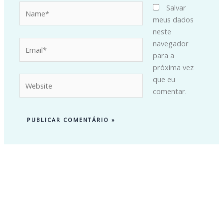
Name*
Salvar
meus dados
neste
Email*
navegador
para a
próxima vez
Website
que eu
comentar.