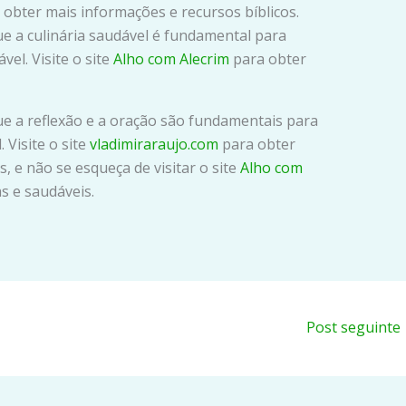
obter mais informações e recursos bíblicos.
ue a culinária saudável é fundamental para
el. Visite o site
Alho com Alecrim
para obter
ue a reflexão e a oração são fundamentais para
 Visite o site
vladimiraraujo.com
para obter
, e não se esqueça de visitar o site
Alho com
as e saudáveis.
Post seguinte