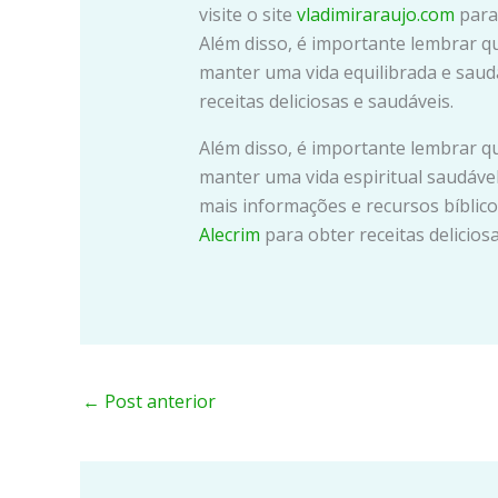
visite o site
vladimiraraujo.com
para 
Além disso, é importante lembrar q
manter uma vida equilibrada e saudáv
receitas deliciosas e saudáveis.
Além disso, é importante lembrar q
manter uma vida espiritual saudável.
mais informações e recursos bíblicos
Alecrim
para obter receitas delicios
←
Post anterior