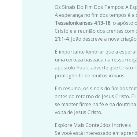
Os Sinais Do Fim Dos Tempos: A E
A esperança no fim dos tempos é a c
Tessalonicenses 4:13-18
, o apóstol
Cristo e a reunião dos crentes com
21:1-4
, João descreve a nova criaç
É importante lembrar que a esperan
uma certeza baseada na ressurreiçã
apóstolo Paulo adverte que Cristo 
primogênito de muitos irmãos.
Em resumo, os sinais do fim dos te
antes do retorno de Jesus Cristo. É
se manter firme na fé e na doutrina 
volta de Jesus Cristo.
Explore Mais Conteúdos Incríveis
Se você está interessado em aprend