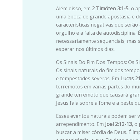
Além disso, em
2 Timóteo 3:1-5
, o 
uma época de grande apostasia e dec
características negativas que serão
orgulho e a falta de autodisciplina.
necessariamente sequenciais, mas 
esperar nos últimos dias.
Os Sinais Do Fim Dos Tempos: Os Si
Os sinais naturais do fim dos temp
e tempestades severas. Em
Lucas 21
terremotos em várias partes do m
grande terremoto que causará gran
Jesus fala sobre a fome e a peste q
Esses eventos naturais podem ser 
arrependimento. Em
Joel 2:12-13
, o
buscar a misericórdia de Deus. É 