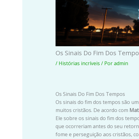
Os Sinais Do Fim Dos Tempo
/
Histórias incríveis
/ Por
admin
Os Sinais Do Fim Dos Tempos
Os sinais do fim dos tempos são um
muitos cristãos. De acordo com
Mat
Ele sobre os sinais do fim dos tem
que ocorreriam antes do seu retorn
fome e perseguição aos cristãos, c