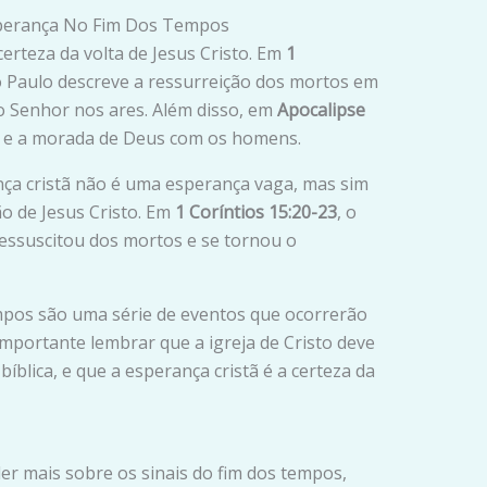
sperança No Fim Dos Tempos
erteza da volta de Jesus Cristo. Em
1
o Paulo descreve a ressurreição dos mortos em
 o Senhor nos ares. Além disso, em
Apocalipse
ão e a morada de Deus com os homens.
ça cristã não é uma esperança vaga, mas sim
o de Jesus Cristo. Em
1 Coríntios 15:20-23
, o
ressuscitou dos mortos e se tornou o
mpos são uma série de eventos que ocorrerão
 importante lembrar que a igreja de Cristo deve
bíblica, e que a esperança cristã é a certeza da
er mais sobre os sinais do fim dos tempos,