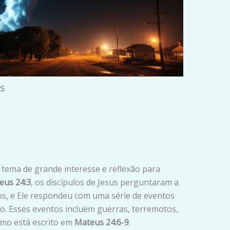
s
 tema de grande interesse e reflexão para
eus 24:3
, os discípulos de Jesus perguntaram a
pos, e Ele respondeu com uma série de eventos
o. Esses eventos incluem guerras, terremotos,
omo está escrito em
Mateus 24:6-9
.