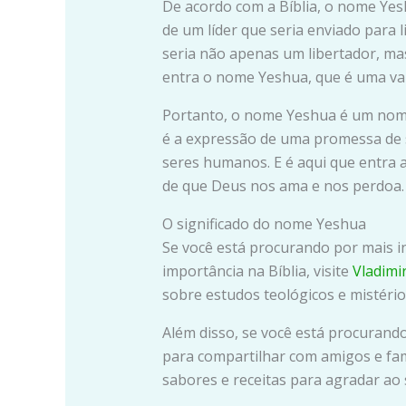
De acordo com a Bíblia, o nome Yes
de um líder que seria enviado para l
seria não apenas um libertador, ma
entra o nome Yeshua, que é uma va
Portanto, o nome Yeshua é um nome 
é a expressão de uma promessa de s
seres humanos. E é aqui que entra 
de que Deus nos ama e nos perdoa.
O significado do nome Yeshua
Se você está procurando por mais 
importância na Bíblia, visite
Vladimi
sobre estudos teológicos e mistérios
Além disso, se você está procurand
para compartilhar com amigos e fami
sabores e receitas para agradar ao 