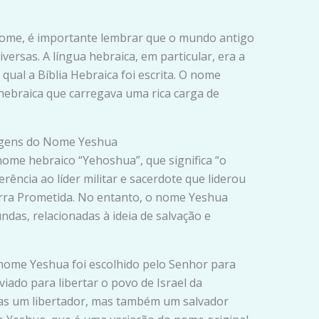
ome, é importante lembrar que o mundo antigo
iversas. A língua hebraica, em particular, era a
qual a Bíblia Hebraica foi escrita. O nome
hebraica que carregava uma rica carga de
rigens do Nome Yeshua
ome hebraico “Yehoshua”, que significa “o
rência ao líder militar e sacerdote que liderou
erra Prometida. No entanto, o nome Yeshua
as, relacionadas à ideia de salvação e
 nome Yeshua foi escolhido pelo Senhor para
iado para libertar o povo de Israel da
nas um libertador, mas também um salvador