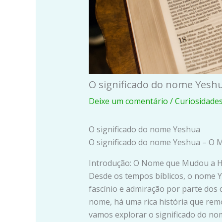
O significado do nome Yesh
Deixe um comentário
/
Curiosidades
O significado do nome Yeshua
O significado do nome Yeshua – O 
Introdução: O Nome que Mudou a H
Desde os tempos bíblicos, o nome Y
fascínio e admiração por parte dos 
nome, há uma rica história que remo
vamos explorar o significado do no