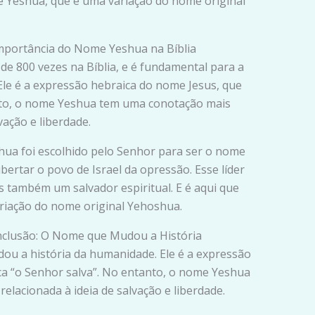
me Yeshua, que é uma variação do nome original
Importância do Nome Yeshua na Bíblia
 800 vezes na Bíblia, e é fundamental para a
le é a expressão hebraica do nome Jesus, que
anto, o nome Yeshua tem uma conotação mais
vação e liberdade.
hua foi escolhido pelo Senhor para ser o nome
ibertar o povo de Israel da opressão. Esse líder
s também um salvador espiritual. E é aqui que
riação do nome original Yehoshua.
nclusão: O Nome que Mudou a História
 a história da humanidade. Ele é a expressão
ica “o Senhor salva”. No entanto, o nome Yeshua
lacionada à ideia de salvação e liberdade.