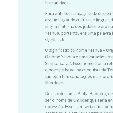
humanidade.
Para entender a magnitude desse n
era um lugar de culturas e línguas d
língua materna dos judeus, e era na 
Yeshua, portanto, era uma palavra 
significado.
O significado do nome Yeshua – O
O nome Yeshua é uma variação do n
Senhor salva”. Esse nome é uma refe
o povo de Israel na conquista da T
também tem conotações mais profund
liberdade.
De acordo com a Bíblia Hebraica, o
ser o nome de um líder que seria env
opressão. Esse líder seria não ape