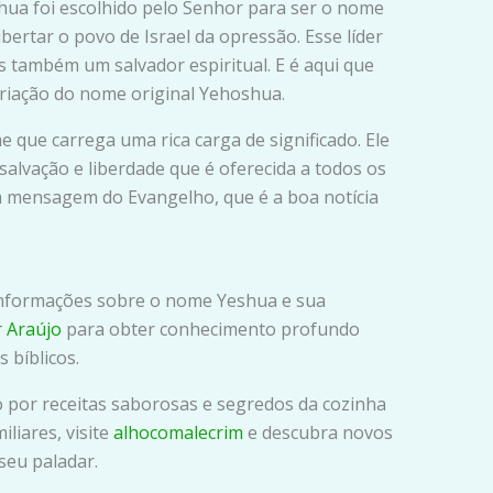
hua foi escolhido pelo Senhor para ser o nome
ibertar o povo de Israel da opressão. Esse líder
s também um salvador espiritual. E é aqui que
riação do nome original Yehoshua.
que carrega uma rica carga de significado. Ele
alvação e liberdade que é oferecida a todos os
a mensagem do Evangelho, que é a boa notícia
informações sobre o nome Yeshua e sua
r Araújo
para obter conhecimento profundo
 bíblicos.
o por receitas saborosas e segredos da cozinha
liares, visite
alhocomalecrim
e descubra novos
seu paladar.