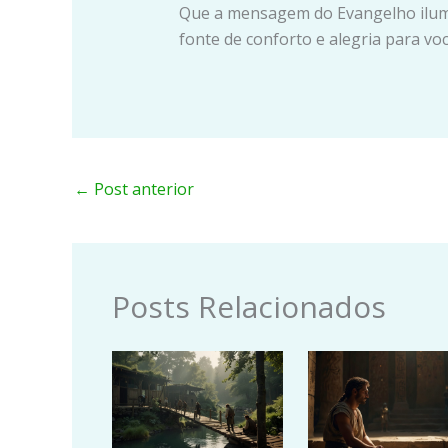
Que a mensagem do Evangelho ilum
fonte de conforto e alegria para vo
←
Post anterior
Posts Relacionados