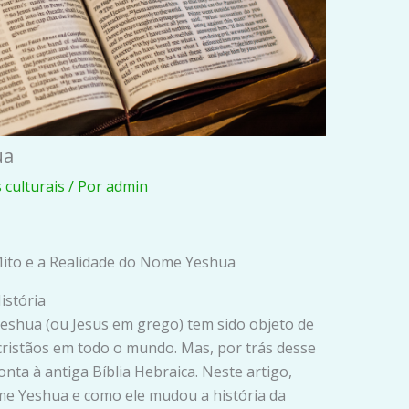
ua
 culturais
/ Por
admin
Mito e a Realidade do Nome Yeshua
istória
eshua (ou Jesus em grego) tem sido objeto de
cristãos em todo o mundo. Mas, por trás desse
nta à antiga Bíblia Hebraica. Neste artigo,
me Yeshua e como ele mudou a história da