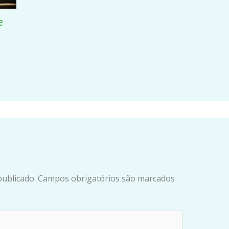
e
s
publicado.
Campos obrigatórios são marcados