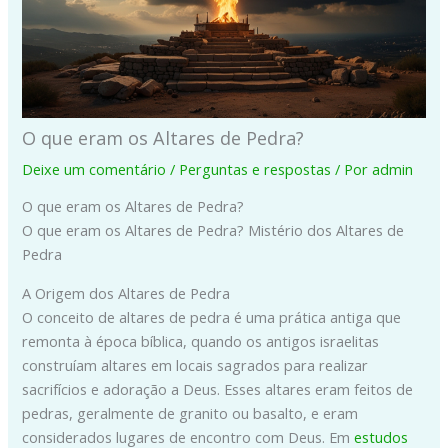
O que eram os Altares de Pedra?
Deixe um comentário
/
Perguntas e respostas
/ Por
admin
O que eram os Altares de Pedra?
O que eram os Altares de Pedra? Mistério dos Altares de
Pedra
A Origem dos Altares de Pedra
O conceito de altares de pedra é uma prática antiga que
remonta à época bíblica, quando os antigos israelitas
construíam altares em locais sagrados para realizar
sacrifícios e adoração a Deus. Esses altares eram feitos de
pedras, geralmente de granito ou basalto, e eram
considerados lugares de encontro com Deus. Em
estudos