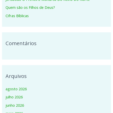
p
Quem são os Filhos de Deus?
o
Cifras Bíblicas
r
:
Comentários
Arquivos
agosto 2026
julho 2026
junho 2026