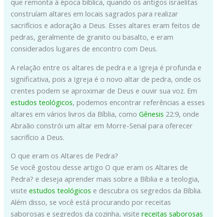
que remonta à época bíblica, quando os antigos israelitas
construíam altares em locais sagrados para realizar
sacrifícios e adoração a Deus. Esses altares eram feitos de
pedras, geralmente de granito ou basalto, e eram
considerados lugares de encontro com Deus.
A relação entre os altares de pedra e a Igreja é profunda e
significativa, pois a Igreja é o novo altar de pedra, onde os
crentes podem se aproximar de Deus e ouvir sua voz. Em
estudos teológicos
, podemos encontrar referências a esses
altares em vários livros da Bíblia, como
Gênesis
22:9, onde
Abraão constrói um altar em Morre-Senaí para oferecer
sacrifício a Deus.
O que eram os Altares de Pedra?
Se você gostou desse artigo O que eram os Altares de
Pedra? e deseja aprender mais sobre a Bíblia e a teologia,
visite
estudos teológicos
e descubra os segredos da Bíblia.
Além disso, se você está procurando por receitas
saborosas e segredos da cozinha, visite
receitas saborosas