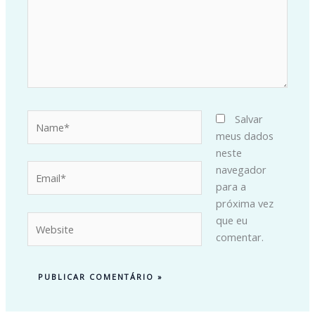
Name*
Salvar
meus dados
neste
Email*
navegador
para a
próxima vez
Website
que eu
comentar.