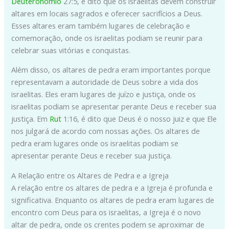
Deuteronômio
27:5, é dito que os israelitas devem construir
altares em locais sagrados e oferecer sacrifícios a Deus.
Esses altares eram também lugares de celebração e
comemoração, onde os israelitas podiam se reunir para
celebrar suas vitórias e conquistas.
Além disso, os altares de pedra eram importantes porque
representavam a autoridade de Deus sobre a vida dos
israelitas. Eles eram lugares de juízo e justiça, onde os
israelitas podiam se apresentar perante Deus e receber sua
justiça. Em
Rut
1:16, é dito que Deus é o nosso juiz e que Ele
nos julgará de acordo com nossas ações. Os altares de
pedra eram lugares onde os israelitas podiam se
apresentar perante Deus e receber sua justiça.
A Relação entre os Altares de Pedra e a Igreja
A relação entre os altares de pedra e a Igreja é profunda e
significativa. Enquanto os altares de pedra eram lugares de
encontro com Deus para os israelitas, a Igreja é o novo
altar de pedra, onde os crentes podem se aproximar de