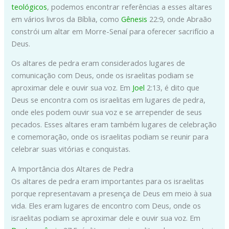
teológicos
, podemos encontrar referências a esses altares
em vários livros da Bíblia, como
Gênesis
22:9, onde Abraão
constrói um altar em Morre-Senaí para oferecer sacrifício a
Deus.
Os altares de pedra eram considerados lugares de
comunicação com Deus, onde os israelitas podiam se
aproximar dele e ouvir sua voz. Em
Joel
2:13, é dito que
Deus se encontra com os israelitas em lugares de pedra,
onde eles podem ouvir sua voz e se arrepender de seus
pecados. Esses altares eram também lugares de celebração
e comemoração, onde os israelitas podiam se reunir para
celebrar suas vitórias e conquistas.
A Importância dos Altares de Pedra
Os altares de pedra eram importantes para os israelitas
porque representavam a presença de Deus em meio à sua
vida. Eles eram lugares de encontro com Deus, onde os
israelitas podiam se aproximar dele e ouvir sua voz. Em