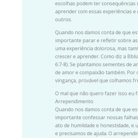
escolhas podem ter consequências n
aprender com essas experiências e
outros.
Quando nos damos conta de que es
importante parar e refletir sobre a
uma experiência dolorosa, mas ta
crescer e aprender. Como diz a Bblia
6:7-8). Se plantamos sementes de a
de amor e compaixão também. Por o
vingança, provável que colhamos fr
O mal que não quero fazer isso eu f
Arrependimento
Quando nos damos conta de que es
importante confessar nossas falhas
ato de humildade e honestidade, e
e precisamos de ajuda. O arrepend