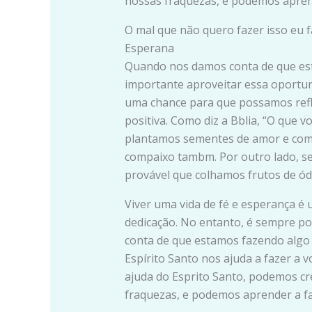
nossas fraquezas, e podemos aprend
O mal que não quero fazer isso eu f
Esperana
Quando nos damos conta de que est
importante aproveitar essa oportun
uma chance para que possamos refl
positiva. Como diz a Bblia, “O que vo
plantamos sementes de amor e comp
compaixo tambm. Por outro lado, se
provável que colhamos frutos de ó
Viver uma vida de fé e esperança é
dedicação. No entanto, é sempre p
conta de que estamos fazendo algo 
Espírito Santo nos ajuda a fazer a
ajuda do Esprito Santo, podemos cr
fraquezas, e podemos aprender a fa