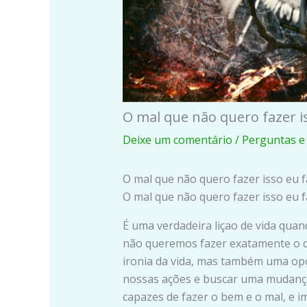
O mal que não quero fazer i
Deixe um comentário
/
Perguntas e
O mal que não quero fazer isso eu 
O mal que não quero fazer isso eu 
É uma verdadeira liçao de vida qua
não queremos fazer exatamente o 
ironia da vida, mas também uma op
nossas ações e buscar uma mudança
capazes de fazer o bem e o mal, e 