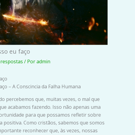
sso eu faço
 respostas
/ Por
admin
faço
faço – A Conscincia da Falha Humana
ndo percebemos que, muitas vezes, o mal que
que acabamos fazendo. Isso não apenas uma
ortunidade para que possamos refletir sobre
 positiva. Como cristãos, sabemos que somos
importante reconhecer que, às vezes, nossas