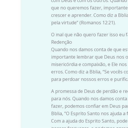
com Deus e com os outros. Quando
que no queremos fazer, importante
crescer e aprender. Como diz a Bbli
pela virtude” (Romanos 12:21).
O mal que não quero fazer isso eu 
Redenção
Quando nos damos conta de que es
importante lembrar que Deus nos o
misericórdia e compaixão, e Ele no
erros. Como diz a Bblia, “Se vocês c
para perdoar nossos erros e purifica
A promessa de Deus de perdão e re
para nós. Quando nos damos conta
fazer, podemos confiar em Deus par
Bblia, “O Esprito Santo nos ajuda a
Com a ajuda do Esprito Santo, pode