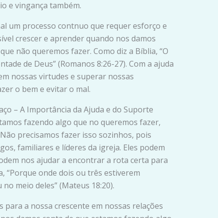
dio e vingança também.
mal um processo contnuo que requer esforço e
sível crescer e aprender quando nos damos
que não queremos fazer. Como diz a Bíblia, “O
vontade de Deus” (Romanos 8:26-27). Com a ajuda
em nossas virtudes e superar nossas
zer o bem e evitar o mal.
aço – A Importância da Ajuda e do Suporte
tamos fazendo algo que no queremos fazer,
 Não precisamos fazer isso sozinhos, pois
s, familiares e líderes da igreja. Eles podem
odem nos ajudar a encontrar a rota certa para
a, “Porque onde dois ou três estiverem
 no meio deles” (Mateus 18:20).
s para a nossa crescente em nossas relações