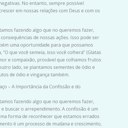
egativas. No entanto, sempre possível
 crescer em nossas relações com Deus e com os
tamos fazendo algo que no queremos fazer,
s consequências de nossas ações. Isso pode ser
mbém uma oportunidade para que possamos
, “O que você semeia, isso você colherá” (Glatas
mor e compaixão, provável que colhamos frutos
utro lado, se plantamos sementes de ódio e
utos de ódio e vingança também.
aço – A Importância da Confissão e do
tamos fazendo algo que no queremos fazer,
 e buscar o arrependimento. A confissão é um
 uma forma de reconhecer que estamos errados
imento é um processo de mudana e crescimento,