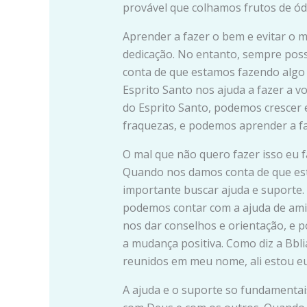
provável que colhamos frutos de ó
Aprender a fazer o bem e evitar o 
dedicação. No entanto, sempre pos
conta de que estamos fazendo algo 
Esprito Santo nos ajuda a fazer a 
do Esprito Santo, podemos crescer 
fraquezas, e podemos aprender a fa
O mal que não quero fazer isso eu f
Quando nos damos conta de que es
importante buscar ajuda e suporte.
podemos contar com a ajuda de amigo
nos dar conselhos e orientação, e p
a mudança positiva. Como diz a Bbli
reunidos em meu nome, ali estou eu
A ajuda e o suporte so fundamentai