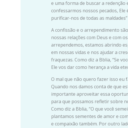
e uma forma de buscar a redenção e 
confessarmos nossos pecados, Ele é 
purificar-nos de todas as maldades” (
A confissão e o arrependimento sã
nossas relações com Deus e com os
arrependemos, estamos abrindo esp
em nossas vidas e nos ajudar a cre
fraquezas. Como diz a Bblia, “Se vo
Ele vos dar como herança a vida ete
O mal que não quero fazer isso eu 
Quando nos damos conta de que es
importante aproveitar essa oportun
para que possamos refletir sobre n
Como diz a Bblia, “O que você semeia,
plantamos sementes de amor e comp
e compaixão também. Por outro lad