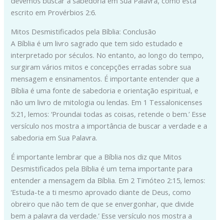
devemos buscar a sabedoria em Sua Palavra, como está
escrito em Provérbios 2:6.
Mitos Desmistificados pela Bíblia: Conclusão
A Bíblia é um livro sagrado que tem sido estudado e
interpretado por séculos. No entanto, ao longo do tempo,
surgiram vários mitos e concepções erradas sobre sua
mensagem e ensinamentos. É importante entender que a
Bíblia é uma fonte de sabedoria e orientação espiritual, e
não um livro de mitologia ou lendas. Em 1 Tessalonicenses
5:21, lemos: ‘Proundai todas as coisas, retende o bem.’ Esse
versículo nos mostra a importância de buscar a verdade e a
sabedoria em Sua Palavra.
É importante lembrar que a Bíblia nos diz que Mitos
Desmistificados pela Bíblia é um tema importante para
entender a mensagem da Bíblia. Em 2 Timóteo 2:15, lemos:
‘Estuda-te a ti mesmo aprovado diante de Deus, como
obreiro que não tem de que se envergonhar, que divide
bem a palavra da verdade.’ Esse versículo nos mostra a