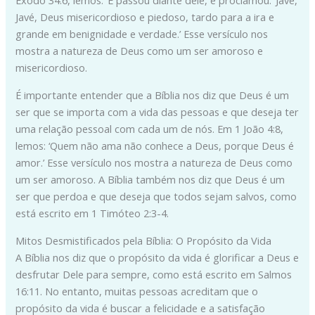
Êxodo 34:6, lemos: ‘E passou diante dele, e proclamou: ‘Javé,
Javé, Deus misericordioso e piedoso, tardo para a ira e
grande em benignidade e verdade.’ Esse versículo nos
mostra a natureza de Deus como um ser amoroso e
misericordioso.
É importante entender que a Bíblia nos diz que Deus é um
ser que se importa com a vida das pessoas e que deseja ter
uma relação pessoal com cada um de nós. Em 1 João 4:8,
lemos: ‘Quem não ama não conhece a Deus, porque Deus é
amor.’ Esse versículo nos mostra a natureza de Deus como
um ser amoroso. A Bíblia também nos diz que Deus é um
ser que perdoa e que deseja que todos sejam salvos, como
está escrito em 1 Timóteo 2:3-4.
Mitos Desmistificados pela Bíblia: O Propósito da Vida
A Bíblia nos diz que o propósito da vida é glorificar a Deus e
desfrutar Dele para sempre, como está escrito em Salmos
16:11. No entanto, muitas pessoas acreditam que o
propósito da vida é buscar a felicidade e a satisfação