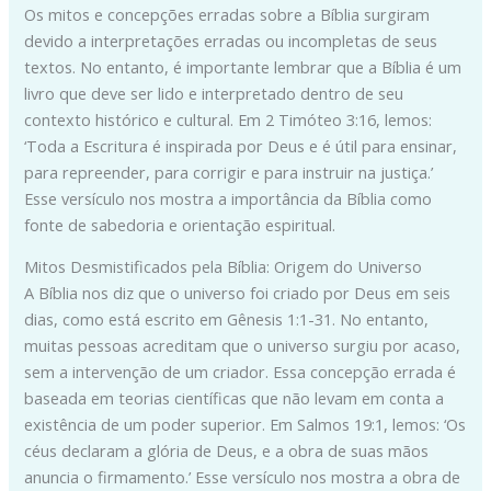
Os mitos e concepções erradas sobre a Bíblia surgiram
devido a interpretações erradas ou incompletas de seus
textos. No entanto, é importante lembrar que a Bíblia é um
livro que deve ser lido e interpretado dentro de seu
contexto histórico e cultural. Em 2 Timóteo 3:16, lemos:
‘Toda a Escritura é inspirada por Deus e é útil para ensinar,
para repreender, para corrigir e para instruir na justiça.’
Esse versículo nos mostra a importância da Bíblia como
fonte de sabedoria e orientação espiritual.
Mitos Desmistificados pela Bíblia: Origem do Universo
A Bíblia nos diz que o universo foi criado por Deus em seis
dias, como está escrito em Gênesis 1:1-31. No entanto,
muitas pessoas acreditam que o universo surgiu por acaso,
sem a intervenção de um criador. Essa concepção errada é
baseada em teorias científicas que não levam em conta a
existência de um poder superior. Em Salmos 19:1, lemos: ‘Os
céus declaram a glória de Deus, e a obra de suas mãos
anuncia o firmamento.’ Esse versículo nos mostra a obra de