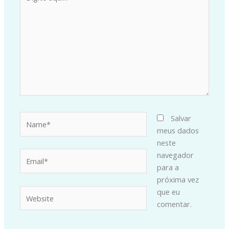
aqui...
Name*
Salvar
meus dados
neste
Email*
navegador
para a
próxima vez
Website
que eu
comentar.