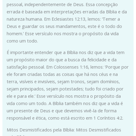
pessoal, independentemente de Deus. Essa concepção
errada é baseada em interpretações erradas da Bíblia e da
natureza humana. Em Eclesiastes 12:13, lemos: ‘Temer a
Deus e guardar os seus mandamentos, este é o todo do
homem.’ Esse versículo nos mostra o propósito da vida
como um todo.
É importante entender que a Bíblia nos diz que a vida tem
um propósito maior do que a busca da felicidade e da
satisfação pessoal. Em Colossenses 1:16, lemos: ‘Porque por
ele foram criadas todas as coisas que há nos céus e na
terra, visíveis e invisíveis, sejam tronos, sejam domínios,
sejam principados, sejam potestades; tudo foi criado por
ele e para ele.’ Esse versículo nos mostra o propósito da
vida como um todo. A Bíblia também nos diz que a vida é
um presente de Deus e que devemos vivê-la de forma
responsável e ética, como está escrito em 1 Coríntios 4:2.
Mitos Desmistificados pela Bíblia: Mitos Desmistificados