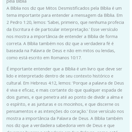
pela Bíblia
A Bíblia nos diz que Mitos Desmistificados pela Bíblia é um
tema importante para entender a mensagem da Bíblia. Em
2 Pedro 1:20, lemos: ‘Sabei, primeiro, que nenhuma profecia
da Escritura é de particular interpretação.’ Esse versículo
nos mostra a importância de entender a Bíblia de forma
correta. A Bíblia também nos diz que a verdadeira fé é
baseada na Palavra de Deus e não em mitos ou lendas,
como está escrito em Romanos 10:17.
É importante entender que a Bíblia é um livro que deve ser
lido e interpretado dentro de seu contexto histórico e
cultural. Em Hebreus 4:12, lemos: ‘Porque a palavra de Deus
é viva e eficaz, e mais cortante do que qualquer espada de
dois gumes, e que penetra até ao ponto de dividir a alma e
o espírito, e as junturas e os mocinhos, e que discerne os
pensamentos e as intenções do coração.’ Esse versículo nos
mostra a importância da Palavra de Deus. A Bíblia também
nos diz que a verdadeira sabedoria vem de Deus e que