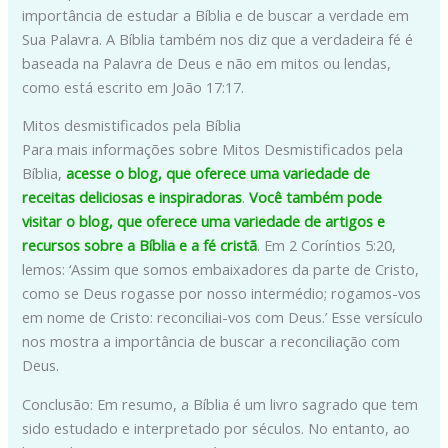
importância de estudar a Bíblia e de buscar a verdade em
Sua Palavra. A Bíblia também nos diz que a verdadeira fé é
baseada na Palavra de Deus e não em mitos ou lendas,
como está escrito em João 17:17.
Mitos desmistificados pela Bíblia
Para mais informações sobre Mitos Desmistificados pela
Bíblia,
acesse o blog, que oferece uma variedade de
receitas deliciosas e inspiradoras
.
Você também pode
visitar o blog, que oferece uma variedade de artigos e
recursos sobre a Bíblia e a fé cristã
. Em 2 Coríntios 5:20,
lemos: ‘Assim que somos embaixadores da parte de Cristo,
como se Deus rogasse por nosso intermédio; rogamos-vos
em nome de Cristo: reconciliai-vos com Deus.’ Esse versículo
nos mostra a importância de buscar a reconciliação com
Deus.
Conclusão: Em resumo, a Bíblia é um livro sagrado que tem
sido estudado e interpretado por séculos. No entanto, ao