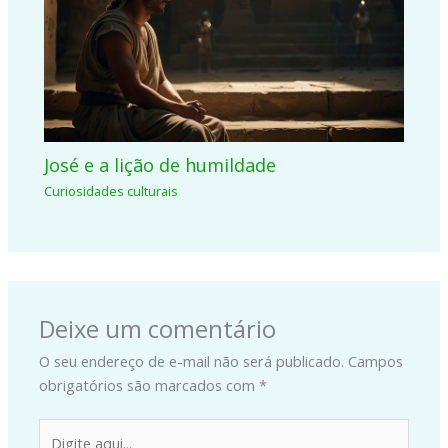
José e a lição de humildade
Curiosidades culturais
Deixe um comentário
O seu endereço de e-mail não será publicado.
Campos
obrigatórios são marcados com
*
Digite