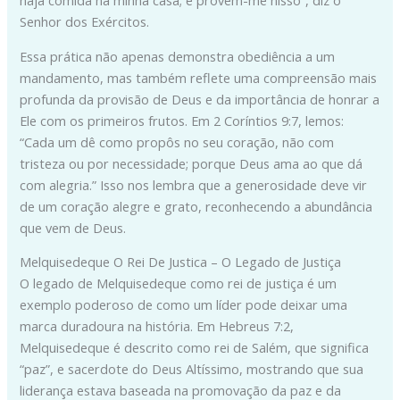
Senhor dos Exércitos.
Essa prática não apenas demonstra obediência a um
mandamento, mas também reflete uma compreensão mais
profunda da provisão de Deus e da importância de honrar a
Ele com os primeiros frutos. Em 2 Coríntios 9:7, lemos:
“Cada um dê como propôs no seu coração, não com
tristeza ou por necessidade; porque Deus ama ao que dá
com alegria.” Isso nos lembra que a generosidade deve vir
de um coração alegre e grato, reconhecendo a abundância
que vem de Deus.
Melquisedeque O Rei De Justica – O Legado de Justiça
O legado de Melquisedeque como rei de justiça é um
exemplo poderoso de como um líder pode deixar uma
marca duradoura na história. Em Hebreus 7:2,
Melquisedeque é descrito como rei de Salém, que significa
“paz”, e sacerdote do Deus Altíssimo, mostrando que sua
liderança estava baseada na promovação da paz e da