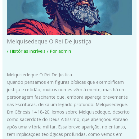
Melquisedeque O Rei De Justiça
/
Histórias incríveis
/ Por
admin
Melquisedeque O Rei De Justica
Quando pensamos em figuras bíblicas que exemplificam
justiça e retidão, muitos nomes vêm à mente, mas há um
personagem fascinante que, embora apareça brevemente
nas Escrituras, deixa um legado profundo: Melquisedeque.
Em Gênesis 14:18-20, lemos sobre Melquisedeque, descrito
como sacerdote do Deus Altíssimo, que abençoou Abraão
após uma vitória militar. Essa breve aparição, no entanto,
tem implicações teológicas profundas, como vemos em