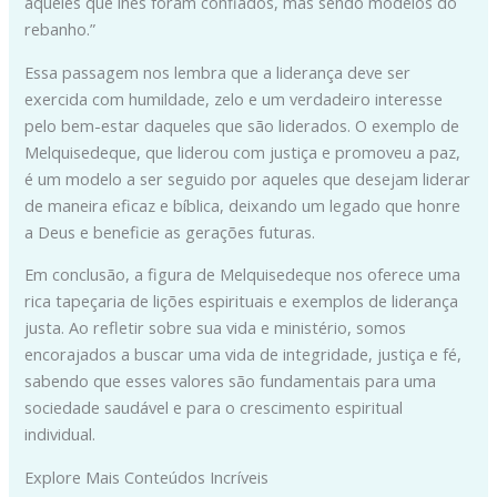
aqueles que lhes foram confiados, mas sendo modelos do
rebanho.”
Essa passagem nos lembra que a liderança deve ser
exercida com humildade, zelo e um verdadeiro interesse
pelo bem-estar daqueles que são liderados. O exemplo de
Melquisedeque, que liderou com justiça e promoveu a paz,
é um modelo a ser seguido por aqueles que desejam liderar
de maneira eficaz e bíblica, deixando um legado que honre
a Deus e beneficie as gerações futuras.
Em conclusão, a figura de Melquisedeque nos oferece uma
rica tapeçaria de lições espirituais e exemplos de liderança
justa. Ao refletir sobre sua vida e ministério, somos
encorajados a buscar uma vida de integridade, justiça e fé,
sabendo que esses valores são fundamentais para uma
sociedade saudável e para o crescimento espiritual
individual.
Explore Mais Conteúdos Incríveis