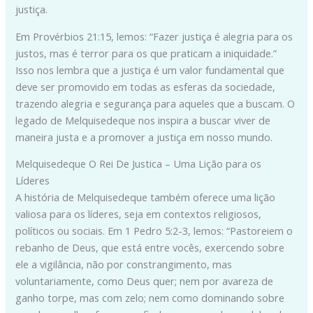
justiça.
Em Provérbios 21:15, lemos: “Fazer justiça é alegria para os
justos, mas é terror para os que praticam a iniquidade.”
Isso nos lembra que a justiça é um valor fundamental que
deve ser promovido em todas as esferas da sociedade,
trazendo alegria e segurança para aqueles que a buscam. O
legado de Melquisedeque nos inspira a buscar viver de
maneira justa e a promover a justiça em nosso mundo.
Melquisedeque O Rei De Justica – Uma Lição para os
Líderes
A história de Melquisedeque também oferece uma lição
valiosa para os líderes, seja em contextos religiosos,
políticos ou sociais. Em 1 Pedro 5:2-3, lemos: “Pastoreiem o
rebanho de Deus, que está entre vocês, exercendo sobre
ele a vigilância, não por constrangimento, mas
voluntariamente, como Deus quer; nem por avareza de
ganho torpe, mas com zelo; nem como dominando sobre