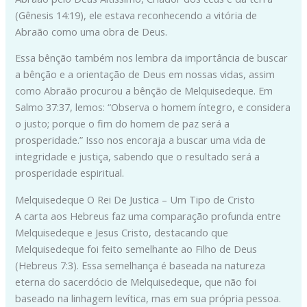
(Gênesis 14:19), ele estava reconhecendo a vitória de
Abraão como uma obra de Deus.
Essa bênção também nos lembra da importância de buscar
a bênção e a orientação de Deus em nossas vidas, assim
como Abraão procurou a bênção de Melquisedeque. Em
Salmo 37:37, lemos: “Observa o homem íntegro, e considera
o justo; porque o fim do homem de paz será a
prosperidade.” Isso nos encoraja a buscar uma vida de
integridade e justiça, sabendo que o resultado será a
prosperidade espiritual.
Melquisedeque O Rei De Justica – Um Tipo de Cristo
A carta aos Hebreus faz uma comparação profunda entre
Melquisedeque e Jesus Cristo, destacando que
Melquisedeque foi feito semelhante ao Filho de Deus
(Hebreus 7:3). Essa semelhança é baseada na natureza
eterna do sacerdócio de Melquisedeque, que não foi
baseado na linhagem levítica, mas em sua própria pessoa.