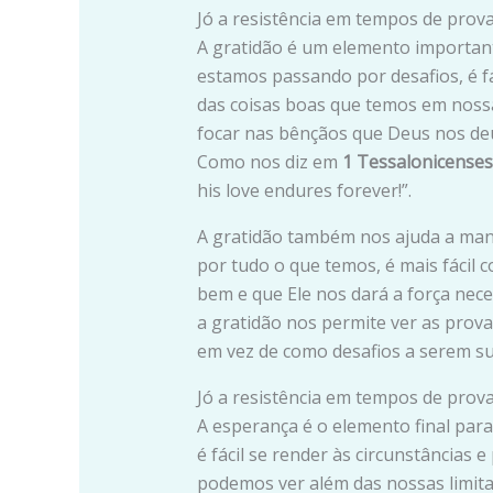
Jó a resistência em tempos de prova
A gratidão é um elemento importan
estamos passando por desafios, é f
das coisas boas que temos em nossa
focar nas bênçãos que Deus nos deu
Como nos diz em
1 Tessalonicenses
his love endures forever!”.
A gratidão também nos ajuda a man
por tudo o que temos, é mais fácil 
bem e que Ele nos dará a força nece
a gratidão nos permite ver as prov
em vez de como desafios a serem s
Jó a resistência em tempos de prov
A esperança é o elemento final par
é fácil se render às circunstâncias 
podemos ver além das nossas limita