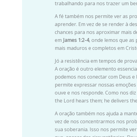
trabalhando para nos trazer um be
A fé também nos permite ver as pr
aprender. Em vez de se render à d
chances para nos aproximar mais de
em
James 1:2-4
, onde lemos que as
mais maduros e completos em Crist
Jó a resistência em tempos de prov
A oração é outro elemento essencial
podemos nos conectar com Deus e b
permite expressar nossas emoções e
ouve e nos responde. Como nos di
the Lord hears them; he delivers the
A oração também nos ajuda a mante
vez de nos concentrarmos nos pro
sua soberania. Isso nos permite ver