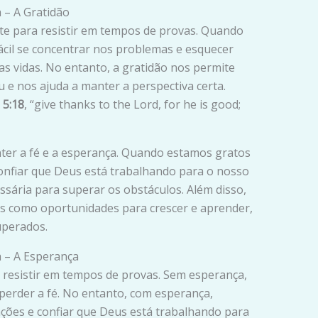
 – A Gratidão
te para resistir em tempos de provas. Quando
ácil se concentrar nos problemas e esquecer
s vidas. No entanto, a gratidão nos permite
 e nos ajuda a manter a perspectiva certa.
 5:18
, “give thanks to the Lord, for he is good;
ter a fé e a esperança. Quando estamos gratos
confiar que Deus está trabalhando para o nosso
ssária para superar os obstáculos. Além disso,
as como oportunidades para crescer e aprender,
uperados.
a – A Esperança
a resistir em tempos de provas. Sem esperança,
e perder a fé. No entanto, com esperança,
ções e confiar que Deus está trabalhando para