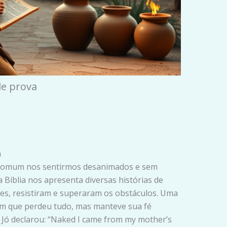
de prova
a
é comum nos sentirmos desanimados e sem
a Bíblia nos apresenta diversas histórias de
es, resistiram e superaram os obstáculos. Uma
em que perdeu tudo, mas manteve sua fé
, Jó declarou: “Naked I came from my mother’s