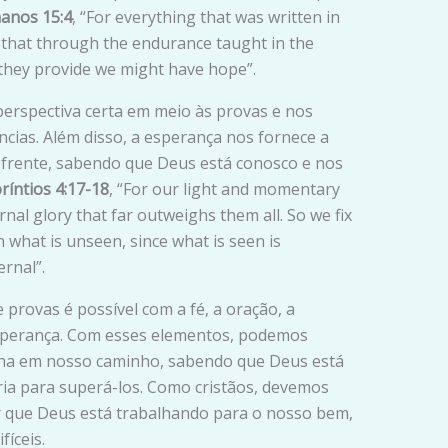
anos 15:4
, “For everything that was written in
o that through the endurance taught in the
they provide we might have hope”.
erspectiva certa em meio às provas e nos
ncias. Além disso, a esperança nos fornece a
 frente, sabendo que Deus está conosco e nos
ríntios 4:17-18
, “For our light and momentary
rnal glory that far outweighs them all. So we fix
 what is unseen, since what is seen is
rnal”.
 provas é possível com a fé, a oração, a
esperança. Com esses elementos, podemos
nha em nosso caminho, sabendo que Deus está
ria para superá-los. Como cristãos, devemos
ar que Deus está trabalhando para o nosso bem,
íceis.