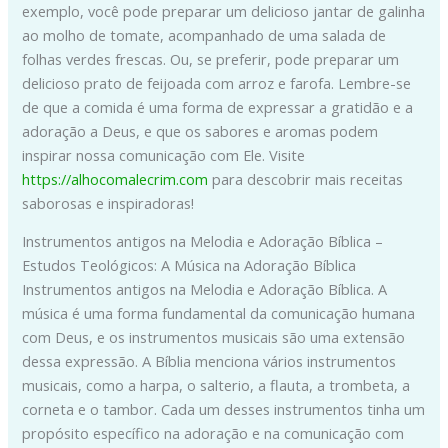
exemplo, você pode preparar um delicioso jantar de galinha
ao molho de tomate, acompanhado de uma salada de
folhas verdes frescas. Ou, se preferir, pode preparar um
delicioso prato de feijoada com arroz e farofa. Lembre-se
de que a comida é uma forma de expressar a gratidão e a
adoração a Deus, e que os sabores e aromas podem
inspirar nossa comunicação com Ele. Visite
https://alhocomalecrim.com
para descobrir mais receitas
saborosas e inspiradoras!
Instrumentos antigos na Melodia e Adoração Bíblica –
Estudos Teológicos: A Música na Adoração Bíblica
Instrumentos antigos na Melodia e Adoração Bíblica. A
música é uma forma fundamental da comunicação humana
com Deus, e os instrumentos musicais são uma extensão
dessa expressão. A Bíblia menciona vários instrumentos
musicais, como a harpa, o salterio, a flauta, a trombeta, a
corneta e o tambor. Cada um desses instrumentos tinha um
propósito específico na adoração e na comunicação com