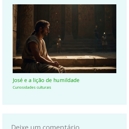
José e a lição de humildade
Curiosidades culturais
Deixe um comentário