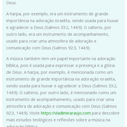
Deus.
A harpa, por exemplo, era um instrumento de grande
importância na adoração israelita, sendo usada para louvar
e agradecer a Deus (Salmos 33:2, 144:9). O salterio, por
outro lado, era um instrumento de acompanhamento,
usado para criar uma atmosfera de adoração e
comunicação com Deus (Salmos 92:3, 144:9).
A música também tem um papel importante na adoração
bíblica, pois é usada para expressar a presença e a glória
de Deus. A harpa, por exemplo, é mencionada como um
instrumento de grande importância na adoração israelita,
sendo usada para louvar e agradecer a Deus (Salmos 33:2,
144:9). O salterio, por outro lado, é mencionado como um
instrumento de acompanhamento, usado para criar uma
atmosfera de adoração e comunicação com Deus (Salmos
92:3, 144:9). Visite
https://vladimiraraujo.com
para descobrir
mais estudos teológicos e reflexões sobre a música na
adoração bíblica.