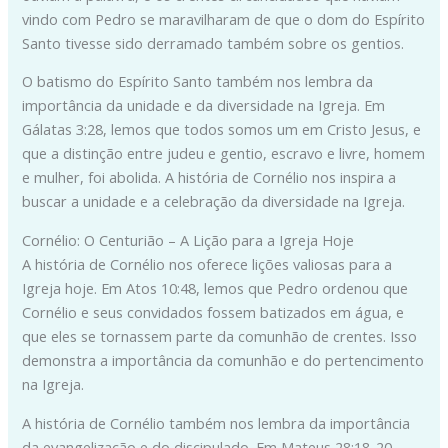
vindo com Pedro se maravilharam de que o dom do Espírito
Santo tivesse sido derramado também sobre os gentios.
O batismo do Espírito Santo também nos lembra da
importância da unidade e da diversidade na Igreja. Em
Gálatas 3:28, lemos que todos somos um em Cristo Jesus, e
que a distinção entre judeu e gentio, escravo e livre, homem
e mulher, foi abolida. A história de Cornélio nos inspira a
buscar a unidade e a celebração da diversidade na Igreja.
Cornélio: O Centurião – A Lição para a Igreja Hoje
A história de Cornélio nos oferece lições valiosas para a
Igreja hoje. Em Atos 10:48, lemos que Pedro ordenou que
Cornélio e seus convidados fossem batizados em água, e
que eles se tornassem parte da comunhão de crentes. Isso
demonstra a importância da comunhão e do pertencimento
na Igreja.
A história de Cornélio também nos lembra da importância
da evangelização e do discipulado. Em Mateus 28:18-20,