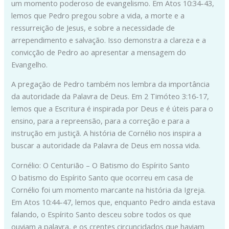
um momento poderoso de evangelismo. Em Atos 10:34-43,
lemos que Pedro pregou sobre a vida, a morte e a
ressurreição de Jesus, e sobre a necessidade de
arrependimento e salvação. Isso demonstra a clareza e a
convicção de Pedro ao apresentar a mensagem do
Evangelho.
A pregação de Pedro também nos lembra da importância
da autoridade da Palavra de Deus. Em 2 Timóteo 3:16-17,
lemos que a Escritura é inspirada por Deus e é úteis para o
ensino, para a repreensão, para a correção e para a
instrução em justiçã. A história de Cornélio nos inspira a
buscar a autoridade da Palavra de Deus em nossa vida.
Cornélio: O Centurião – O Batismo do Espírito Santo
O batismo do Espírito Santo que ocorreu em casa de
Cornélio foi um momento marcante na história da Igreja.
Em Atos 10:44-47, lemos que, enquanto Pedro ainda estava
falando, o Espírito Santo desceu sobre todos os que
ouviam a palavra, e os crentes circuncidados que haviam