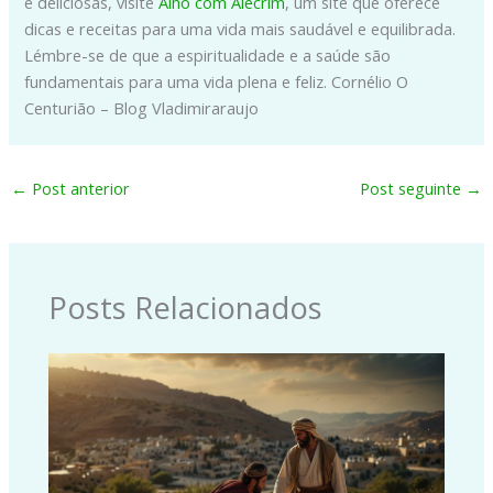
e deliciosas, visite
Alho com Alecrim
, um site que oferece
dicas e receitas para uma vida mais saudável e equilibrada.
Lémbre-se de que a espiritualidade e a saúde são
fundamentais para uma vida plena e feliz. Cornélio O
Centurião – Blog Vladimiraraujo
←
Post anterior
Post seguinte
→
Posts Relacionados