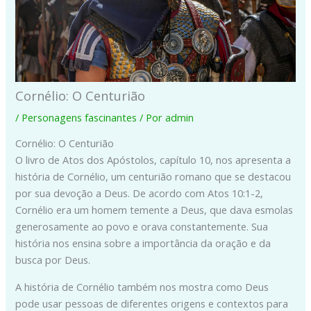
Cornélio: O Centurião
/
Personagens fascinantes
/ Por
admin
Cornélio: O Centurião
O livro de Atos dos Apóstolos, capítulo 10, nos apresenta a
história de Cornélio, um centurião romano que se destacou
por sua devoção a Deus. De acordo com Atos 10:1-2,
Cornélio era um homem temente a Deus, que dava esmolas
generosamente ao povo e orava constantemente. Sua
história nos ensina sobre a importância da oração e da
busca por Deus.
A história de Cornélio também nos mostra como Deus
pode usar pessoas de diferentes origens e contextos para