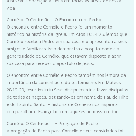
a buscar a obedição a Deus em todas as áreas de nossa
vida.
Cornélio: O Centurião – O Encontro com Pedro
O encontro entre Cornélio e Pedro foi um momento
histórico na história da Igreja. Em Atos 10:24-25, lemos que
Cornélio recebeu Pedro em sua casa e o apresentou a seus
amigos e familiares. Isso demonstra a hospitalidade e a
generosidade de Cornélio, que estavam disposto a abrir
sua casa para receber o apóstolo de Jesus.
O encontro entre Cornélio e Pedro também nos lembra da
importância da comunhão e do testemunho. Em Mateus
28:19-20, Jesus instruiu Seus discípulos a ir e fazer discípulos
de todas as nações, batizando-os em nome do Pai, do Filho
e do Espírito Santo. A história de Cornélio nos inspira a
compartilhar o Evangelho com aqueles ao nosso redor.
Cornélio: O Centurião – A Pregação de Pedro
A pregação de Pedro para Cornélio e seus convidados foi