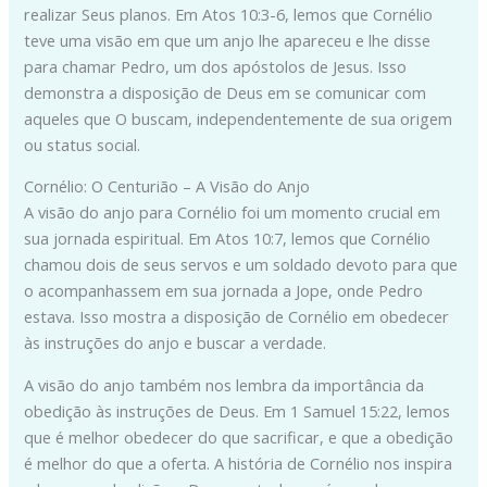
realizar Seus planos. Em Atos 10:3-6, lemos que Cornélio
teve uma visão em que um anjo lhe apareceu e lhe disse
para chamar Pedro, um dos apóstolos de Jesus. Isso
demonstra a disposição de Deus em se comunicar com
aqueles que O buscam, independentemente de sua origem
ou status social.
Cornélio: O Centurião – A Visão do Anjo
A visão do anjo para Cornélio foi um momento crucial em
sua jornada espiritual. Em Atos 10:7, lemos que Cornélio
chamou dois de seus servos e um soldado devoto para que
o acompanhassem em sua jornada a Jope, onde Pedro
estava. Isso mostra a disposição de Cornélio em obedecer
às instruções do anjo e buscar a verdade.
A visão do anjo também nos lembra da importância da
obedição às instruções de Deus. Em 1 Samuel 15:22, lemos
que é melhor obedecer do que sacrificar, e que a obedição
é melhor do que a oferta. A história de Cornélio nos inspira