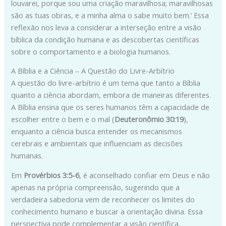
louvarei, porque sou uma criação maravilhosa; maravilhosas
são as tuas obras, e a minha alma o sabe muito bem.’ Essa
reflexão nos leva a considerar a interseção entre a visão
bíblica da condição humana e as descobertas científicas
sobre o comportamento e a biologia humanos.
A Bíblia e a Ciência – A Questão do Livre-Arbítrio
A questão do livre-arbítrio é um tema que tanto a Bíblia
quanto a ciência abordam, embora de maneiras diferentes.
A Bíblia ensina que os seres humanos têm a capacidade de
escolher entre o bem e o mal (
Deuteronômio 30:19
),
enquanto a ciência busca entender os mecanismos
cerebrais e ambientais que influenciam as decisões
humanas.
Em
Provérbios 3:5-6
, é aconselhado confiar em Deus e não
apenas na própria compreensão, sugerindo que a
verdadeira sabedoria vem de reconhecer os limites do
conhecimento humano e buscar a orientação divina. Essa
perspectiva pode complementar a visão científica,