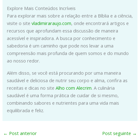
Explore Mais Conteúdos Incríveis
Para explorar mais sobre a relação entre a Bíblia e a ciência,
visite o site
vladimiraraujo.com
, onde encontrará artigos e
recursos que aprofundam essa discussão de maneira
acessível e inspiradora. A busca por conhecimento e
sabedoria é um caminho que pode nos levar a uma
compreensão mais profunda de quem somos e do mundo
ao nosso redor.
Além disso, se você está procurando por uma maneira
saudável e deliciosa de nutrir seu corpo e alma, confira as
receitas e dicas no site
Alho com Alecrim
. A culinária
saudável é uma forma prática de cuidar de si mesmo,
combinando sabores e nutrientes para uma vida mais
equilibrada e feliz.
←
Post anterior
Post seguinte
→