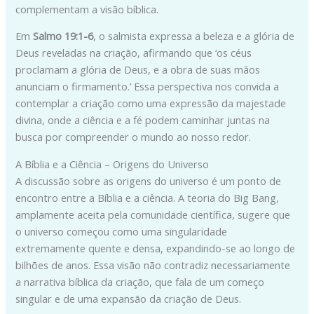
complementam a visão bíblica.
Em
Salmo 19:1-6
, o salmista expressa a beleza e a glória de
Deus reveladas na criação, afirmando que ‘os céus
proclamam a glória de Deus, e a obra de suas mãos
anunciam o firmamento.’ Essa perspectiva nos convida a
contemplar a criação como uma expressão da majestade
divina, onde a ciência e a fé podem caminhar juntas na
busca por compreender o mundo ao nosso redor.
A Bíblia e a Ciência – Origens do Universo
A discussão sobre as origens do universo é um ponto de
encontro entre a Bíblia e a ciência. A teoria do Big Bang,
amplamente aceita pela comunidade científica, sugere que
o universo começou como uma singularidade
extremamente quente e densa, expandindo-se ao longo de
bilhões de anos. Essa visão não contradiz necessariamente
a narrativa bíblica da criação, que fala de um começo
singular e de uma expansão da criação de Deus.