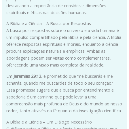
destacando a importância de considerar dimensões
espirituais e éticas nas decisões humanas.
A Bíblia e a Ciência – A Busca por Respostas
A busca por respostas sobre o universo e a vida humana é
um impulso compartilhado pela Bíblia e pela ciência. A Bíblia
oferece respostas espirituais e morais, enquanto a ciência
procura explicações naturais e empíricas. Ambas as
abordagens podem ser vistas como complementares,
oferecendo uma visão mais completa da realidade.
Em
Jeremias 29:13
, é prometido que ‘me buscarás e me
acharás, quando me buscardes de todo o seu coração.’
Essa promessa sugere que a busca por entendimento e
sabedoria é um caminho que pode levar a uma
compreensão mais profunda de Deus e do mundo ao nosso
redor, tanto através da fé quanto da investigação científica.
A Bíblia e a Ciência – Um Diálogo Necessário
O diálogo entre a Bíblia e a ciência é necessário para uma