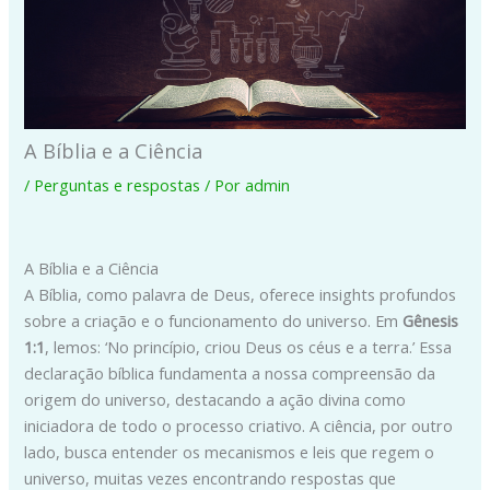
A Bíblia e a Ciência
/
Perguntas e respostas
/ Por
admin
A Bíblia e a Ciência
A Bíblia, como palavra de Deus, oferece insights profundos
sobre a criação e o funcionamento do universo. Em
Gênesis
1:1
, lemos: ‘No princípio, criou Deus os céus e a terra.’ Essa
declaração bíblica fundamenta a nossa compreensão da
origem do universo, destacando a ação divina como
iniciadora de todo o processo criativo. A ciência, por outro
lado, busca entender os mecanismos e leis que regem o
universo, muitas vezes encontrando respostas que