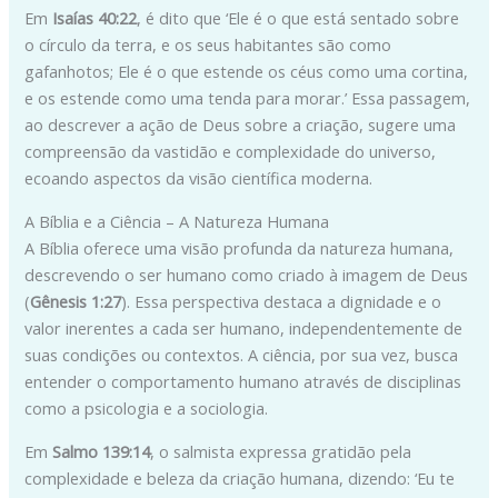
Em
Isaías 40:22
, é dito que ‘Ele é o que está sentado sobre
o círculo da terra, e os seus habitantes são como
gafanhotos; Ele é o que estende os céus como uma cortina,
e os estende como uma tenda para morar.’ Essa passagem,
ao descrever a ação de Deus sobre a criação, sugere uma
compreensão da vastidão e complexidade do universo,
ecoando aspectos da visão científica moderna.
A Bíblia e a Ciência – A Natureza Humana
A Bíblia oferece uma visão profunda da natureza humana,
descrevendo o ser humano como criado à imagem de Deus
(
Gênesis 1:27
). Essa perspectiva destaca a dignidade e o
valor inerentes a cada ser humano, independentemente de
suas condições ou contextos. A ciência, por sua vez, busca
entender o comportamento humano através de disciplinas
como a psicologia e a sociologia.
Em
Salmo 139:14
, o salmista expressa gratidão pela
complexidade e beleza da criação humana, dizendo: ‘Eu te