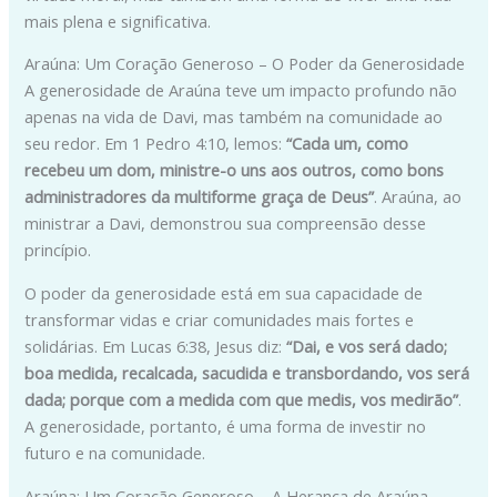
mais plena e significativa.
Araúna: Um Coração Generoso – O Poder da Generosidade
A generosidade de Araúna teve um impacto profundo não
apenas na vida de Davi, mas também na comunidade ao
seu redor. Em 1 Pedro 4:10, lemos:
“Cada um, como
recebeu um dom, ministre-o uns aos outros, como bons
administradores da multiforme graça de Deus”
. Araúna, ao
ministrar a Davi, demonstrou sua compreensão desse
princípio.
O poder da generosidade está em sua capacidade de
transformar vidas e criar comunidades mais fortes e
solidárias. Em Lucas 6:38, Jesus diz:
“Dai, e vos será dado;
boa medida, recalcada, sacudida e transbordando, vos será
dada; porque com a medida com que medis, vos medirão”
.
A generosidade, portanto, é uma forma de investir no
futuro e na comunidade.
Araúna: Um Coração Generoso – A Herança de Araúna