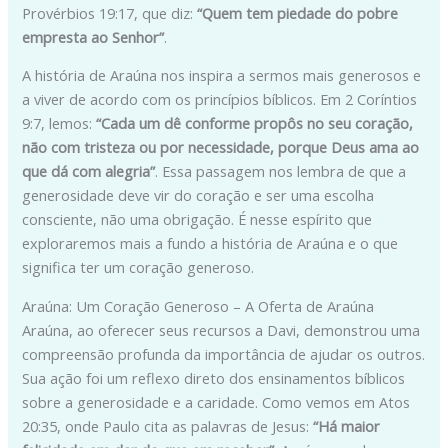
Provérbios 19:17, que diz:
“Quem tem piedade do pobre
empresta ao Senhor”
.
A história de Araúna nos inspira a sermos mais generosos e
a viver de acordo com os princípios bíblicos. Em 2 Coríntios
9:7, lemos:
“Cada um dê conforme propôs no seu coração,
não com tristeza ou por necessidade, porque Deus ama ao
que dá com alegria”
. Essa passagem nos lembra de que a
generosidade deve vir do coração e ser uma escolha
consciente, não uma obrigação. É nesse espírito que
exploraremos mais a fundo a história de Araúna e o que
significa ter um coração generoso.
Araúna: Um Coração Generoso – A Oferta de Araúna
Araúna, ao oferecer seus recursos a Davi, demonstrou uma
compreensão profunda da importância de ajudar os outros.
Sua ação foi um reflexo direto dos ensinamentos bíblicos
sobre a generosidade e a caridade. Como vemos em Atos
20:35, onde Paulo cita as palavras de Jesus:
“Há maior