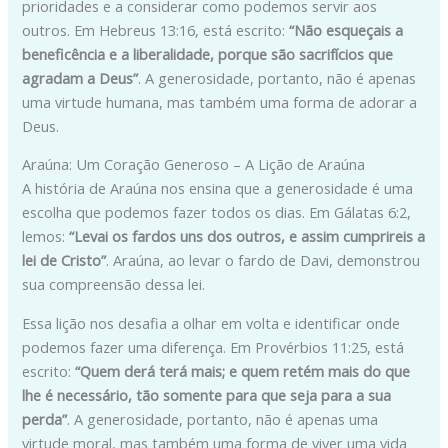
prioridades e a considerar como podemos servir aos
outros. Em Hebreus 13:16, está escrito:
“Não esqueçais a
beneficência e a liberalidade, porque são sacrifícios que
agradam a Deus”
. A generosidade, portanto, não é apenas
uma virtude humana, mas também uma forma de adorar a
Deus.
Araúna: Um Coração Generoso – A Lição de Araúna
A história de Araúna nos ensina que a generosidade é uma
escolha que podemos fazer todos os dias. Em Gálatas 6:2,
lemos:
“Levai os fardos uns dos outros, e assim cumprireis a
lei de Cristo”
. Araúna, ao levar o fardo de Davi, demonstrou
sua compreensão dessa lei.
Essa lição nos desafia a olhar em volta e identificar onde
podemos fazer uma diferença. Em Provérbios 11:25, está
escrito:
“Quem derá terá mais; e quem retém mais do que
lhe é necessário, tão somente para que seja para a sua
perda”
. A generosidade, portanto, não é apenas uma
virtude moral, mas também uma forma de viver uma vida