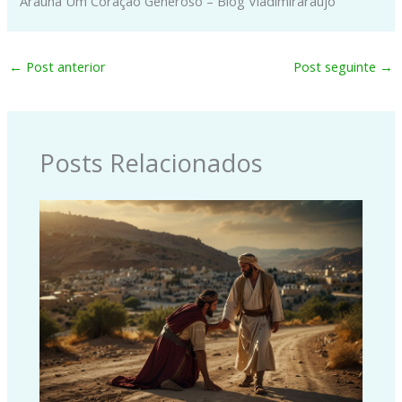
Araúna Um Coração Generoso – Blog Vladimiraraujo
←
Post anterior
Post seguinte
→
Posts Relacionados