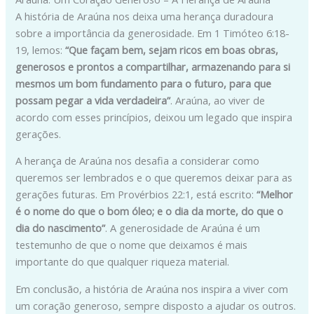
A história de Araúna nos deixa uma herança duradoura
sobre a importância da generosidade. Em 1 Timóteo 6:18-
19, lemos:
“Que façam bem, sejam ricos em boas obras,
generosos e prontos a compartilhar, armazenando para si
mesmos um bom fundamento para o futuro, para que
possam pegar a vida verdadeira”
. Araúna, ao viver de
acordo com esses princípios, deixou um legado que inspira
gerações.
A herança de Araúna nos desafia a considerar como
queremos ser lembrados e o que queremos deixar para as
gerações futuras. Em Provérbios 22:1, está escrito:
“Melhor
é o nome do que o bom óleo; e o dia da morte, do que o
dia do nascimento”
. A generosidade de Araúna é um
testemunho de que o nome que deixamos é mais
importante do que qualquer riqueza material.
Em conclusão, a história de Araúna nos inspira a viver com
um coração generoso, sempre disposto a ajudar os outros.