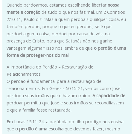
Quando perdoamos, estamos escolhendo
libertar nossa
mente e coração
de tudo o que nos faz mal. Em 2 Coríntios
2:10-11, Paulo diz: “Mas a quem perdoais qualquer coisa, eu
também perdoei; porque o que eu perdoei, se é que
perdoei alguma coisa, perdoei por causa de vós, na
presença de Cristo, para que Satanás não nos ganhe
vantagem alguma.” Isso nos lembra de que
o perdão é uma
forma de proteger-nos do mal
.
A Importância do Perdão – Restauração de
Relacionamentos
O perdão é fundamental para a restauração de
relacionamentos. Em Gênesis 50:15-21, vemos como José
perdoou seus irmãos que o haviam traído.
A capacidade de
perdoar
permitiu que José e seus irmãos se reconciliassem
e que a família fosse restaurada.
Em Lucas 15:11-24, a parábola do filho pródigo nos ensina
que
o perdão é uma escolha
que devemos fazer, mesmo