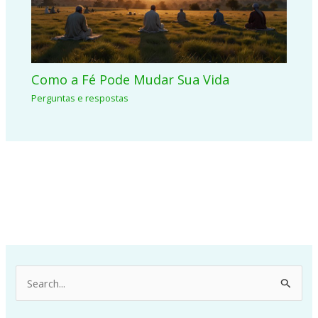
Como a Fé Pode Mudar Sua Vida
Perguntas e respostas
P
e