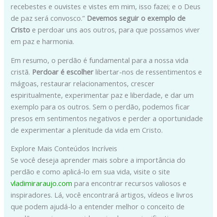
recebestes e ouvistes e vistes em mim, isso fazei; e o Deus
de paz será convosco.”
Devemos seguir o exemplo de
Cristo
e perdoar uns aos outros, para que possamos viver
em paz e harmonia.
Em resumo, o perdão é fundamental para a nossa vida
cristã.
Perdoar é escolher
libertar-nos de ressentimentos e
mágoas, restaurar relacionamentos, crescer
espiritualmente, experimentar paz e liberdade, e dar um
exemplo para os outros. Sem o perdão, podemos ficar
presos em sentimentos negativos e perder a oportunidade
de experimentar a plenitude da vida em Cristo.
Explore Mais Conteúdos Incríveis
Se você deseja aprender mais sobre a importância do
perdão e como aplicá-lo em sua vida, visite o site
vladimiraraujo.com
para encontrar recursos valiosos e
inspiradores. Lá, você encontrará artigos, vídeos e livros
que podem ajudá-lo a entender melhor o conceito de