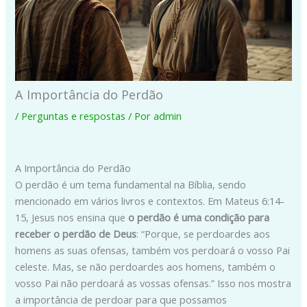
A Importância do Perdão
/
Perguntas e respostas
/ Por
admin
A Importância do Perdão
O perdão é um tema fundamental na Bíblia, sendo
mencionado em vários livros e contextos. Em Mateus 6:14-
15, Jesus nos ensina que
o perdão é uma condição para
receber o perdão de Deus
: “Porque, se perdoardes aos
homens as suas ofensas, também vos perdoará o vosso Pai
celeste. Mas, se não perdoardes aos homens, também o
vosso Pai não perdoará as vossas ofensas.” Isso nos mostra
a importância de perdoar para que possamos