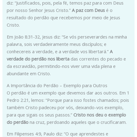
diz: “Justificados, pois, pela fé, temos paz para com Deus
por nosso Senhor Jesus Cristo.”
A paz com Deus
é o
resultado do perdão que recebemos por meio de Jesus
Cristo.
Em João 8:31-32, Jesus diz: “Se vós perseverardes na minha
palavra, sois verdadeiramente meus discípulos; e
conhecereis a verdade, e a verdade vos libertará.”
A
verdade do perdão nos liberta
das correntes do pecado e
da escravidão, permitindo-nos viver uma vida plena e
abundante em Cristo.
A Importância do Perdão – Exemplo para Outros
O perdão é um exemplo que devemos dar aos outros. Em 1
Pedro 2:21, lemos: “Porque para isso fostes chamados; pois
também Cristo padeceu por vós, deixando-vos exemplo,
para que sigais os seus passos.”
Cristo nos deu o exemplo
do perdão
na cruz, perdoando aqueles que o crucificaram.
Em Filipenses 4:9, Paulo diz: “O que aprendestes e