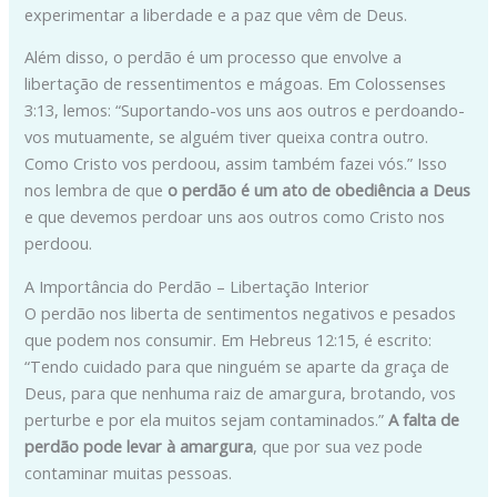
experimentar a liberdade e a paz que vêm de Deus.
Além disso, o perdão é um processo que envolve a
libertação de ressentimentos e mágoas. Em Colossenses
3:13, lemos: “Suportando-vos uns aos outros e perdoando-
vos mutuamente, se alguém tiver queixa contra outro.
Como Cristo vos perdoou, assim também fazei vós.” Isso
nos lembra de que
o perdão é um ato de obediência a Deus
e que devemos perdoar uns aos outros como Cristo nos
perdoou.
A Importância do Perdão – Libertação Interior
O perdão nos liberta de sentimentos negativos e pesados
que podem nos consumir. Em Hebreus 12:15, é escrito:
“Tendo cuidado para que ninguém se aparte da graça de
Deus, para que nenhuma raiz de amargura, brotando, vos
perturbe e por ela muitos sejam contaminados.”
A falta de
perdão pode levar à amargura
, que por sua vez pode
contaminar muitas pessoas.