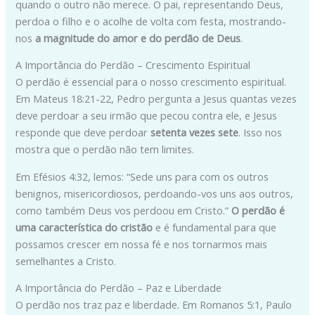
quando o outro não merece. O pai, representando Deus,
perdoa o filho e o acolhe de volta com festa, mostrando-
nos
a magnitude do amor e do perdão de Deus
.
A Importância do Perdão – Crescimento Espiritual
O perdão é essencial para o nosso crescimento espiritual.
Em Mateus 18:21-22, Pedro pergunta a Jesus quantas vezes
deve perdoar a seu irmão que pecou contra ele, e Jesus
responde que deve perdoar
setenta vezes sete
. Isso nos
mostra que o perdão não tem limites.
Em Efésios 4:32, lemos: “Sede uns para com os outros
benignos, misericordiosos, perdoando-vos uns aos outros,
como também Deus vos perdoou em Cristo.”
O perdão é
uma característica do cristão
e é fundamental para que
possamos crescer em nossa fé e nos tornarmos mais
semelhantes a Cristo.
A Importância do Perdão – Paz e Liberdade
O perdão nos traz paz e liberdade. Em Romanos 5:1, Paulo