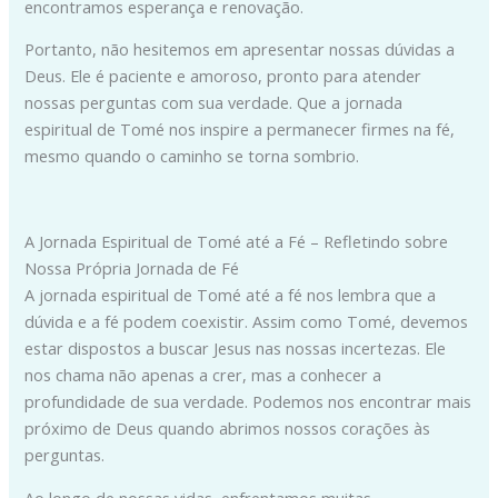
encontramos esperança e renovação.
Portanto, não hesitemos em apresentar nossas dúvidas a
Deus. Ele é paciente e amoroso, pronto para atender
nossas perguntas com sua verdade. Que a jornada
espiritual de Tomé nos inspire a permanecer firmes na fé,
mesmo quando o caminho se torna sombrio.
A Jornada Espiritual de Tomé até a Fé – Refletindo sobre
Nossa Própria Jornada de Fé
A jornada espiritual de Tomé até a fé nos lembra que a
dúvida e a fé podem coexistir. Assim como Tomé, devemos
estar dispostos a buscar Jesus nas nossas incertezas. Ele
nos chama não apenas a crer, mas a conhecer a
profundidade de sua verdade. Podemos nos encontrar mais
próximo de Deus quando abrimos nossos corações às
perguntas.
Ao longo de nossas vidas, enfrentamos muitas