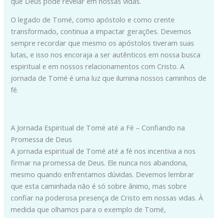
que Deus pode revelar em nossas vidas.
O legado de Tomé, como apóstolo e como crente
transformado, continua a impactar gerações. Devemos
sempre recordar que mesmo os apóstolos tiveram suas
lutas, e isso nos encoraja a ser autênticos em nossa busca
espiritual e em nossos relacionamentos com Cristo. A
jornada de Tomé é uma luz que ilumina nossos caminhos de
fé.
A Jornada Espiritual de Tomé até a Fé – Confiando na
Promessa de Deus
A jornada espiritual de Tomé até a fé nos incentiva a nos
firmar na promessa de Deus. Ele nunca nos abandona,
mesmo quando enfrentamos dúvidas. Devemos lembrar
que esta caminhada não é só sobre ânimo, mas sobre
confiar na poderosa presença de Cristo em nossas vidas. À
medida que olhamos para o exemplo de Tomé,