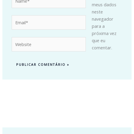
meus dados
neste
Email*
navegador
para a
próxima vez
Website
que eu
comentar.