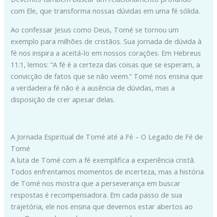
com Ele, que transforma nossas dúvidas em uma fé sólida.
Ao confessar Jesus como Deus, Tomé se tornou um
exemplo para milhões de cristãos. Sua jornada de dúvida à
fé nos inspira a aceitá-lo em nossos corações. Em Hebreus
11:1, lemos: “A fé é a certeza das coisas que se esperam, a
convicção de fatos que se não veem.” Tomé nos ensina que
a verdadeira fé não é a ausência de dúvidas, mas a
disposição de crer apesar delas.
A Jornada Espiritual de Tomé até a Fé – O Legado de Fé de
Tomé
A luta de Tomé com a fé exemplifica a experiência cristã.
Todos enfrentamos momentos de incerteza, mas a história
de Tomé nos mostra que a perseverança em buscar
respostas é recompensadora. Em cada passo de sua
trajetória, ele nos ensina que devemos estar abertos ao