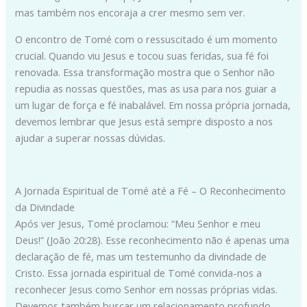
mas também nos encoraja a crer mesmo sem ver.
O encontro de Tomé com o ressuscitado é um momento
crucial. Quando viu Jesus e tocou suas feridas, sua fé foi
renovada. Essa transformação mostra que o Senhor não
repudia as nossas questões, mas as usa para nos guiar a
um lugar de força e fé inabalável. Em nossa própria jornada,
devemos lembrar que Jesus está sempre disposto a nos
ajudar a superar nossas dúvidas.
A Jornada Espiritual de Tomé até a Fé – O Reconhecimento
da Divindade
Após ver Jesus, Tomé proclamou: “Meu Senhor e meu
Deus!” (João 20:28). Esse reconhecimento não é apenas uma
declaração de fé, mas um testemunho da divindade de
Cristo. Essa jornada espiritual de Tomé convida-nos a
reconhecer Jesus como Senhor em nossas próprias vidas.
Devemos também buscar um relacionamento profundo