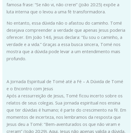
famosa frase: “Se não vi, não crerei” (João 20:25) expõe a
luta interna que o levou a uma fé transformadora.
No entanto, essa dúvida não o afastou do caminho. Tomé
desejava compreender a verdade que apenas Jesus poderia
oferecer. Em João 14:6, Jesus declara: “Eu sou o caminho, a
verdade e a vida.” Graças a essa busca sincera, Tomé nos
mostra que a dúvida pode levar a um entendimento mais
profundo.
A Jornada Espiritual de Tomé até a Fé – A Dúvida de Tomé
e o Encontro com Jesus
Após a ressurreição de Jesus, Tomé ficou incerto sobre os
relatos de seus colegas. Sua jornada espiritual nos ensina
que ter dúvidas é humano; é parte do crescimento na fé. Em
momentos de incerteza, nos lembramos da resposta que
Jesus deu a Tomé: “Bem-aventurados os que não viram e
creram” (João 20:29). Aqui, Jesus não apenas valida a dúvida,