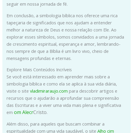
seguir em nossa jornada de fé.
Em conclusão, a simbologia bíblica nos oferece uma rica
tapeçaria de significados que nos ajudam a entender
melhor a natureza de Deus e nossa relação com Ele. Ao
explorar esses símbolos, somos convidados a uma jornada
de crescimento espiritual, esperança e amor, lembrando-
nos sempre de que a Bíblia é um livro vivo, cheio de
mensagens profundas e eternas.
Explore Mais Conteúdos Incríveis
Se você está interessado em aprender mais sobre a
simbologia bíblica e como ela se aplica à sua vida diária,
visite o site
vladimiraraujo.com
para descobrir artigos e
recursos que o ajudarão a aprofundar sua compreensão
das Escrituras e a viver uma vida mais plena e significativa
om Alecr
Cristo.
em
Além disso, para aqueles que buscam combinar a
espiritualidade com uma vida saudável, o site
Alho cim