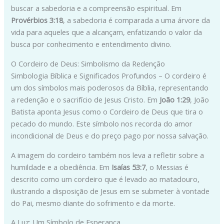
buscar a sabedoria e a compreensão espiritual. Em
Provérbios 3:18
, a sabedoria é comparada a uma árvore da
vida para aqueles que a alcançam, enfatizando o valor da
busca por conhecimento e entendimento divino.
O Cordeiro de Deus: Simbolismo da Redenção
Simbologia Bíblica e Significados Profundos – O cordeiro é
um dos símbolos mais poderosos da Bíblia, representando
a redenção e o sacrifício de Jesus Cristo. Em
João 1:29
, João
Batista aponta Jesus como o Cordeiro de Deus que tira o
pecado do mundo. Este símbolo nos recorda do amor
incondicional de Deus e do preço pago por nossa salvação.
A imagem do cordeiro também nos leva a refletir sobre a
humildade e a obediência. Em
Isaías 53:7
, o Messias é
descrito como um cordeiro que é levado ao matadouro,
ilustrando a disposição de Jesus em se submeter à vontade
do Pai, mesmo diante do sofrimento e da morte.
A Luz: Um Símbolo de Esperança