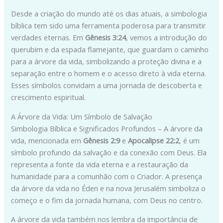
Desde a criação do mundo até os dias atuais, a simbologia
bíblica tem sido uma ferramenta poderosa para transmitir
verdades eternas. Em
Gênesis 3:24
, vemos a introdução do
querubim e da espada flamejante, que guardam o caminho
para a árvore da vida, simbolizando a proteção divina e a
separação entre o homem e o acesso direto à vida eterna.
Esses símbolos convidam a uma jornada de descoberta e
crescimento espiritual.
A Árvore da Vida: Um Símbolo de Salvação
Simbologia Bíblica e Significados Profundos – A árvore da
vida, mencionada em
Gênesis 2:9
e
Apocalipse 22:2
, é um
símbolo profundo da salvação e da conexão com Deus. Ela
representa a fonte da vida eterna e a restauração da
humanidade para a comunhão com o Criador. A presença
da árvore da vida no Éden e na nova Jerusalém simboliza o
começo e o fim da jornada humana, com Deus no centro.
A árvore da vida também nos lembra da importância de