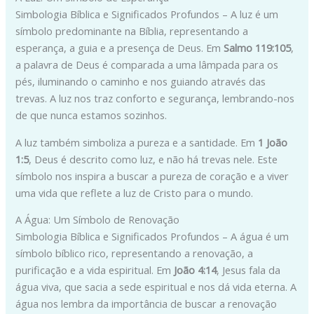
Simbologia Bíblica e Significados Profundos – A luz é um
símbolo predominante na Bíblia, representando a
esperança, a guia e a presença de Deus. Em
Salmo 119:105
,
a palavra de Deus é comparada a uma lâmpada para os
pés, iluminando o caminho e nos guiando através das
trevas. A luz nos traz conforto e segurança, lembrando-nos
de que nunca estamos sozinhos.
A luz também simboliza a pureza e a santidade. Em
1 João
1:5
, Deus é descrito como luz, e não há trevas nele. Este
símbolo nos inspira a buscar a pureza de coração e a viver
uma vida que reflete a luz de Cristo para o mundo.
A Água: Um Símbolo de Renovação
Simbologia Bíblica e Significados Profundos – A água é um
símbolo bíblico rico, representando a renovação, a
purificação e a vida espiritual. Em
João 4:14
, Jesus fala da
água viva, que sacia a sede espiritual e nos dá vida eterna. A
água nos lembra da importância de buscar a renovação