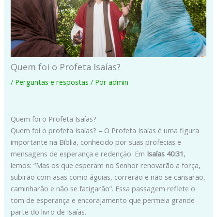
Quem foi o Profeta Isaías?
/
Perguntas e respostas
/ Por
admin
Quem foi o Profeta Isaías?
Quem foi o profeta Isaías? – O Profeta Isaías é uma figura
importante na Bíblia, conhecido por suas profecias e
mensagens de esperança e redenção. Em
Isaías 40:31
,
lemos: “Mas os que esperam no Senhor renovarão a força,
subirão com asas como águias, correrão e não se cansarão,
caminharão e não se fatigarão”. Essa passagem reflete o
tom de esperança e encorajamento que permeia grande
parte do livro de Isaías.