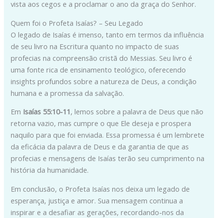
vista aos cegos e a proclamar o ano da graça do Senhor.
Quem foi o Profeta Isaías? – Seu Legado
O legado de Isaías é imenso, tanto em termos da influência
de seu livro na Escritura quanto no impacto de suas
profecias na compreensão cristã do Messias. Seu livro é
uma fonte rica de ensinamento teológico, oferecendo
insights profundos sobre a natureza de Deus, a condição
humana e a promessa da salvação.
Em
Isaías 55:10-11
, lemos sobre a palavra de Deus que não
retorna vazio, mas cumpre o que Ele deseja e prospera
naquilo para que foi enviada. Essa promessa é um lembrete
da eficácia da palavra de Deus e da garantia de que as
profecias e mensagens de Isaías terão seu cumprimento na
história da humanidade.
Em conclusão, o Profeta Isaías nos deixa um legado de
esperança, justiça e amor. Sua mensagem continua a
inspirar e a desafiar as gerações, recordando-nos da