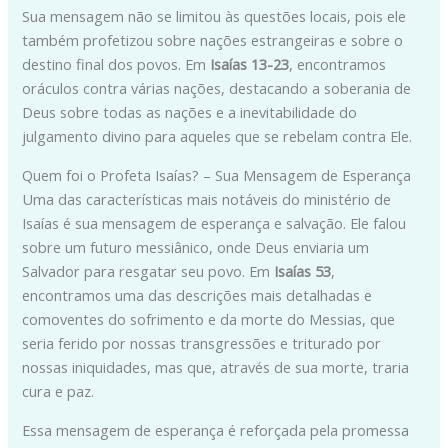
Sua mensagem não se limitou às questões locais, pois ele
também profetizou sobre nações estrangeiras e sobre o
destino final dos povos. Em
Isaías 13-23
, encontramos
oráculos contra várias nações, destacando a soberania de
Deus sobre todas as nações e a inevitabilidade do
julgamento divino para aqueles que se rebelam contra Ele.
Quem foi o Profeta Isaías? – Sua Mensagem de Esperança
Uma das características mais notáveis do ministério de
Isaías é sua mensagem de esperança e salvação. Ele falou
sobre um futuro messiânico, onde Deus enviaria um
Salvador para resgatar seu povo. Em
Isaías 53
,
encontramos uma das descrições mais detalhadas e
comoventes do sofrimento e da morte do Messias, que
seria ferido por nossas transgressões e triturado por
nossas iniquidades, mas que, através de sua morte, traria
cura e paz.
Essa mensagem de esperança é reforçada pela promessa