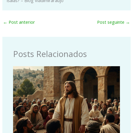
Isaías? – Blog Vladimiraraujo
←
Post anterior
Post seguinte
→
Posts Relacionados