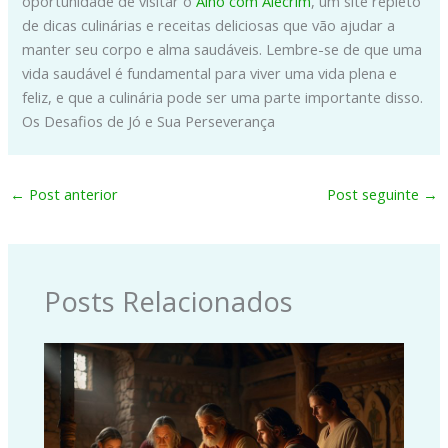
oportunidade de visitar o
Alho com Alecrim
, um site repleto
de dicas culinárias e receitas deliciosas que vão ajudar a
manter seu corpo e alma saudáveis. Lembre-se de que uma
vida saudável é fundamental para viver uma vida plena e
feliz, e que a culinária pode ser uma parte importante disso.
Os Desafios de Jó e Sua Perseverança
←
Post anterior
Post seguinte
→
Posts Relacionados