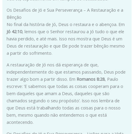
Os Desafios de Jó e Sua Perseverança – A Restauração e a
Bênção
No final da história de Jó, Deus o restaura e o abençoa. Em
Jó 42:10
, lemos que o Senhor restaurou a Jó tudo o que ele
havia perdido, e até mais. Isso nos mostra que Deus é um
Deus de restauração e que Ele pode trazer bênção mesmo
a partir do sofrimento.
A restauração de Jó nos dá esperança de que,
independentemente do que estamos passando, Deus pode
trazer algo bom a partir disso. Em
Romanos 8:28
, Paulo
escreve: ‘E sabemos que todas as coisas cooperam para o
bem daqueles que amam a Deus, daqueles que são
chamados segundo o seu propósito’. Isso nos lembra de
que Deus está trabalhando todas as coisas para o nosso
bem, mesmo quando não entendemos o que está
acontecendo.
Os Desafios de Jó e Sua Perseverança – Lições para a Vida