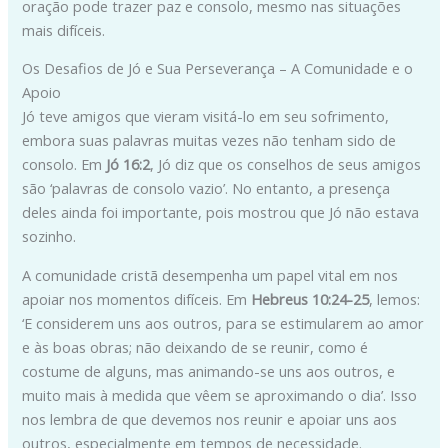
oração pode trazer paz e consolo, mesmo nas situações
mais difíceis.
Os Desafios de Jó e Sua Perseverança – A Comunidade e o
Apoio
Jó teve amigos que vieram visitá-lo em seu sofrimento,
embora suas palavras muitas vezes não tenham sido de
consolo. Em
Jó 16:2
, Jó diz que os conselhos de seus amigos
são ‘palavras de consolo vazio’. No entanto, a presença
deles ainda foi importante, pois mostrou que Jó não estava
sozinho.
A comunidade cristã desempenha um papel vital em nos
apoiar nos momentos difíceis. Em
Hebreus 10:24-25
, lemos:
‘E considerem uns aos outros, para se estimularem ao amor
e às boas obras; não deixando de se reunir, como é
costume de alguns, mas animando-se uns aos outros, e
muito mais à medida que vêem se aproximando o dia’. Isso
nos lembra de que devemos nos reunir e apoiar uns aos
outros, especialmente em tempos de necessidade.