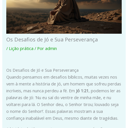
Os Desafios de Jó e Sua Perseverança
/
Lição prática
/ Por
admin
Os Desafios de Jó e Sua Perseverança
Quando pensamos em desafios bíblicos, muitas vezes nos
vem à mente a história de Jó, um homem que sofreu perdas
incríveis, mas nunca perdeu a fé. Em
Jó 1:21
, podemos ler as
palavras de Jó: ‘Nu eu saí do ventre de minha mãe, e nu
voltarei para lá. O Senhor deu, o Senhor tirou; louvado seja
o nome do Senhor!’. Essas palavras mostram a sua
confiança inabalável em Deus, mesmo diante de tragédias.