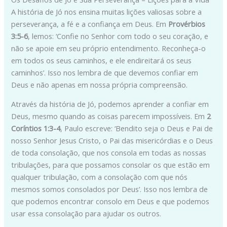
A história de Jó nos ensina muitas lições valiosas sobre a
perseverança, a fé e a confiança em Deus. Em
Provérbios
3:5-6
, lemos: ‘Confie no Senhor com todo o seu coração, e
não se apoie em seu próprio entendimento. Reconheça-o
em todos os seus caminhos, e ele endireitará os seus
caminhos’. Isso nos lembra de que devemos confiar em
Deus e não apenas em nossa própria compreensão.
Através da história de Jó, podemos aprender a confiar em
Deus, mesmo quando as coisas parecem impossíveis. Em
2
Coríntios 1:3-4
, Paulo escreve: ‘Bendito seja o Deus e Pai de
nosso Senhor Jesus Cristo, o Pai das misericórdias e o Deus
de toda consolação, que nos consola em todas as nossas
tribulações, para que possamos consolar os que estão em
qualquer tribulação, com a consolação com que nós
mesmos somos consolados por Deus’. Isso nos lembra de
que podemos encontrar consolo em Deus e que podemos
usar essa consolação para ajudar os outros.