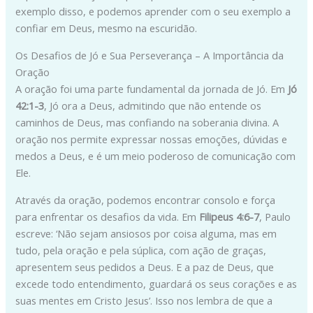
exemplo disso, e podemos aprender com o seu exemplo a
confiar em Deus, mesmo na escuridão.
Os Desafios de Jó e Sua Perseverança – A Importância da
Oração
A oração foi uma parte fundamental da jornada de Jó. Em
Jó
42:1-3
, Jó ora a Deus, admitindo que não entende os
caminhos de Deus, mas confiando na soberania divina. A
oração nos permite expressar nossas emoções, dúvidas e
medos a Deus, e é um meio poderoso de comunicação com
Ele.
Através da oração, podemos encontrar consolo e força
para enfrentar os desafios da vida. Em
Filipeus 4:6-7
, Paulo
escreve: ‘Não sejam ansiosos por coisa alguma, mas em
tudo, pela oração e pela súplica, com ação de graças,
apresentem seus pedidos a Deus. E a paz de Deus, que
excede todo entendimento, guardará os seus corações e as
suas mentes em Cristo Jesus’. Isso nos lembra de que a