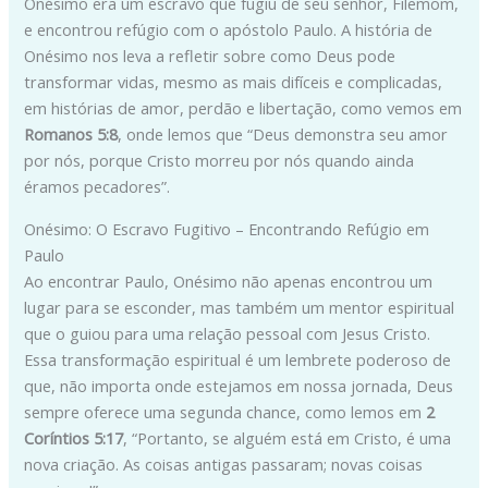
Onésimo era um escravo que fugiu de seu senhor, Filemom,
e encontrou refúgio com o apóstolo Paulo. A história de
Onésimo nos leva a refletir sobre como Deus pode
transformar vidas, mesmo as mais difíceis e complicadas,
em histórias de amor, perdão e libertação, como vemos em
Romanos 5:8
, onde lemos que “Deus demonstra seu amor
por nós, porque Cristo morreu por nós quando ainda
éramos pecadores”.
Onésimo: O Escravo Fugitivo – Encontrando Refúgio em
Paulo
Ao encontrar Paulo, Onésimo não apenas encontrou um
lugar para se esconder, mas também um mentor espiritual
que o guiou para uma relação pessoal com Jesus Cristo.
Essa transformação espiritual é um lembrete poderoso de
que, não importa onde estejamos em nossa jornada, Deus
sempre oferece uma segunda chance, como lemos em
2
Coríntios 5:17
, “Portanto, se alguém está em Cristo, é uma
nova criação. As coisas antigas passaram; novas coisas