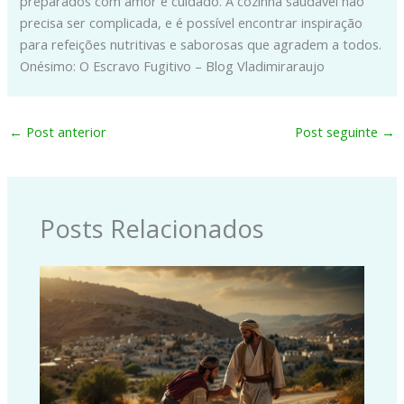
preparados com amor e cuidado. A cozinha saudável não
precisa ser complicada, e é possível encontrar inspiração
para refeições nutritivas e saborosas que agradem a todos.
Onésimo: O Escravo Fugitivo – Blog Vladimiraraujo
←
Post anterior
Post seguinte
→
Posts Relacionados