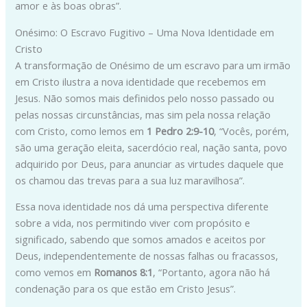
amor e às boas obras”.
Onésimo: O Escravo Fugitivo – Uma Nova Identidade em
Cristo
A transformação de Onésimo de um escravo para um irmão
em Cristo ilustra a nova identidade que recebemos em
Jesus. Não somos mais definidos pelo nosso passado ou
pelas nossas circunstâncias, mas sim pela nossa relação
com Cristo, como lemos em
1 Pedro 2:9-10
, “Vocês, porém,
são uma geração eleita, sacerdócio real, nação santa, povo
adquirido por Deus, para anunciar as virtudes daquele que
os chamou das trevas para a sua luz maravilhosa”.
Essa nova identidade nos dá uma perspectiva diferente
sobre a vida, nos permitindo viver com propósito e
significado, sabendo que somos amados e aceitos por
Deus, independentemente de nossas falhas ou fracassos,
como vemos em
Romanos 8:1
, “Portanto, agora não há
condenação para os que estão em Cristo Jesus”.