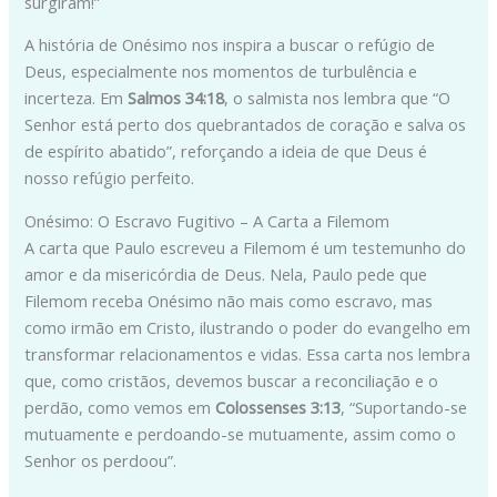
surgiram!”
A história de Onésimo nos inspira a buscar o refúgio de
Deus, especialmente nos momentos de turbulência e
incerteza. Em
Salmos 34:18
, o salmista nos lembra que “O
Senhor está perto dos quebrantados de coração e salva os
de espírito abatido”, reforçando a ideia de que Deus é
nosso refúgio perfeito.
Onésimo: O Escravo Fugitivo – A Carta a Filemom
A carta que Paulo escreveu a Filemom é um testemunho do
amor e da misericórdia de Deus. Nela, Paulo pede que
Filemom receba Onésimo não mais como escravo, mas
como irmão em Cristo, ilustrando o poder do evangelho em
transformar relacionamentos e vidas. Essa carta nos lembra
que, como cristãos, devemos buscar a reconciliação e o
perdão, como vemos em
Colossenses 3:13
, “Suportando-se
mutuamente e perdoando-se mutuamente, assim como o
Senhor os perdoou”.