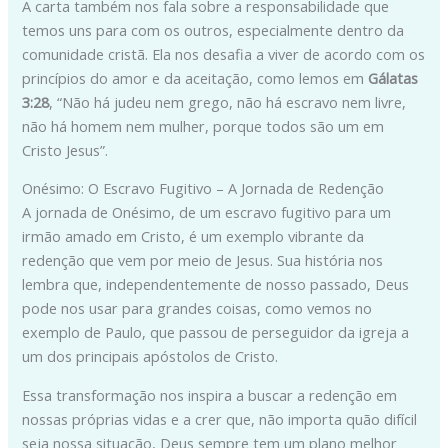
A carta também nos fala sobre a responsabilidade que
temos uns para com os outros, especialmente dentro da
comunidade cristã. Ela nos desafia a viver de acordo com os
princípios do amor e da aceitação, como lemos em
Gálatas
3:28
, “Não há judeu nem grego, não há escravo nem livre,
não há homem nem mulher, porque todos são um em
Cristo Jesus”.
Onésimo: O Escravo Fugitivo – A Jornada de Redenção
A jornada de Onésimo, de um escravo fugitivo para um
irmão amado em Cristo, é um exemplo vibrante da
redenção que vem por meio de Jesus. Sua história nos
lembra que, independentemente de nosso passado, Deus
pode nos usar para grandes coisas, como vemos no
exemplo de Paulo, que passou de perseguidor da igreja a
um dos principais apóstolos de Cristo.
Essa transformação nos inspira a buscar a redenção em
nossas próprias vidas e a crer que, não importa quão difícil
seja nossa situação, Deus sempre tem um plano melhor