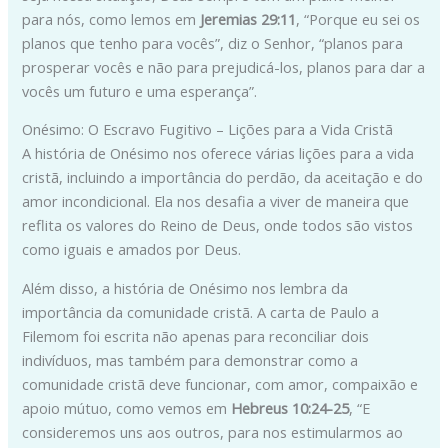
para nós, como lemos em
Jeremias 29:11
, “Porque eu sei os
planos que tenho para vocês”, diz o Senhor, “planos para
prosperar vocês e não para prejudicá-los, planos para dar a
vocês um futuro e uma esperança”.
Onésimo: O Escravo Fugitivo – Lições para a Vida Cristã
A história de Onésimo nos oferece várias lições para a vida
cristã, incluindo a importância do perdão, da aceitação e do
amor incondicional. Ela nos desafia a viver de maneira que
reflita os valores do Reino de Deus, onde todos são vistos
como iguais e amados por Deus.
Além disso, a história de Onésimo nos lembra da
importância da comunidade cristã. A carta de Paulo a
Filemom foi escrita não apenas para reconciliar dois
indivíduos, mas também para demonstrar como a
comunidade cristã deve funcionar, com amor, compaixão e
apoio mútuo, como vemos em
Hebreus 10:24-25
, “E
consideremos uns aos outros, para nos estimularmos ao