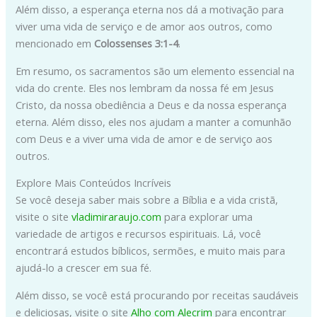
Além disso, a esperança eterna nos dá a motivação para
viver uma vida de serviço e de amor aos outros, como
mencionado em
Colossenses 3:1-4
.
Em resumo, os sacramentos são um elemento essencial na
vida do crente. Eles nos lembram da nossa fé em Jesus
Cristo, da nossa obediência a Deus e da nossa esperança
eterna. Além disso, eles nos ajudam a manter a comunhão
com Deus e a viver uma vida de amor e de serviço aos
outros.
Explore Mais Conteúdos Incríveis
Se você deseja saber mais sobre a Bíblia e a vida cristã,
visite o site
vladimiraraujo.com
para explorar uma
variedade de artigos e recursos espirituais. Lá, você
encontrará estudos bíblicos, sermões, e muito mais para
ajudá-lo a crescer em sua fé.
Além disso, se você está procurando por receitas saudáveis
e deliciosas, visite o site
Alho com Alecrim
para encontrar