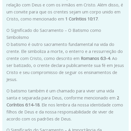
relação com Deus e com os irmãos em Cristo. Além disso, é
um convite para que os crentes sejam um corpo unido em
Cristo, como mencionado em
1 Coríntios 10:17
.
O Significado do Sacramento – O Batismo como
Simbolismo
O batismo é outro sacramento fundamental na vida do
crente. Ele simboliza a morte, o enterro e a ressurreição do
crente com Cristo, como descrito em
Romanos 6:3-4
. Ao
ser batizado, o crente declara publicamente sua fé em Jesus
Cristo e seu compromisso de seguir os ensinamentos de
Jesus.
O batismo também é um chamado para viver uma vida
santa e separada para Deus, conforme mencionado em
2
Coríntios 6:14-18
. Ele nos lembra da nossa identidade como
filhos de Deus e da nossa responsabilidade de viver de
acordo com os padrões de Deus.
O Significado do Sacramento – A Importância da