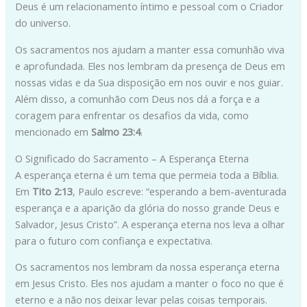
Deus é um relacionamento íntimo e pessoal com o Criador
do universo.
Os sacramentos nos ajudam a manter essa comunhão viva
e aprofundada. Eles nos lembram da presença de Deus em
nossas vidas e da Sua disposição em nos ouvir e nos guiar.
Além disso, a comunhão com Deus nos dá a força e a
coragem para enfrentar os desafios da vida, como
mencionado em
Salmo 23:4
.
O Significado do Sacramento – A Esperança Eterna
A esperança eterna é um tema que permeia toda a Bíblia.
Em
Tito 2:13
, Paulo escreve: “esperando a bem-aventurada
esperança e a aparição da glória do nosso grande Deus e
Salvador, Jesus Cristo”. A esperança eterna nos leva a olhar
para o futuro com confiança e expectativa.
Os sacramentos nos lembram da nossa esperança eterna
em Jesus Cristo. Eles nos ajudam a manter o foco no que é
eterno e a não nos deixar levar pelas coisas temporais.