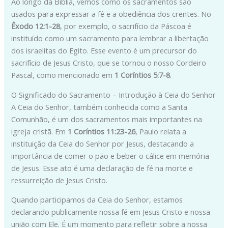
Ao longo da Bíblia, vemos como os sacramentos são
usados para expressar a fé e a obediência dos crentes. No
Êxodo 12:1-28
, por exemplo, o sacrifício da Páscoa é
instituído como um sacramento para lembrar a libertação
dos israelitas do Egito. Esse evento é um precursor do
sacrifício de Jesus Cristo, que se tornou o nosso Cordeiro
Pascal, como mencionado em
1 Coríntios 5:7-8
.
O Significado do Sacramento – Introdução à Ceia do Senhor
A Ceia do Senhor, também conhecida como a Santa
Comunhão, é um dos sacramentos mais importantes na
igreja cristã. Em
1 Coríntios 11:23-26
, Paulo relata a
instituição da Ceia do Senhor por Jesus, destacando a
importância de comer o pão e beber o cálice em memória
de Jesus. Esse ato é uma declaração de fé na morte e
ressurreição de Jesus Cristo.
Quando participamos da Ceia do Senhor, estamos
declarando publicamente nossa fé em Jesus Cristo e nossa
união com Ele. É um momento para refletir sobre a nossa