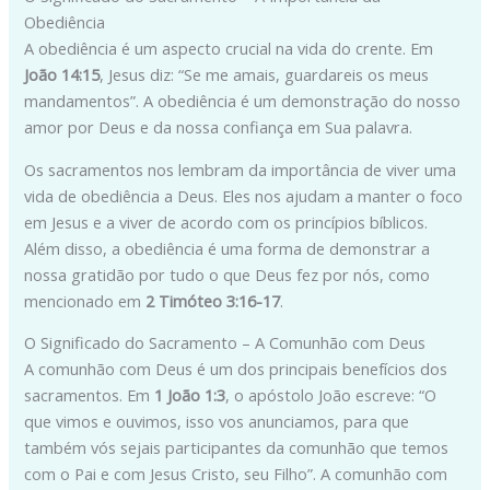
Obediência
A obediência é um aspecto crucial na vida do crente. Em
João 14:15
, Jesus diz: “Se me amais, guardareis os meus
mandamentos”. A obediência é um demonstração do nosso
amor por Deus e da nossa confiança em Sua palavra.
Os sacramentos nos lembram da importância de viver uma
vida de obediência a Deus. Eles nos ajudam a manter o foco
em Jesus e a viver de acordo com os princípios bíblicos.
Além disso, a obediência é uma forma de demonstrar a
nossa gratidão por tudo o que Deus fez por nós, como
mencionado em
2 Timóteo 3:16-17
.
O Significado do Sacramento – A Comunhão com Deus
A comunhão com Deus é um dos principais benefícios dos
sacramentos. Em
1 João 1:3
, o apóstolo João escreve: “O
que vimos e ouvimos, isso vos anunciamos, para que
também vós sejais participantes da comunhão que temos
com o Pai e com Jesus Cristo, seu Filho”. A comunhão com