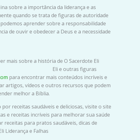
sina sobre a importância da liderança e as
mente quando se trata de figuras de autoridade
Eli, podemos aprender sobre a responsabilidade
cia de ouvir e obedecer a Deus e a necessidade
r mais sobre a história de O Sacerdote Eli
. Eli e outras figuras
.com
para encontrar mais conteúdos incríveis e
ar artigos, vídeos e outros recursos que podem
ender melhor a Bíblia.
or receitas saudáveis e deliciosas, visite o site
as e receitas incríveis para melhorar sua saúde
r receitas para pratos saudáveis, dicas de
li Liderança e Falhas