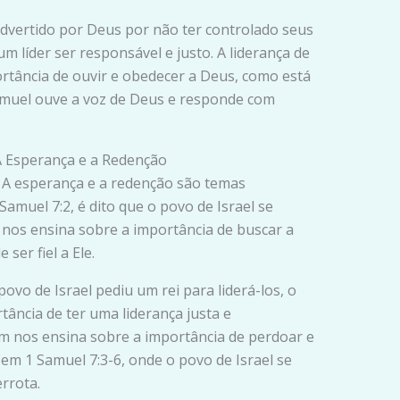
 advertido por Deus por não ter controlado seus
m líder ser responsável e justo. A liderança de
rtância de ouvir e obedecer a Deus, como está
amuel ouve a voz de Deus e responde com
 A Esperança e a Redenção
– A esperança e a redenção são temas
 Samuel 7:2, é dito que o povo de Israel se
nos ensina sobre a importância de buscar a
ser fiel a Ele.
povo de Israel pediu um rei para liderá-los, o
rtância de ter uma liderança justa e
ém nos ensina sobre a importância de perdoar e
 em 1 Samuel 7:3-6, onde o povo de Israel se
rrota.