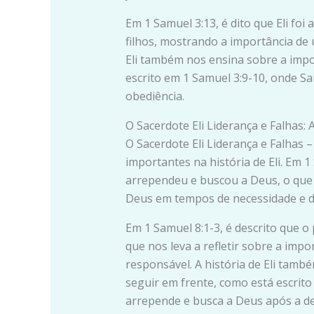
Em 1 Samuel 3:13, é dito que Eli foi
filhos, mostrando a importância de u
Eli também nos ensina sobre a impo
escrito em 1 Samuel 3:9-10, onde S
obediência.
O Sacerdote Eli Liderança e Falhas:
O Sacerdote Eli Liderança e Falhas 
importantes na história de Eli. Em 1
arrependeu e buscou a Deus, o que 
Deus em tempos de necessidade e de 
Em 1 Samuel 8:1-3, é descrito que o 
que nos leva a refletir sobre a impo
responsável. A história de Eli tamb
seguir em frente, como está escrito
arrepende e busca a Deus após a de