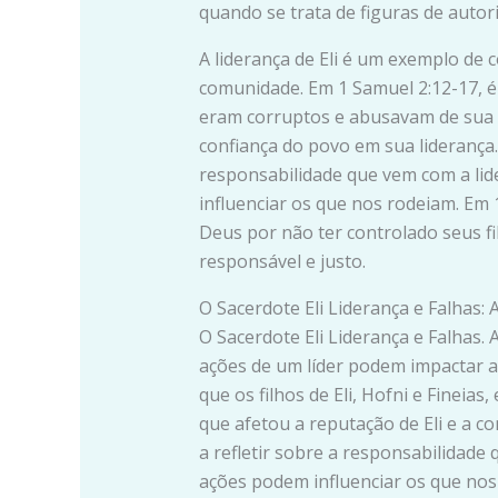
quando se trata de figuras de autori
A liderança de Eli é um exemplo de
comunidade. Em 1 Samuel 2:12-17, é d
eram corruptos e abusavam de sua p
confiança do povo em sua liderança. 
responsabilidade que vem com a li
influenciar os que nos rodeiam. Em 1
Deus por não ter controlado seus fi
responsável e justo.
O Sacerdote Eli Liderança e Falhas: A
O Sacerdote Eli Liderança e Falhas. 
ações de um líder podem impactar a
que os filhos de Eli, Hofni e Fineia
que afetou a reputação de Eli e a co
a refletir sobre a responsabilidade
ações podem influenciar os que nos