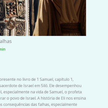
Falhas
min
presente no livro de 1 Samuel, capítulo 1,
 sacerdote de Israel em Siló. Ele desempenhou
el, especialmente na vida de Samuel, o profeta
ar o povo de Israel. A história de Eli nos ensina
as consequências das falhas, especialmente