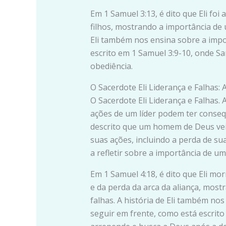
Em 1 Samuel 3:13, é dito que Eli foi
filhos, mostrando a importância de u
Eli também nos ensina sobre a impo
escrito em 1 Samuel 3:9-10, onde S
obediência.
O Sacerdote Eli Liderança e Falhas: A
O Sacerdote Eli Liderança e Falhas.
ações de um líder podem ter conseq
descrito que um homem de Deus veio
suas ações, incluindo a perda de sua
a refletir sobre a importância de um
Em 1 Samuel 4:18, é dito que Eli mor
e da perda da arca da aliança, mos
falhas. A história de Eli também no
seguir em frente, como está escrito