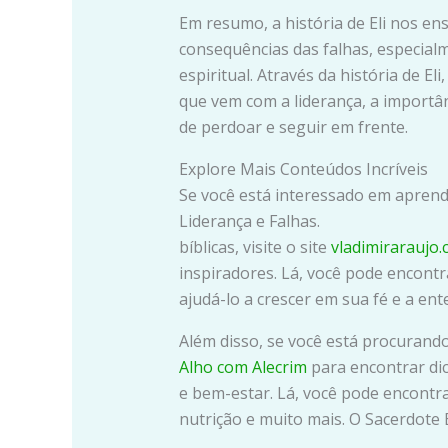
Em resumo, a história de Eli nos en
consequências das falhas, especial
espiritual. Através da história de 
que vem com a liderança, a importân
de perdoar e seguir em frente.
Explore Mais Conteúdos Incríveis
Se você está interessado em aprende
Liderança e Falhas
bíblicas, visite o site
vladimiraraujo
inspiradores. Lá, você pode encontr
ajudá-lo a crescer em sua fé e a ent
Além disso, se você está procurando p
Alho com Alecrim
para encontrar dic
e bem-estar. Lá, você pode encontra
nutrição e muito mais. O Sacerdote E