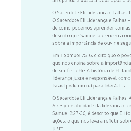
arrepende e busca a Deus após a de
O Sacerdote Eli Liderança e Falhas: 
O Sacerdote Eli Liderança e Falhas 
de como podemos aprender com as e
descrito que Samuel aprendeu a ouvi
sobre a importância de ouvir e segu
Em 1 Samuel 7:3-6, é dito que o pov
que nos ensina sobre a importânci
de ser fiel a Ele. A história de Eli
liderança justa e responsável, como
Israel pede um rei para liderá-los.
O Sacerdote Eli Liderança e Falhas:
A responsabilidade da liderança é u
Samuel 2:27-36, é descrito que Eli f
ações, o que nos leva a refletir sob
justo.