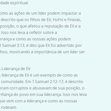
dade espiritual.
 como as ações de um líder podem impactar a
escrito que os filhos de Eli, Hofni e Fineias,
osição, o que afetou a reputação de Eli e a
Isso nos leva a refletir sobre a
derança e como as nossas ações podem
 Samuel 3:13, é dito que Eli foi advertido por
lhos, mostrando a importância de um líder ser
 Liderança de Eli
A liderança de Eli é um exemplo de como as
 comunidade. Em 1 Samuel 2:12-17, é descrito
s, eram corruptos e abusavam de sua posição, o
nfiança do povo em sua liderança. Isso nos leva
 que vem com a liderança e como as nossas
 rodeiam.