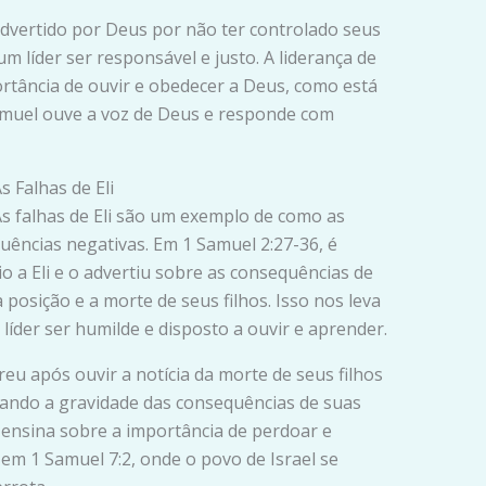
 advertido por Deus por não ter controlado seus
m líder ser responsável e justo. A liderança de
rtância de ouvir e obedecer a Deus, como está
amuel ouve a voz de Deus e responde com
s Falhas de Eli
 As falhas de Eli são um exemplo de como as
uências negativas. Em 1 Samuel 2:27-36, é
 a Eli e o advertiu sobre as consequências de
 posição e a morte de seus filhos. Isso nos leva
 líder ser humilde e disposto a ouvir e aprender.
reu após ouvir a notícia da morte de seus filhos
trando a gravidade das consequências de suas
s ensina sobre a importância de perdoar e
 em 1 Samuel 7:2, onde o povo de Israel se