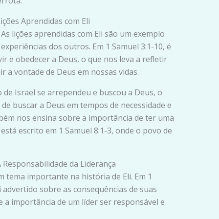
rrota.
Lições Aprendidas com Eli
– As lições aprendidas com Eli são um exemplo
xperiências dos outros. Em 1 Samuel 3:1-10, é
r e obedecer a Deus, o que nos leva a refletir
ir a vontade de Deus em nossas vidas.
o de Israel se arrependeu e buscou a Deus, o
a de buscar a Deus em tempos de necessidade e
 também nos ensina sobre a importância de ter uma
 está escrito em 1 Samuel 8:1-3, onde o povo de
 A Responsabilidade da Liderança
m tema importante na história de Eli. Em 1
oi advertido sobre as consequências de suas
re a importância de um líder ser responsável e