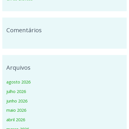
r
:
Comentários
Arquivos
agosto 2026
julho 2026
junho 2026
maio 2026
abril 2026
março 2026