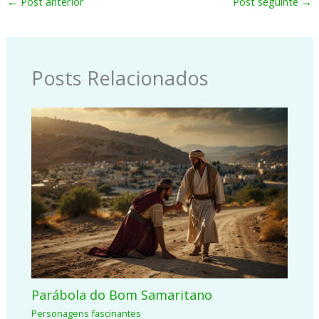
←
Post anterior
Post seguinte
→
Posts Relacionados
Parábola do Bom Samaritano
Personagens fascinantes