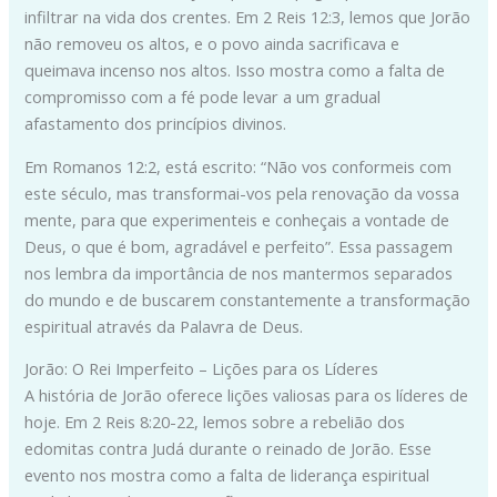
infiltrar na vida dos crentes. Em 2 Reis 12:3, lemos que Jorão
não removeu os altos, e o povo ainda sacrificava e
queimava incenso nos altos. Isso mostra como a falta de
compromisso com a fé pode levar a um gradual
afastamento dos princípios divinos.
Em Romanos 12:2, está escrito: “Não vos conformeis com
este século, mas transformai-vos pela renovação da vossa
mente, para que experimenteis e conheçais a vontade de
Deus, o que é bom, agradável e perfeito”. Essa passagem
nos lembra da importância de nos mantermos separados
do mundo e de buscarem constantemente a transformação
espiritual através da Palavra de Deus.
Jorão: O Rei Imperfeito – Lições para os Líderes
A história de Jorão oferece lições valiosas para os líderes de
hoje. Em 2 Reis 8:20-22, lemos sobre a rebelião dos
edomitas contra Judá durante o reinado de Jorão. Esse
evento nos mostra como a falta de liderança espiritual