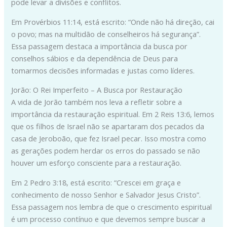
pode levar a divisões e conflitos.
Em Provérbios 11:14, está escrito: “Onde não há direção, cai
o povo; mas na multidão de conselheiros há segurança”.
Essa passagem destaca a importância da busca por
conselhos sábios e da dependência de Deus para
tomarmos decisões informadas e justas como líderes.
Jorão: O Rei Imperfeito – A Busca por Restauração
A vida de Jorão também nos leva a refletir sobre a
importância da restauração espiritual. Em 2 Reis 13:6, lemos
que os filhos de Israel não se apartaram dos pecados da
casa de Jeroboão, que fez Israel pecar. Isso mostra como
as gerações podem herdar os erros do passado se não
houver um esforço consciente para a restauração.
Em 2 Pedro 3:18, está escrito: “Crescei em graça e
conhecimento de nosso Senhor e Salvador Jesus Cristo”.
Essa passagem nos lembra de que o crescimento espiritual
é um processo contínuo e que devemos sempre buscar a