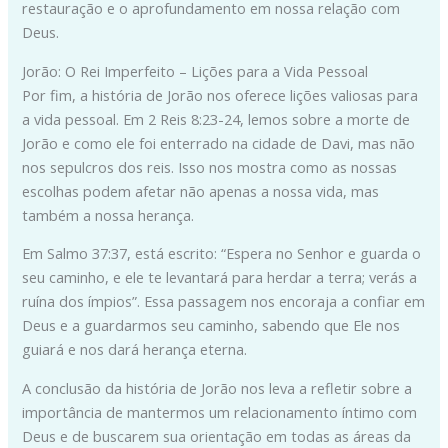
restauração e o aprofundamento em nossa relação com
Deus.
Jorão: O Rei Imperfeito – Lições para a Vida Pessoal
Por fim, a história de Jorão nos oferece lições valiosas para
a vida pessoal. Em 2 Reis 8:23-24, lemos sobre a morte de
Jorão e como ele foi enterrado na cidade de Davi, mas não
nos sepulcros dos reis. Isso nos mostra como as nossas
escolhas podem afetar não apenas a nossa vida, mas
também a nossa herança.
Em Salmo 37:37, está escrito: “Espera no Senhor e guarda o
seu caminho, e ele te levantará para herdar a terra; verás a
ruína dos ímpios”. Essa passagem nos encoraja a confiar em
Deus e a guardarmos seu caminho, sabendo que Ele nos
guiará e nos dará herança eterna.
A conclusão da história de Jorão nos leva a refletir sobre a
importância de mantermos um relacionamento íntimo com
Deus e de buscarem sua orientação em todas as áreas da