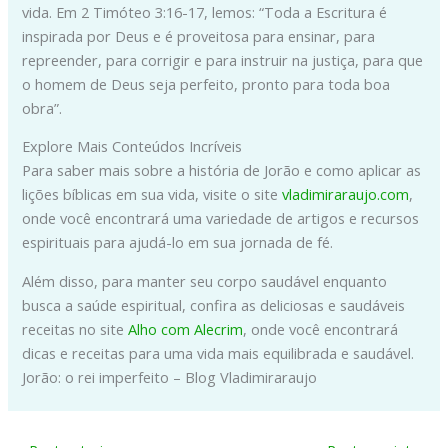
vida. Em 2 Timóteo 3:16-17, lemos: “Toda a Escritura é
inspirada por Deus e é proveitosa para ensinar, para
repreender, para corrigir e para instruir na justiça, para que
o homem de Deus seja perfeito, pronto para toda boa
obra”.
Explore Mais Conteúdos Incríveis
Para saber mais sobre a história de Jorão e como aplicar as
lições bíblicas em sua vida, visite o site
vladimiraraujo.com
,
onde você encontrará uma variedade de artigos e recursos
espirituais para ajudá-lo em sua jornada de fé.
Além disso, para manter seu corpo saudável enquanto
busca a saúde espiritual, confira as deliciosas e saudáveis
receitas no site
Alho com Alecrim
, onde você encontrará
dicas e receitas para uma vida mais equilibrada e saudável.
Jorão: o rei imperfeito – Blog Vladimiraraujo