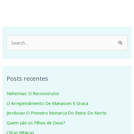
P
e
s
q
Posts recentes
u
i
Nehemias: O Reconstrutor
s
O Arrependimento De Manasses E Graca
a
Jeroboao O Primeiro Monarca Do Reino Do Norte
r
p
Quem são os Filhos de Deus?
o
Cifras Bíblicas