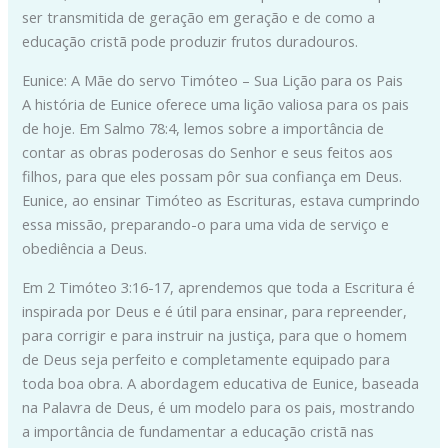
ser transmitida de geração em geração e de como a
educação cristã pode produzir frutos duradouros.
Eunice: A Mãe do servo Timóteo – Sua Lição para os Pais
A história de Eunice oferece uma lição valiosa para os pais
de hoje. Em Salmo 78:4, lemos sobre a importância de
contar as obras poderosas do Senhor e seus feitos aos
filhos, para que eles possam pôr sua confiança em Deus.
Eunice, ao ensinar Timóteo as Escrituras, estava cumprindo
essa missão, preparando-o para uma vida de serviço e
obediência a Deus.
Em 2 Timóteo 3:16-17, aprendemos que toda a Escritura é
inspirada por Deus e é útil para ensinar, para repreender,
para corrigir e para instruir na justiça, para que o homem
de Deus seja perfeito e completamente equipado para
toda boa obra. A abordagem educativa de Eunice, baseada
na Palavra de Deus, é um modelo para os pais, mostrando
a importância de fundamentar a educação cristã nas