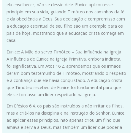
ela envelhecer, não se desvie dele. Eunice aplicou esse
princípio em sua vida, guiando Timóteo nos caminhos da fé
e da obediência a Deus. Sua dedicação e compromisso com
a educação espiritual de seu filho são um exemplo para os
pais de hoje, mostrando que a educação cristã começa em
casa.
Eunice: A Mãe do servo Timóteo – Sua Influência na Igreja
A influência de Eunice na Igreja Primitiva, embora indireta,
foi significativa. Em Atos 16:2, aprendemos que os irmãos
deram bom testemunho de Timóteo, mostrando o respeito
e a confiança que ele havia conquistado. A educação cristã
que Timóteo recebeu de Eunice foi fundamental para que
ele se tornasse um líder respeitado na igreja.
Em Efésios 6:4, os pais são instruídos a não irritar os filhos,
mas a criá-los na disciplina e na instrução do Senhor. Eunice,
ao aplicar esses princípios, não apenas criou um filho que
amava e servia a Deus, mas também um líder que poderia