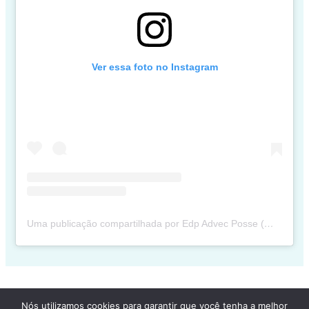
Ver essa foto no Instagram
Uma publicação compartilhada por Edp Advec Posse (@edpadvecposse)
Nós utilizamos cookies para garantir que você tenha a melhor