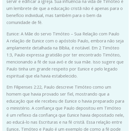
servir e edificar a igreja. Sua influência na vida de Timóteo é
um lembrete de que a educação cristã não é apenas para o
benefício individual, mas também para o bem da
comunidade de fé.
Eunice: A Mãe do servo Timóteo – Sua Relação com Paulo
A relação de Eunice com o apóstolo Paulo, embora não seja
amplamente detalhada na Bíblia, é notável. Em 2 Timóteo
1:3, Paulo expressa gratidão por ter encontrado Timóteo,
mencionando a fé de sua avó e de sua mãe. Isso sugere que
Paulo tinha um grande respeito por Eunice e pelo legado
espiritual que ela havia estabelecido.
Em Filipenses 2:22, Paulo descreve Timóteo como um
homem que havia provado ser fiel, mostrando que a
educação que ele recebeu de Eunice o havia preparado para
o ministério. A confiança que Paulo depositou em Timóteo
é um reflexo da confiança que Eunice havia depositado nele,
ao educá-lo nas Escrituras e na fé cristã. Essa relação entre
Eunice, Timóteo e Paulo é um exemplo de como a fé pode