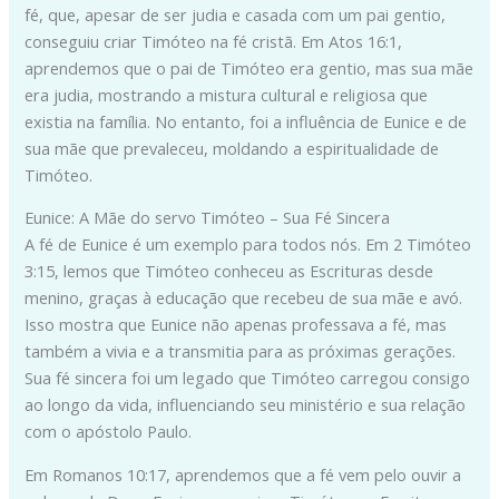
fé, que, apesar de ser judia e casada com um pai gentio,
conseguiu criar Timóteo na fé cristã. Em Atos 16:1,
aprendemos que o pai de Timóteo era gentio, mas sua mãe
era judia, mostrando a mistura cultural e religiosa que
existia na família. No entanto, foi a influência de Eunice e de
sua mãe que prevaleceu, moldando a espiritualidade de
Timóteo.
Eunice: A Mãe do servo Timóteo – Sua Fé Sincera
A fé de Eunice é um exemplo para todos nós. Em 2 Timóteo
3:15, lemos que Timóteo conheceu as Escrituras desde
menino, graças à educação que recebeu de sua mãe e avó.
Isso mostra que Eunice não apenas professava a fé, mas
também a vivia e a transmitia para as próximas gerações.
Sua fé sincera foi um legado que Timóteo carregou consigo
ao longo da vida, influenciando seu ministério e sua relação
com o apóstolo Paulo.
Em Romanos 10:17, aprendemos que a fé vem pelo ouvir a