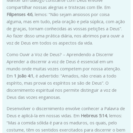
compartilhar nossas alegrias e tristezas com Ele. Em
Filipenses 4:6
, lemos: “Não sejam ansiosos por coisa
alguma, mas em tudo, pela oração e pela súplica, com ação
de graças, tornam conhecidas as vossas petições a Deus”.
Ao fazer disso uma prática diária, nos abrimos para ouvir a
voz de Deus em todos os aspectos da vida.
Como Ouvir a Voz de Deus? – Aprendendo a Discernir
Aprender a discernir a voz de Deus é essencial em um
mundo onde muitas vozes competem por nossa atenção.
Em
1 João 4:1
, é advertido: “Amados, não creiais a todo
espírito, mas provai os espíritos se são de Deus”. O
discernimento espiritual nos permite distinguir a voz de
Deus das vozes enganosas.
Desenvolver o discernimento envolve conhecer a Palavra de
Deus e aplicá-la em nossas vidas. Em
Hebreus 5:14
, lemos:
“Mas a comida sólida é para os maduros, os quais, pelo
costume, têm os sentidos exercitados para discernir o bem