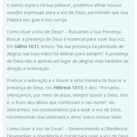
e clamo; espero na tua palavra”, podemos afinar nossos
ouvidos espirituais para a voz de Deus, permitindo que Sua
Palavra nos guie e nos corrija.
Como Ouvir a Voz de Deus? – Buscando a Sua Presença
Buscar a presença de Deus é essencial para ouvir Sua voz.
Em
Salmo 16:11
, lemos: “Na tua presença há plenitude de
alegria; nas tuas mãos há delícias para sempre”. A presença
de Deus não é apenas um lugar de alegria, mas também de
direção e orientação.
Praticar a adoração e o louvor é uma maneira de buscar a
presença de Deus. Em
Hebreus 13:15
, é dito: “Portanto,
ofereçamos, por meio de Jesus, sempre louvor a Deus, isto
é, o fruto dos lábios que confessam o seu nome”. Ao
adorarmos, nos posicionamos para ouvir a voz de Deus,
reconhecendo Sua soberania e amor sobre nossas vidas.
Como Ouvir a Voz de Deus? – Desenvolvendo a Obediência
Desenvolver a obediência é crucial para ouvir a voz de Deus.