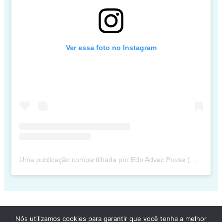
Ver essa foto no Instagram
Uma publicação compartilhada por Edp Advec Posse (@edpadvecposse)
Nós utilizamos cookies para garantir que você tenha a melhor