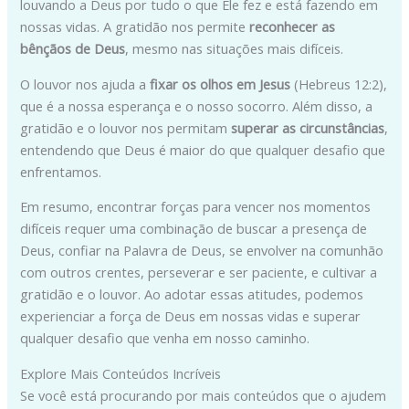
louvando a Deus por tudo o que Ele fez e está fazendo em
nossas vidas. A gratidão nos permite
reconhecer as
bênçãos de Deus
, mesmo nas situações mais difíceis.
O louvor nos ajuda a
fixar os olhos em Jesus
(Hebreus 12:2),
que é a nossa esperança e o nosso socorro. Além disso, a
gratidão e o louvor nos permitam
superar as circunstâncias
,
entendendo que Deus é maior do que qualquer desafio que
enfrentamos.
Em resumo, encontrar forças para vencer nos momentos
difíceis requer uma combinação de buscar a presença de
Deus, confiar na Palavra de Deus, se envolver na comunhão
com outros crentes, perseverar e ser paciente, e cultivar a
gratidão e o louvor. Ao adotar essas atitudes, podemos
experienciar a força de Deus em nossas vidas e superar
qualquer desafio que venha em nosso caminho.
Explore Mais Conteúdos Incríveis
Se você está procurando por mais conteúdos que o ajudem