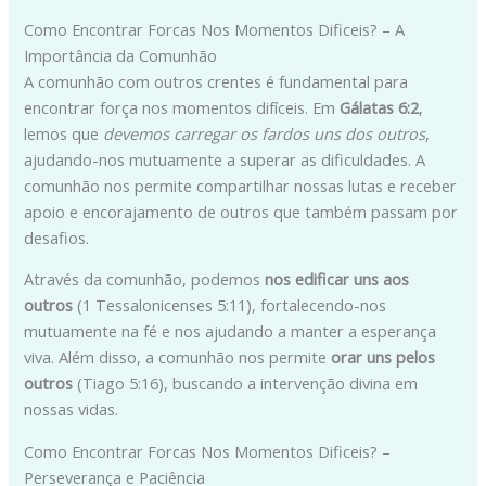
Como Encontrar Forcas Nos Momentos Dificeis? – A
Importância da Comunhão
A comunhão com outros crentes é fundamental para
encontrar força nos momentos difíceis. Em
Gálatas 6:2
,
lemos que
devemos carregar os fardos uns dos outros
,
ajudando-nos mutuamente a superar as dificuldades. A
comunhão nos permite compartilhar nossas lutas e receber
apoio e encorajamento de outros que também passam por
desafios.
Através da comunhão, podemos
nos edificar uns aos
outros
(1 Tessalonicenses 5:11), fortalecendo-nos
mutuamente na fé e nos ajudando a manter a esperança
viva. Além disso, a comunhão nos permite
orar uns pelos
outros
(Tiago 5:16), buscando a intervenção divina em
nossas vidas.
Como Encontrar Forcas Nos Momentos Dificeis? –
Perseverança e Paciência