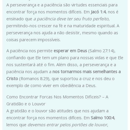
A perseverança e a paciência são virtudes essenciais para
encontrar força nos momentos difíceis. Em
Jacó 1:4
, nos é
ensinado que
a paciência deve ter seu fruto perfeito
,
permitindo-nos crescer na fé e na maturidade espiritual. A
perseverança nos ajuda a não desistir, mesmo quando as
coisas parecem impossíveis.
A paciência nos permite
esperar em Deus
(Salmo 27:14),
confiando que Ele tem um plano para nossas vidas e que Ele
nos sustentará até o fim. Além disso, a perseverança e a
paciência nos ajudam a
nos tornarmos mais semelhantes a
Cristo
(Romanos 8:29), que suportou a cruz e nos deu o
exemplo de como viver em obediência a Deus.
Como Encontrar Forcas Nos Momentos Dificeis? – A
Gratidão e o Louvor
A gratidão e o louvor são atitudes que nos ajudam a
encontrar força nos momentos difíceis. Em
Salmo 100:4
,
lemos que
devemos entrar pelos portões de louvor
,