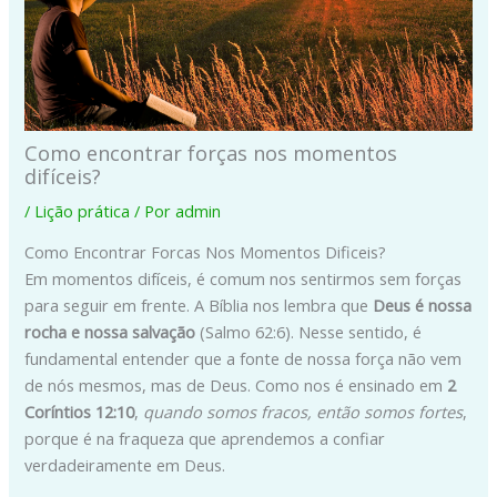
Como encontrar forças nos momentos
difíceis?
/
Lição prática
/ Por
admin
Como Encontrar Forcas Nos Momentos Dificeis?
Em momentos difíceis, é comum nos sentirmos sem forças
para seguir em frente. A Bíblia nos lembra que
Deus é nossa
rocha e nossa salvação
(Salmo 62:6). Nesse sentido, é
fundamental entender que a fonte de nossa força não vem
de nós mesmos, mas de Deus. Como nos é ensinado em
2
Coríntios 12:10
,
quando somos fracos, então somos fortes
,
porque é na fraqueza que aprendemos a confiar
verdadeiramente em Deus.