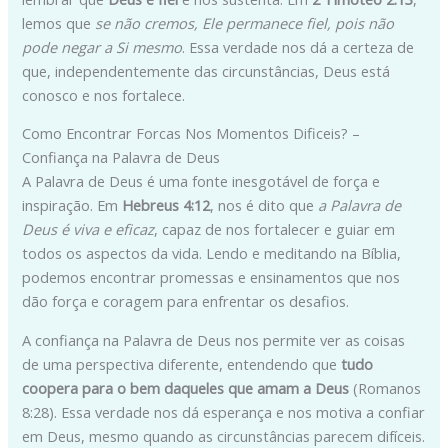
lemos que
se não cremos, Ele permanece fiel, pois não
pode negar a Si mesmo
. Essa verdade nos dá a certeza de
que, independentemente das circunstâncias, Deus está
conosco e nos fortalece.
Como Encontrar Forcas Nos Momentos Dificeis? –
Confiança na Palavra de Deus
A Palavra de Deus é uma fonte inesgotável de força e
inspiração. Em
Hebreus 4:12
, nos é dito que
a Palavra de
Deus é viva e eficaz
, capaz de nos fortalecer e guiar em
todos os aspectos da vida. Lendo e meditando na Bíblia,
podemos encontrar promessas e ensinamentos que nos
dão força e coragem para enfrentar os desafios.
A confiança na Palavra de Deus nos permite ver as coisas
de uma perspectiva diferente, entendendo que
tudo
coopera para o bem daqueles que amam a Deus
(Romanos
8:28). Essa verdade nos dá esperança e nos motiva a confiar
em Deus, mesmo quando as circunstâncias parecem difíceis.