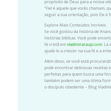
propósito de Deus para a nossa vid
“Fiel é aquele que vocês chamam, q
seguir a sua orientação, pois Ele é f
Explore Mais Conteúdos Incríveis
Se você gostou da história de Anani
histórias bíblicas. Você pode encont
fé cristã em
vladimiraraujo.com
. Lá
ajudá-lo a crescer na sua fé e a ent
Além disso, se você está procurand
pode encontrar deliciosas receitas
perfeitas para quem busca uma forma
também podem ser uma ótima forma 
o discípulo obediente – Blog Vladim