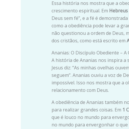
Essa história nos mostra que a obe
crescimento espiritual. Em
Hebreus 
Deus sem fé”, e a fé é demonstrada
como a obediência pode levar a gran
não questionou a ordem de Deus, 
dos cristãos, como está escrito em
A
Ananias: O Discípulo Obediente – A
A história de Ananias nos inspira a
Jesus diz: “As minhas ovelhas ouvem
seguem”. Ananias ouviu a voz de D
impossível. Isso nos mostra que a 
relacionamento com Deus.
A obediência de Ananias também n
para realizar grandes coisas. Em
1 C
que é louco no mundo para envergon
no mundo para envergonhar o que é