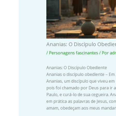
Ananias: O Discípulo Obedie
/
Personagens fascinantes
/ Por
ad
Ananias: O Discípulo Obediente
Ananias o discípulo obediente – Em 
Ananias, um discípulo que viveu em
pois foi chamado por Deus para ir a
Paulo, e curá-lo de sua cegueira. A
em prática as palavras de Jesus, co
amam, obedeçam aos meus mandam