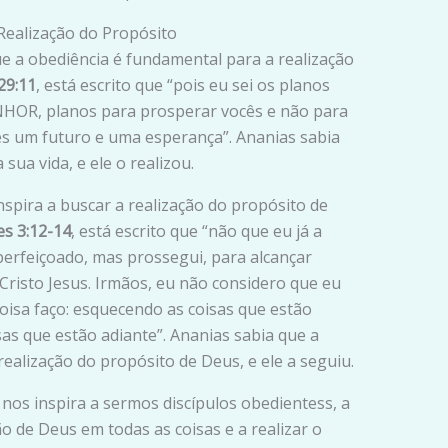
Realização do Propósito
e a obediência é fundamental para a realização
29:11
, está escrito que “pois eu sei os planos
NHOR, planos para prosperar vocês e não para
es um futuro e uma esperança”. Ananias sabia
ua vida, e ele o realizou.
spira a buscar a realização do propósito de
es 3:12-14
, está escrito que “não que eu já a
perfeiçoado, mas prossegui, para alcançar
 Cristo Jesus. Irmãos, eu não considero que eu
isa faço: esquecendo as coisas que estão
as que estão adiante”. Ananias sabia que a
ealização do propósito de Deus, e ele a seguiu.
 nos inspira a sermos discípulos obedientess, a
ão de Deus em todas as coisas e a realizar o