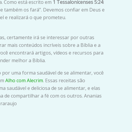
a. Como está escrito em
1 Tessalonicenses 5:24
:
ue também os fará”. Devemos confiar em Deus e
iel e realizará o que prometeu.
as, certamente irá se interessar por outras
rar mais conteúdos incríveis sobre a Bíblia e a
 você encontrará artigos, vídeos e recursos para
ender melhor a Bíblia.
o por uma forma saudável de se alimentar, você
 em
Alho com Alecrim
. Essas receitas são
 saudável e deliciosa de se alimentar, e elas
de compartilhar a fé com os outros. Ananias
iraraujo