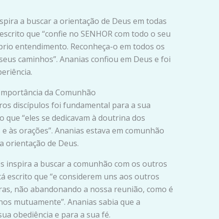
spira a buscar a orientação de Deus em todas
á escrito que “confie no SENHOR com todo o seu
óprio entendimento. Reconheça-o em todos os
 seus caminhos”. Ananias confiou em Deus e foi
riência.
A Importância da Comunhão
s discípulos foi fundamental para a sua
ito que “eles se dedicavam à doutrina dos
es e às orações”. Ananias estava em comunhão
a orientação de Deus.
 inspira a buscar a comunhão com os outros
stá escrito que “e considerem uns aos outros
bras, não abandonando a nossa reunião, como é
nos mutuamente”. Ananias sabia que a
a obediência e para a sua fé.