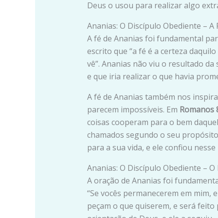
Deus o usou para realizar algo extr
Ananias: O Discípulo Obediente – A 
A fé de Ananias foi fundamental pa
escrito que “a fé é a certeza daquil
vê”. Ananias não viu o resultado da 
e que iria realizar o que havia prom
A fé de Ananias também nos inspir
parecem impossíveis. Em
Romanos 8
coisas cooperam para o bem daquel
chamados segundo o seu propósito”
para a sua vida, e ele confiou nesse
Ananias: O Discípulo Obediente – O
A oração de Ananias foi fundamenta
“Se vocês permanecerem em mim, e
peçam o que quiserem, e será feito 