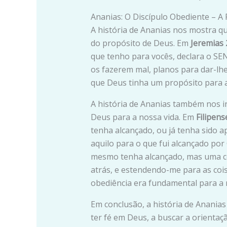
Ananias: O Discípulo Obediente – A 
A história de Ananias nos mostra qu
do propósito de Deus. Em
Jeremias 
que tenho para vocês, declara o SE
os fazerem mal, planos para dar-lh
que Deus tinha um propósito para a s
A história de Ananias também nos in
Deus para a nossa vida. Em
Filipens
tenha alcançado, ou já tenha sido a
aquilo para o que fui alcançado por
mesmo tenha alcançado, mas uma co
atrás, e estendendo-me para as cois
obediência era fundamental para a r
Em conclusão, a história de Ananias
ter fé em Deus, a buscar a orientaç