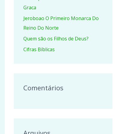
r
Graca
p
Jeroboao O Primeiro Monarca Do
o
Reino Do Norte
r
Quem são os Filhos de Deus?
:
Cifras Bíblicas
Comentários
Arquivos