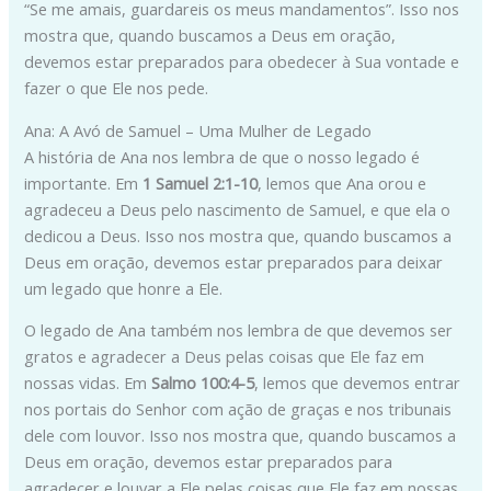
“Se me amais, guardareis os meus mandamentos”. Isso nos
mostra que, quando buscamos a Deus em oração,
devemos estar preparados para obedecer à Sua vontade e
fazer o que Ele nos pede.
Ana: A Avó de Samuel – Uma Mulher de Legado
A história de Ana nos lembra de que o nosso legado é
importante. Em
1 Samuel 2:1-10
, lemos que Ana orou e
agradeceu a Deus pelo nascimento de Samuel, e que ela o
dedicou a Deus. Isso nos mostra que, quando buscamos a
Deus em oração, devemos estar preparados para deixar
um legado que honre a Ele.
O legado de Ana também nos lembra de que devemos ser
gratos e agradecer a Deus pelas coisas que Ele faz em
nossas vidas. Em
Salmo 100:4-5
, lemos que devemos entrar
nos portais do Senhor com ação de graças e nos tribunais
dele com louvor. Isso nos mostra que, quando buscamos a
Deus em oração, devemos estar preparados para
agradecer e louvar a Ele pelas coisas que Ele faz em nossas