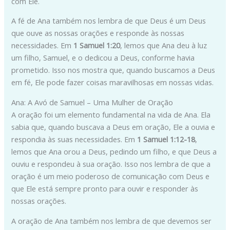
com Ele.
A fé de Ana também nos lembra de que Deus é um Deus
que ouve as nossas orações e responde às nossas
necessidades. Em
1 Samuel 1:20
, lemos que Ana deu à luz
um filho, Samuel, e o dedicou a Deus, conforme havia
prometido. Isso nos mostra que, quando buscamos a Deus
em fé, Ele pode fazer coisas maravilhosas em nossas vidas.
Ana: A Avó de Samuel – Uma Mulher de Oração
A oração foi um elemento fundamental na vida de Ana. Ela
sabia que, quando buscava a Deus em oração, Ele a ouvia e
respondia às suas necessidades. Em
1 Samuel 1:12-18
,
lemos que Ana orou a Deus, pedindo um filho, e que Deus a
ouviu e respondeu à sua oração. Isso nos lembra de que a
oração é um meio poderoso de comunicação com Deus e
que Ele está sempre pronto para ouvir e responder às
nossas orações.
A oração de Ana também nos lembra de que devemos ser