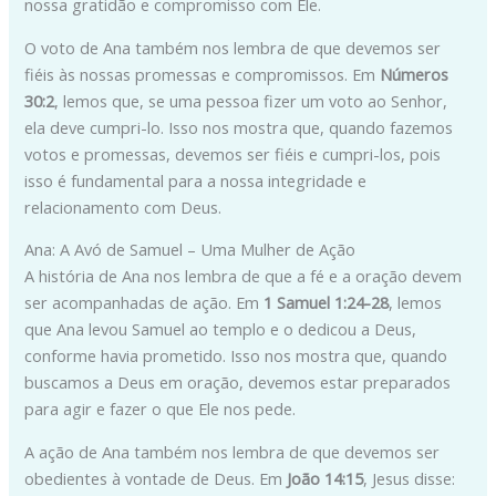
nossa gratidão e compromisso com Ele.
O voto de Ana também nos lembra de que devemos ser
fiéis às nossas promessas e compromissos. Em
Números
30:2
, lemos que, se uma pessoa fizer um voto ao Senhor,
ela deve cumpri-lo. Isso nos mostra que, quando fazemos
votos e promessas, devemos ser fiéis e cumpri-los, pois
isso é fundamental para a nossa integridade e
relacionamento com Deus.
Ana: A Avó de Samuel – Uma Mulher de Ação
A história de Ana nos lembra de que a fé e a oração devem
ser acompanhadas de ação. Em
1 Samuel 1:24-28
, lemos
que Ana levou Samuel ao templo e o dedicou a Deus,
conforme havia prometido. Isso nos mostra que, quando
buscamos a Deus em oração, devemos estar preparados
para agir e fazer o que Ele nos pede.
A ação de Ana também nos lembra de que devemos ser
obedientes à vontade de Deus. Em
João 14:15
, Jesus disse: