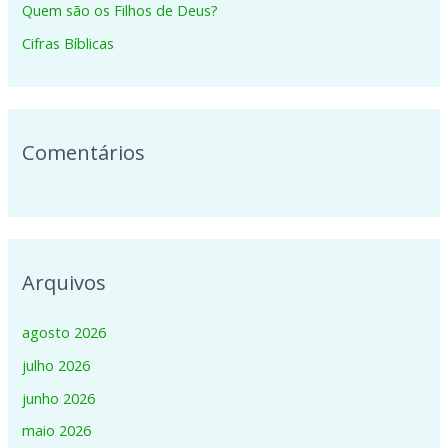
p
Quem são os Filhos de Deus?
o
Cifras Bíblicas
r
:
Comentários
Arquivos
agosto 2026
julho 2026
junho 2026
maio 2026