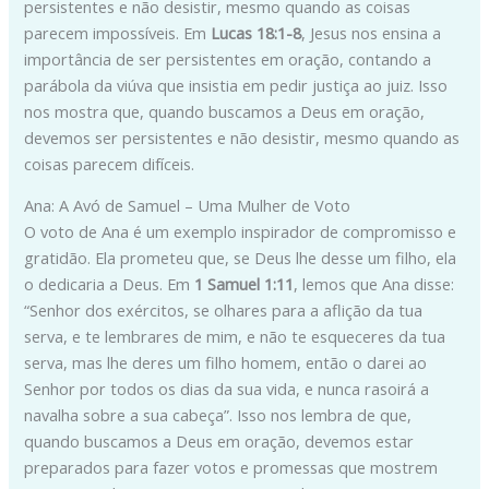
persistentes e não desistir, mesmo quando as coisas
parecem impossíveis. Em
Lucas 18:1-8
, Jesus nos ensina a
importância de ser persistentes em oração, contando a
parábola da viúva que insistia em pedir justiça ao juiz. Isso
nos mostra que, quando buscamos a Deus em oração,
devemos ser persistentes e não desistir, mesmo quando as
coisas parecem difíceis.
Ana: A Avó de Samuel – Uma Mulher de Voto
O voto de Ana é um exemplo inspirador de compromisso e
gratidão. Ela prometeu que, se Deus lhe desse um filho, ela
o dedicaria a Deus. Em
1 Samuel 1:11
, lemos que Ana disse:
“Senhor dos exércitos, se olhares para a aflição da tua
serva, e te lembrares de mim, e não te esqueceres da tua
serva, mas lhe deres um filho homem, então o darei ao
Senhor por todos os dias da sua vida, e nunca rasoirá a
navalha sobre a sua cabeça”. Isso nos lembra de que,
quando buscamos a Deus em oração, devemos estar
preparados para fazer votos e promessas que mostrem