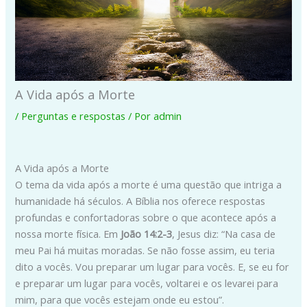
A Vida após a Morte
/
Perguntas e respostas
/ Por
admin
A Vida após a Morte
O tema da vida após a morte é uma questão que intriga a
humanidade há séculos. A Bíblia nos oferece respostas
profundas e confortadoras sobre o que acontece após a
nossa morte física. Em
João 14:2-3
, Jesus diz: “Na casa de
meu Pai há muitas moradas. Se não fosse assim, eu teria
dito a vocês. Vou preparar um lugar para vocês. E, se eu for
e preparar um lugar para vocês, voltarei e os levarei para
mim, para que vocês estejam onde eu estou”.