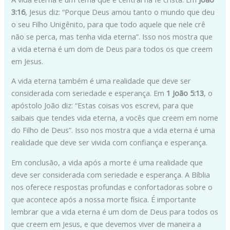
3:16
, Jesus diz: “Porque Deus amou tanto o mundo que deu
o seu Filho Unigênito, para que todo aquele que nele crê
não se perca, mas tenha vida eterna”. Isso nos mostra que
a vida eterna é um dom de Deus para todos os que creem
em Jesus.
A vida eterna também é uma realidade que deve ser
considerada com seriedade e esperança. Em
1 João 5:13
, o
apóstolo João diz: “Estas coisas vos escrevi, para que
saibais que tendes vida eterna, a vocês que creem em nome
do Filho de Deus”. Isso nos mostra que a vida eterna é uma
realidade que deve ser vivida com confiança e esperança.
Em conclusão, a vida após a morte é uma realidade que
deve ser considerada com seriedade e esperança. A Bíblia
nos oferece respostas profundas e confortadoras sobre o
que acontece após a nossa morte física. É importante
lembrar que a vida eterna é um dom de Deus para todos os
que creem em Jesus, e que devemos viver de maneira a