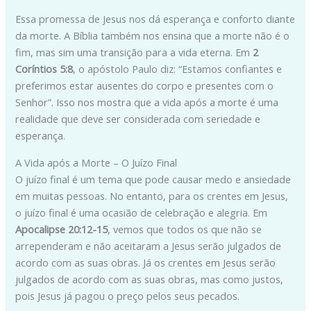
Essa promessa de Jesus nos dá esperança e conforto diante
da morte. A Bíblia também nos ensina que a morte não é o
fim, mas sim uma transição para a vida eterna. Em
2
Coríntios 5:8
, o apóstolo Paulo diz: “Estamos confiantes e
preferimos estar ausentes do corpo e presentes com o
Senhor”. Isso nos mostra que a vida após a morte é uma
realidade que deve ser considerada com seriedade e
esperança.
A Vida após a Morte – O Juízo Final
O juízo final é um tema que pode causar medo e ansiedade
em muitas pessoas. No entanto, para os crentes em Jesus,
o juízo final é uma ocasião de celebração e alegria. Em
Apocalipse 20:12-15
, vemos que todos os que não se
arrependeram e não aceitaram a Jesus serão julgados de
acordo com as suas obras. Já os crentes em Jesus serão
julgados de acordo com as suas obras, mas como justos,
pois Jesus já pagou o preço pelos seus pecados.