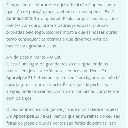
É importante lembrar que o juízo final não é apenas uma
questão de punição, mas também de recompensa. Em
1
Coríntios 3:12-15
, o apóstolo Paulo compara as obras dos
crentes com ouro, prata e pedras preciosas, que são
provadas pelo fogo. Isso nos mostra que as nossas obras
terão consequências eternas e que devemos viver de
maneira a agradar a Deus.
A Vida após a Morte – O Céu
O céu é um lugar de grande beleza e alegria, onde os
crentes em Jesus viverão para sempre com Deus. Em
Apocalipse 21:1-4
, vemos que o céu é um lugar onde não há
mais lágrimas, dor ou morte. É um lugar de perfeição e
alegria, onde os crentes viverão em comunhão com Deus e
com os anjos.
O céu também é um lugar de grande diversidade e riqueza.
Em
Apocalipse 21:18-21
, vemos que as muralhas do céu são
feitas de jaspe e que as portas são feitas de pérolas. Isso