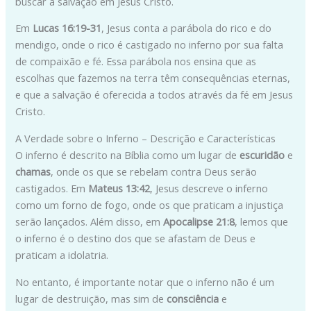
buscar a salvação em Jesus Cristo.
Em
Lucas 16:19-31
, Jesus conta a parábola do rico e do
mendigo, onde o rico é castigado no inferno por sua falta
de compaixão e fé. Essa parábola nos ensina que as
escolhas que fazemos na terra têm consequências eternas,
e que a salvação é oferecida a todos através da fé em Jesus
Cristo.
A Verdade sobre o Inferno – Descrição e Características
O inferno é descrito na Bíblia como um lugar de
escuridão
e
chamas
, onde os que se rebelam contra Deus serão
castigados. Em
Mateus 13:42
, Jesus descreve o inferno
como um forno de fogo, onde os que praticam a injustiça
serão lançados. Além disso, em
Apocalipse 21:8
, lemos que
o inferno é o destino dos que se afastam de Deus e
praticam a idolatria.
No entanto, é importante notar que o inferno não é um
lugar de destruição, mas sim de
consciência
e