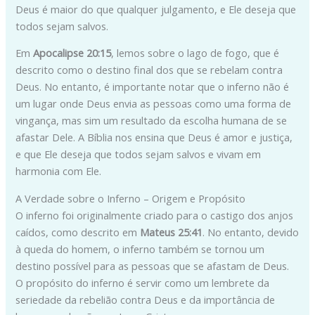
Deus é maior do que qualquer julgamento, e Ele deseja que
todos sejam salvos.
Em
Apocalipse 20:15
, lemos sobre o lago de fogo, que é
descrito como o destino final dos que se rebelam contra
Deus. No entanto, é importante notar que o inferno não é
um lugar onde Deus envia as pessoas como uma forma de
vingança, mas sim um resultado da escolha humana de se
afastar Dele. A Bíblia nos ensina que Deus é amor e justiça,
e que Ele deseja que todos sejam salvos e vivam em
harmonia com Ele.
A Verdade sobre o Inferno – Origem e Propósito
O inferno foi originalmente criado para o castigo dos anjos
caídos, como descrito em
Mateus 25:41
. No entanto, devido
à queda do homem, o inferno também se tornou um
destino possível para as pessoas que se afastam de Deus.
O propósito do inferno é servir como um lembrete da
seriedade da rebelião contra Deus e da importância de