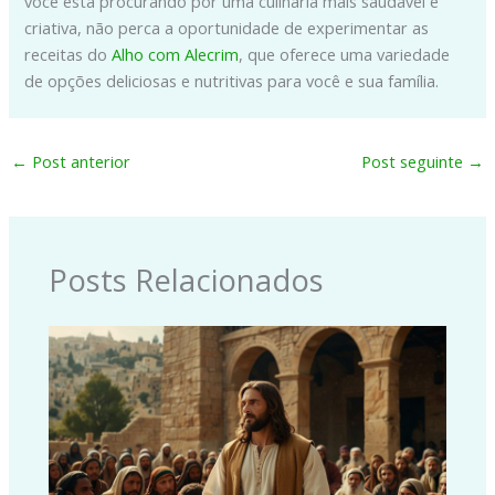
você está procurando por uma culinária mais saudável e
criativa, não perca a oportunidade de experimentar as
receitas do
Alho com Alecrim
, que oferece uma variedade
de opções deliciosas e nutritivas para você e sua família.
←
Post anterior
Post seguinte
→
Posts Relacionados