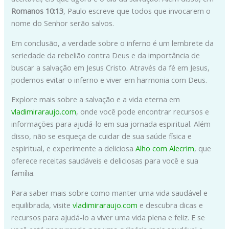
Romanos 10:13
, Paulo escreve que todos que invocarem o
nome do Senhor serão salvos.
Em conclusão, a verdade sobre o inferno é um lembrete da
seriedade da rebelião contra Deus e da importância de
buscar a salvação em Jesus Cristo. Através da fé em Jesus,
podemos evitar o inferno e viver em harmonia com Deus.
Explore mais sobre a salvação e a vida eterna em
vladimiraraujo.com
, onde você pode encontrar recursos e
informações para ajudá-lo em sua jornada espiritual. Além
disso, não se esqueça de cuidar de sua saúde física e
espiritual, e experimente a deliciosa
Alho com Alecrim
, que
oferece receitas saudáveis e deliciosas para você e sua
família.
Para saber mais sobre como manter uma vida saudável e
equilibrada, visite
vladimiraraujo.com
e descubra dicas e
recursos para ajudá-lo a viver uma vida plena e feliz. E se