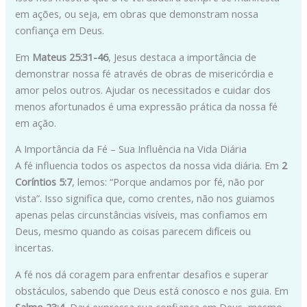
em ações, ou seja, em obras que demonstram nossa
confiança em Deus.
Em
Mateus 25:31-46
, Jesus destaca a importância de
demonstrar nossa fé através de obras de misericórdia e
amor pelos outros. Ajudar os necessitados e cuidar dos
menos afortunados é uma expressão prática da nossa fé
em ação.
A Importância da Fé – Sua Influência na Vida Diária
A fé influencia todos os aspectos da nossa vida diária. Em
2
Coríntios 5:7
, lemos: “Porque andamos por fé, não por
vista”. Isso significa que, como crentes, não nos guiamos
apenas pelas circunstâncias visíveis, mas confiamos em
Deus, mesmo quando as coisas parecem difíceis ou
incertas.
A fé nos dá coragem para enfrentar desafios e superar
obstáculos, sabendo que Deus está conosco e nos guia. Em
Salmo 23:4
, Davi expressa sua confiança em Deus, mesmo