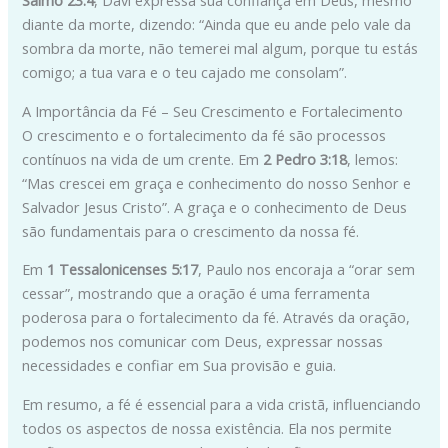
diante da morte, dizendo: “Ainda que eu ande pelo vale da
sombra da morte, não temerei mal algum, porque tu estás
comigo; a tua vara e o teu cajado me consolam”.
A Importância da Fé – Seu Crescimento e Fortalecimento
O crescimento e o fortalecimento da fé são processos
contínuos na vida de um crente. Em
2 Pedro 3:18
, lemos:
“Mas crescei em graça e conhecimento do nosso Senhor e
Salvador Jesus Cristo”. A graça e o conhecimento de Deus
são fundamentais para o crescimento da nossa fé.
Em
1 Tessalonicenses 5:17
, Paulo nos encoraja a “orar sem
cessar”, mostrando que a oração é uma ferramenta
poderosa para o fortalecimento da fé. Através da oração,
podemos nos comunicar com Deus, expressar nossas
necessidades e confiar em Sua provisão e guia.
Em resumo, a fé é essencial para a vida cristã, influenciando
todos os aspectos de nossa existência. Ela nos permite