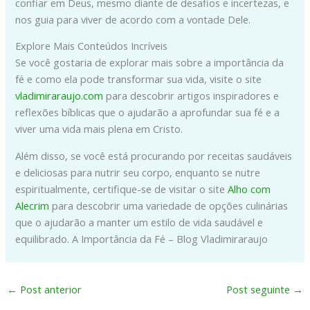
confiar em Deus, mesmo diante de desafios e incertezas, e
nos guia para viver de acordo com a vontade Dele.
Explore Mais Conteúdos Incríveis
Se você gostaria de explorar mais sobre a importância da
fé e como ela pode transformar sua vida, visite o site
vladimiraraujo.com
para descobrir artigos inspiradores e
reflexões bíblicas que o ajudarão a aprofundar sua fé e a
viver uma vida mais plena em Cristo.
Além disso, se você está procurando por receitas saudáveis
e deliciosas para nutrir seu corpo, enquanto se nutre
espiritualmente, certifique-se de visitar o site
Alho com
Alecrim
para descobrir uma variedade de opções culinárias
que o ajudarão a manter um estilo de vida saudável e
equilibrado. A Importância da Fé – Blog Vladimiraraujo
←
Post anterior
Post seguinte
→