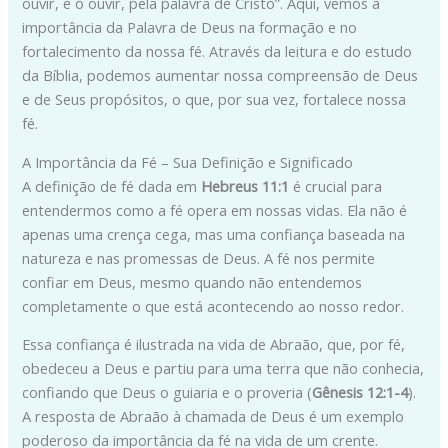
ouvir, e o ouvir, pela palavra de Cristo”. Aqui, vemos a
importância da Palavra de Deus na formação e no
fortalecimento da nossa fé. Através da leitura e do estudo
da Bíblia, podemos aumentar nossa compreensão de Deus
e de Seus propósitos, o que, por sua vez, fortalece nossa
fé.
A Importância da Fé – Sua Definição e Significado
A definição de fé dada em
Hebreus 11:1
é crucial para
entendermos como a fé opera em nossas vidas. Ela não é
apenas uma crença cega, mas uma confiança baseada na
natureza e nas promessas de Deus. A fé nos permite
confiar em Deus, mesmo quando não entendemos
completamente o que está acontecendo ao nosso redor.
Essa confiança é ilustrada na vida de Abraão, que, por fé,
obedeceu a Deus e partiu para uma terra que não conhecia,
confiando que Deus o guiaria e o proveria (
Gênesis 12:1-4
).
A resposta de Abraão à chamada de Deus é um exemplo
poderoso da importância da fé na vida de um crente.