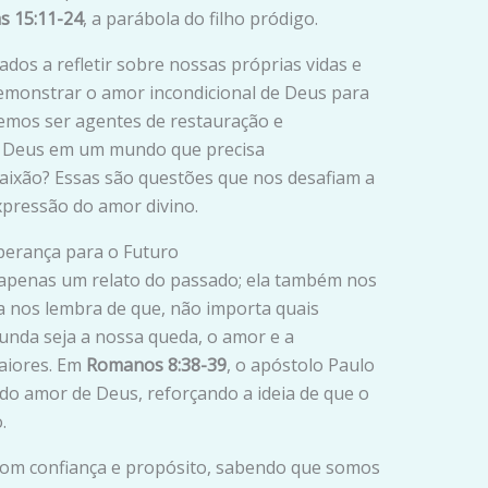
s 15:11-24
, a parábola do filho pródigo.
dos a refletir sobre nossas próprias vidas e
monstrar o amor incondicional de Deus para
mos ser agentes de restauração e
 de Deus em um mundo que precisa
ixão? Essas são questões que nos desafiam a
pressão do amor divino.
sperança para o Futuro
 apenas um relato do passado; ela também nos
la nos lembra de que, não importa quais
unda seja a nossa queda, o amor e a
aiores. Em
Romanos 8:38-39
, o apóstolo Paulo
do amor de Deus, reforçando a ideia de que o
.
 com confiança e propósito, sabendo que somos