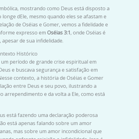
simbólica, mostrando como Deus está disposto a
o longe dEle, mesmo quando eles se afastam e
elação de Oséias e Gomer, vemos a fidelidade e
onforme expresso em
Oséias 3:1
, onde Oséias é
pesar de sua infidelidade.
ntexto Histórico
e um período de grande crise espiritual em
 Deus e buscava segurança e satisfação em
 Nesse contexto, a história de Oséias e Gomer
ação entre Deus e seu povo, ilustrando a
do arrependimento e da volta a Ele, como está
eus está fazendo uma declaração poderosa
 não está apenas falando sobre um amor
anas, mas sobre um amor incondicional que