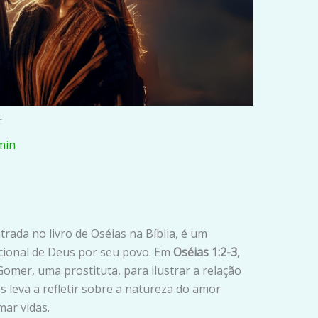
r
min
rada no livro de Oséias na Bíblia, é um
ional de Deus por seu povo. Em
Oséias 1:2-3
,
Gomer, uma prostituta, para ilustrar a relação
os leva a refletir sobre a natureza do amor
mar vidas.