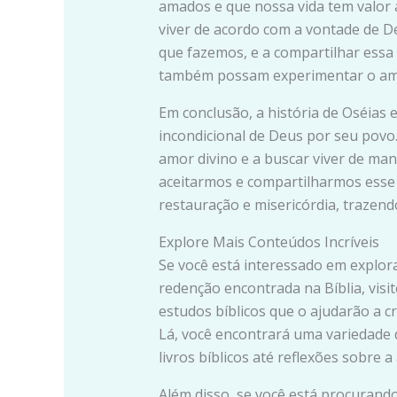
amados e que nossa vida tem valor 
viver de acordo com a vontade de De
que fazemos, e a compartilhar essa
também possam experimentar o am
Em conclusão, a história de Oséia
incondicional de Deus por seu povo. 
amor divino e a buscar viver de m
aceitarmos e compartilharmos esse
restauração e misericórdia, trazend
Explore Mais Conteúdos Incríveis
Se você está interessado em explo
redenção encontrada na Bíblia, visi
estudos bíblicos que o ajudarão a 
Lá, você encontrará uma variedade 
livros bíblicos até reflexões sobre a 
Além disso, se você está procurando 