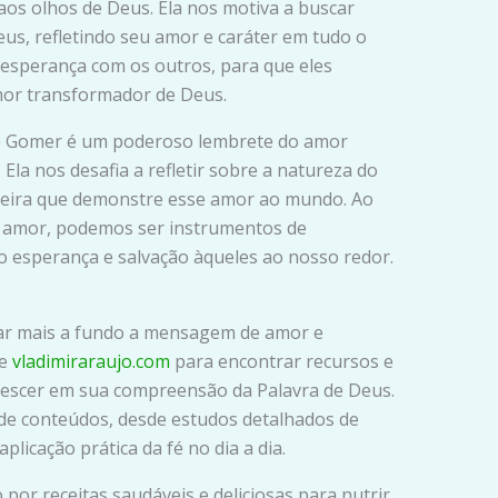
aos olhos de Deus. Ela nos motiva a buscar
us, refletindo seu amor e caráter em tudo o
 esperança com os outros, para que eles
or transformador de Deus.
s e Gomer é um poderoso lembrete do amor
Ela nos desafia a refletir sobre a natureza do
aneira que demonstre esse amor ao mundo. Ao
 amor, podemos ser instrumentos de
o esperança e salvação àqueles ao nosso redor.
rar mais a fundo a mensagem de amor e
te
vladimiraraujo.com
para encontrar recursos e
crescer em sua compreensão da Palavra de Deus.
de conteúdos, desde estudos detalhados de
aplicação prática da fé no dia a dia.
por receitas saudáveis e deliciosas para nutrir