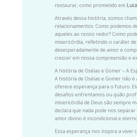
restaurar, como prometido em
Luca
Através dessa história, somos chama
relacionamentos. Como podemos de
aqueles ao nosso redor? Como pode
misericórdia, refletindo o caráter
desesperadamente de amor e compa
crescer em nossa compreensão e ex
A história de Oséias e Gomer – A E
A história de Oséias e Gomer não é
oferece esperança para o futuro. E
desafios enfrentamos ou quão prof
misericórdia de Deus são sempre m
declara que nada pode nos separar 
amor divino é incondicional e eterno
Essa esperança nos inspira a viver