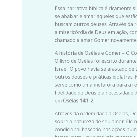
Essa narrativa bíblica é ricamente 
se abaixar e amar aqueles que estã
buscam outros deuses. Através da r
a misericórdia de Deus em ação, c
chamado a amar Gomer novamente, a
A história de Oséias e Gomer – O Co
O livro de Oséias foi escrito durant
Israel. O povo havia se afastado de
outros deuses e práticas idólatras.
serve como uma metáfora para a rel
fidelidade de Deus e a necessidade 
em
Oséias 14:1-2
.
Através da ordem dada a Oséias, D
sobre a natureza de seu amor. Ele
condicional baseado nas ações hum