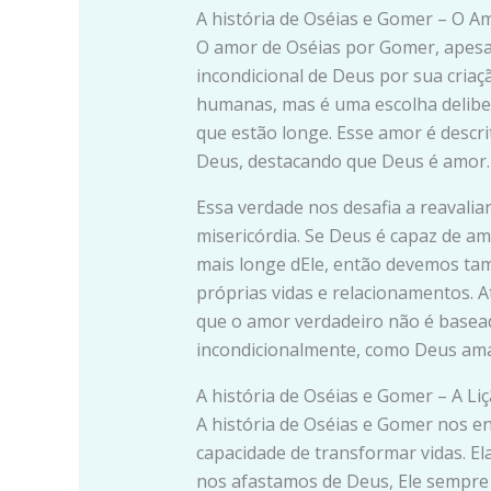
A história de Oséias e Gomer – O A
O amor de Oséias por Gomer, apesar
incondicional de Deus por sua criaç
humanas, mas é uma escolha delibe
que estão longe. Esse amor é descr
Deus, destacando que Deus é amor.
Essa verdade nos desafia a reavali
misericórdia. Se Deus é capaz de a
mais longe dEle, então devemos ta
próprias vidas e relacionamentos. A
que o amor verdadeiro não é basea
incondicionalmente, como Deus ama
A história de Oséias e Gomer – A Li
A história de Oséias e Gomer nos e
capacidade de transformar vidas. E
nos afastamos de Deus, Ele sempre e