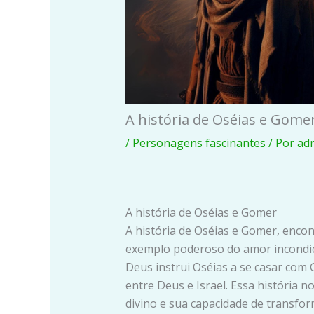
A história de Oséias e Gome
/
Personagens fascinantes
/ Por
ad
A história de Oséias e Gomer
A história de Oséias e Gomer, encont
exemplo poderoso do amor incondic
Deus instrui Oséias a se casar com 
entre Deus e Israel. Essa história n
divino e sua capacidade de transfor