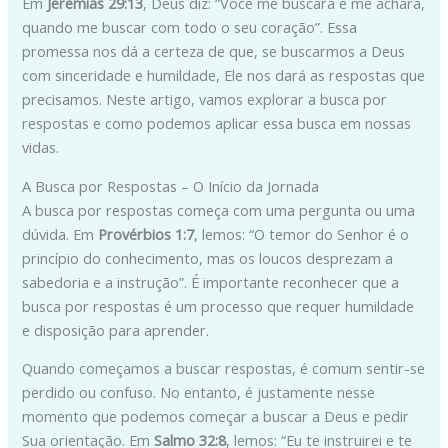
Em
Jeremias 29:13
, Deus diz: “Você me buscará e me achará,
quando me buscar com todo o seu coração”. Essa
promessa nos dá a certeza de que, se buscarmos a Deus
com sinceridade e humildade, Ele nos dará as respostas que
precisamos. Neste artigo, vamos explorar a busca por
respostas e como podemos aplicar essa busca em nossas
vidas.
A Busca por Respostas – O Início da Jornada
A busca por respostas começa com uma pergunta ou uma
dúvida. Em
Provérbios 1:7
, lemos: “O temor do Senhor é o
princípio do conhecimento, mas os loucos desprezam a
sabedoria e a instrução”. É importante reconhecer que a
busca por respostas é um processo que requer humildade
e disposição para aprender.
Quando começamos a buscar respostas, é comum sentir-se
perdido ou confuso. No entanto, é justamente nesse
momento que podemos começar a buscar a Deus e pedir
Sua orientação. Em
Salmo 32:8
, lemos: “Eu te instruirei e te