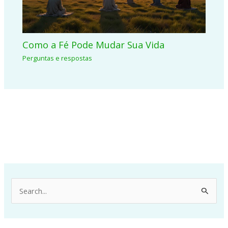
Como a Fé Pode Mudar Sua Vida
Perguntas e respostas
P
e
s