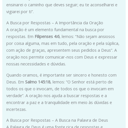
ensinarei o caminho que deves seguir; eu te aconselharei e
vigiarei por ti”.
A Busca por Respostas – A Importância da Oração
A oração é um elemento fundamental na busca por
respostas. Em
Filipenses 4:6
, lemos: “Não sejam ansiosos
por coisa alguma, mas em tudo, pela oração e pela súplica,
com ação de graças, apresentem seus pedidos a Deus”. A
oração nos permite comunicar-nos com Deus e expressar
nossas necessidades e dúvidas.
Quando oramos, é importante ser sincero e honesto com
Deus. Em
Salmo 145:18
, lemos: “O Senhor está perto de
todos os que o invocam, de todos os que o invocam em
verdade”. A oração nos ajuda a buscar respostas e a
encontrar a paz e a tranquilidade em meio às dúvidas e
incertezas.
A Busca por Respostas – A Busca na Palavra de Deus
A Palavra de Deus é uma fonte rica de respostas e