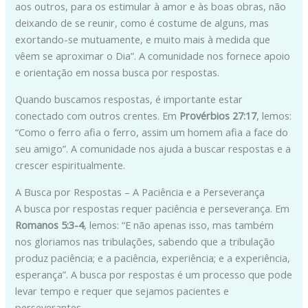
aos outros, para os estimular à amor e às boas obras, não
deixando de se reunir, como é costume de alguns, mas
exortando-se mutuamente, e muito mais à medida que
vêem se aproximar o Dia”. A comunidade nos fornece apoio
e orientação em nossa busca por respostas.
Quando buscamos respostas, é importante estar
conectado com outros crentes. Em
Provérbios 27:17
, lemos:
“Como o ferro afia o ferro, assim um homem afia a face do
seu amigo”. A comunidade nos ajuda a buscar respostas e a
crescer espiritualmente.
A Busca por Respostas – A Paciência e a Perseverança
A busca por respostas requer paciência e perseverança. Em
Romanos 5:3-4
, lemos: “E não apenas isso, mas também
nos gloriamos nas tribulações, sabendo que a tribulação
produz paciência; e a paciência, experiência; e a experiência,
esperança”. A busca por respostas é um processo que pode
levar tempo e requer que sejamos pacientes e
perseverantes.