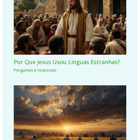
Por Que Jesus Usou Línguas Estranhas?
Perguntas e respostas