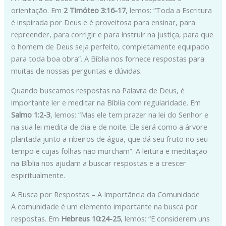
orientação. Em
2 Timóteo 3:16-17
, lemos: “Toda a Escritura
é inspirada por Deus e é proveitosa para ensinar, para
repreender, para corrigir e para instruir na justiça, para que
o homem de Deus seja perfeito, completamente equipado
para toda boa obra”. A Bíblia nos fornece respostas para
muitas de nossas perguntas e dúvidas.
Quando buscamos respostas na Palavra de Deus, é
importante ler e meditar na Bíblia com regularidade. Em
Salmo 1:2-3
, lemos: “Mas ele tem prazer na lei do Senhor e
na sua lei medita de dia e de noite. Ele será como a árvore
plantada junto a ribeiros de água, que dá seu fruto no seu
tempo e cujas folhas não murcham”. A leitura e meditação
na Bíblia nos ajudam a buscar respostas e a crescer
espiritualmente.
A Busca por Respostas – A Importância da Comunidade
A comunidade é um elemento importante na busca por
respostas. Em
Hebreus 10:24-25
, lemos: “E considerem uns